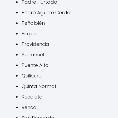
Padre Hurtado
Pedro Aguirre Cerda
Peñalolén
Pirque
Providencia
Pudahuel
Puente Alto
Quilicura
Quinta Normal
Recoleta
Renca
San Bernardo