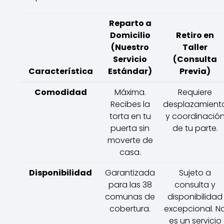
Reparto a
Domicilio
Retiro en
(Nuestro
Taller
Servicio
(Consulta
Característica
Estándar)
Previa)
Comodidad
Máxima.
Requiere
Recibes la
desplazamient
torta en tu
y coordinació
puerta sin
de tu parte.
moverte de
casa.
Disponibilidad
Garantizada
Sujeto a
para las 38
consulta y
comunas de
disponibilidad
cobertura.
excepcional. N
es un servicio