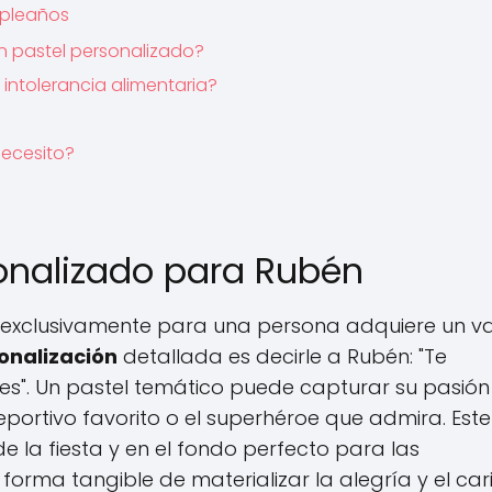
mpleaños
 pastel personalizado?
intolerancia alimentaria?
necesito?
sonalizado para Rubén
o exclusivamente para una persona adquiere un va
onalización
detallada es decirle a Rubén: "Te
es". Un pastel temático puede capturar su pasión
portivo favorito o el superhéroe que admira. Este
de la fiesta y en el fondo perfecto para las
orma tangible de materializar la alegría y el cari