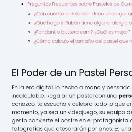
Preguntas Frecuentes sobre Pasteles de Cu
¿Con cuánta antelación debo encargar un
¿Qué hago si Rubén tiene alguna alergia o 
¿Fondant o buttercream? ¿Cuál es mejor?
¿Cómo calculo el tamaño del pastel que 
El Poder de un Pastel Per
En la era digital, lo hecho a mano y pensad
incalculable. Regalar un pastel con una
pers
conozco, te escucho y celebro todo lo que er
momento, ya sea un videojuego, su equipo de
gesto convierte el postre en el protagonista 
fotografías que atesorarán por años. Es una f