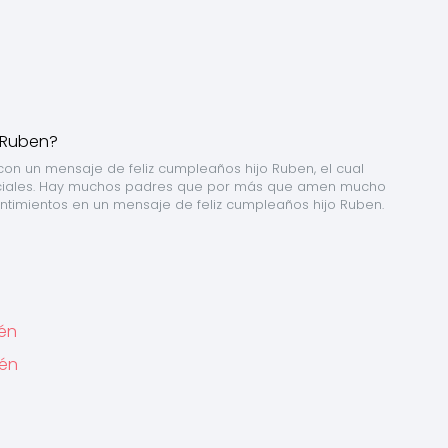
on un mensaje de feliz cumpleaños hijo Ruben, el cual 
ociales. Hay muchos padres que por más que amen mucho 
entimientos en un mensaje de feliz cumpleaños hijo Ruben.
bén
bén