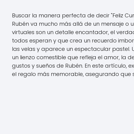
Buscar la manera perfecta de decir "Feliz C
Rubén va mucho más allá de un mensaje o una 
virtuales son un detalle encantador, el ver
todos esperan y que crea un recuerdo imbor
las velas y aparece un espectacular pastel. Un
un lienzo comestible que refleja el amor, la 
gustos y sueños de Rubén. En este artículo,
el regalo más memorable, asegurando que su