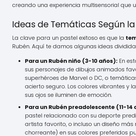
creando una experiencia multisensorial que 
Ideas de Temáticas Según l
La clave para un pastel exitoso es que la
tem
Rubén. Aquí te damos algunas ideas dividida
Para un Rubén niño (3-10 años):
En est
sus personajes de dibujos animados favo
superhéroes de Marvel o DC, o temática
acierto seguro. Los colores vibrantes y
sus ojos se iluminen de emoción.
Para un Rubén preadolescente (11-14 
pastel relacionado con su deporte predi
artista favorito, o incluso un diseño má
chorreante) en sus colores preferidos p