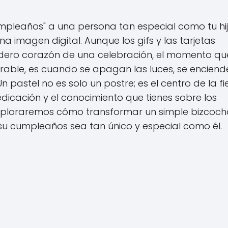
umpleaños" a una persona tan especial como tu hi
imagen digital. Aunque los gifs y las tarjetas
dadero corazón de una celebración, el momento qu
rable, es cuando se apagan las luces, se enciend
 pastel no es solo un postre; es el centro de la fi
dedicación y el conocimiento que tienes sobre los
 exploraremos cómo transformar un simple bizcoch
 cumpleaños sea tan único y especial como él.