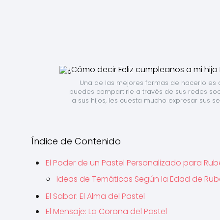
Una de las mejores formas de hacerlo es c
puedes compartirle a través de sus redes s
a sus hijos, les cuesta mucho expresar sus s
Índice de Contenido
El Poder de un Pastel Personalizado para Ru
Ideas de Temáticas Según la Edad de Ru
El Sabor: El Alma del Pastel
El Mensaje: La Corona del Pastel