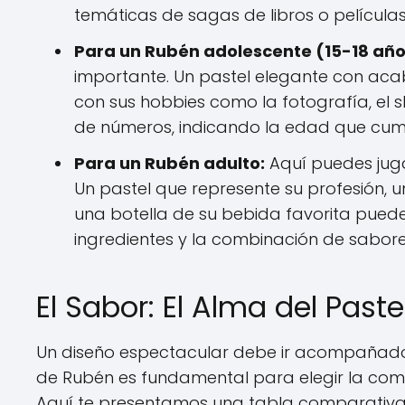
temáticas de sagas de libros o película
Para un Rubén adolescente (15-18 año
importante. Un pastel elegante con aca
con sus hobbies como la fotografía, el s
de números, indicando la edad que cum
Para un Rubén adulto:
Aquí puedes juga
Un pastel que represente su profesión, u
una botella de su bebida favorita puede 
ingredientes y la combinación de sabore
El Sabor: El Alma del Paste
Un diseño espectacular debe ir acompañado
de Rubén es fundamental para elegir la comb
Aquí te presentamos una tabla comparativa 