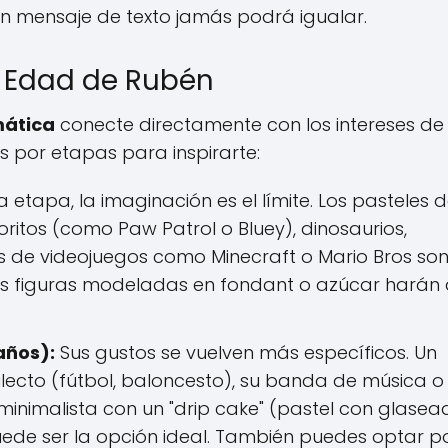
un mensaje de texto jamás podrá igualar.
a Edad de Rubén
ática
conecte directamente con los intereses de
s por etapas para inspirarte:
a etapa, la imaginación es el límite. Los pasteles 
ritos (como Paw Patrol o Bluey), dinosaurios,
s de videojuegos como Minecraft o Mario Bros son
 las figuras modeladas en fondant o azúcar harán
años):
Sus gustos se vuelven más específicos. Un
lecto (fútbol, baloncesto), su banda de música o
s minimalista con un "drip cake" (pastel con glase
uede ser la opción ideal. También puedes optar p