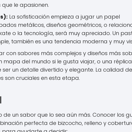
s que le apasionen.
s):
La sofisticación empieza a jugar un papel
bados metálicos, diseños geométricos, o relacio
kate o la tecnología, será muy apreciado. Un past
ple, también es una tendencia moderna y muy vis
r con sabores más complejos y diseños más sobr
n mapa del mundo si le gusta viajar, o una réplic
ser un detalle divertido y elegante. La calidad de
s son cruciales en esta etapa.
l
 de un sabor que lo sea aún más. Conocer los g
inación perfecta de bizcocho, relleno y cobertur
para ayudarte a decidir: