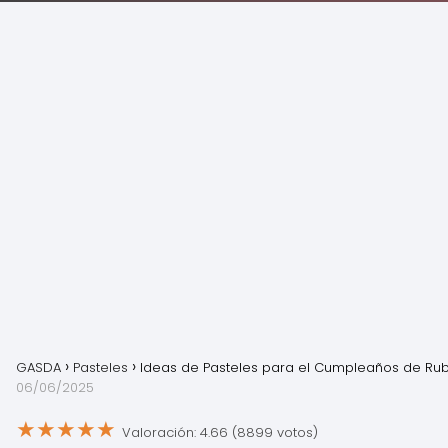
GASDA
Pasteles
Ideas de Pasteles para el Cumpleaños de Ru
06/06/2025
★
★
★
★
★
Valoración: 4.66 (8899 votos)