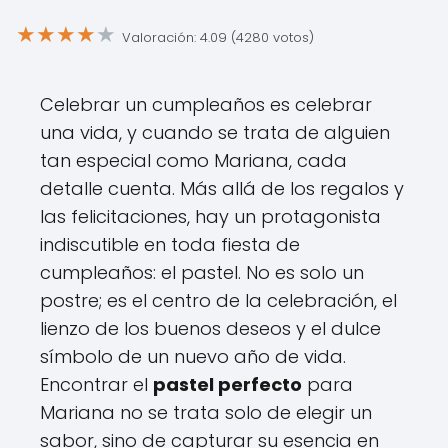
★
★
★
★
★
Valoración: 4.09 (4280 votos)
Celebrar un cumpleaños es celebrar
una vida, y cuando se trata de alguien
tan especial como Mariana, cada
detalle cuenta. Más allá de los regalos y
las felicitaciones, hay un protagonista
indiscutible en toda fiesta de
cumpleaños: el pastel. No es solo un
postre; es el centro de la celebración, el
lienzo de los buenos deseos y el dulce
símbolo de un nuevo año de vida.
Encontrar el
pastel perfecto
para
Mariana no se trata solo de elegir un
sabor, sino de capturar su esencia en