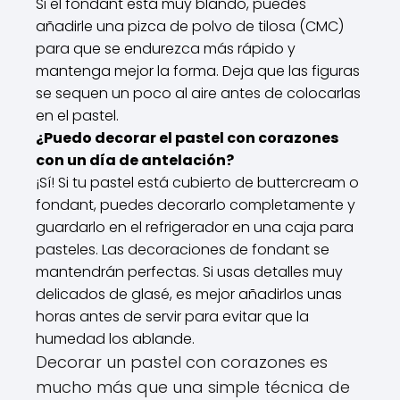
Si el fondant está muy blando, puedes
añadirle una pizca de polvo de tilosa (CMC)
para que se endurezca más rápido y
mantenga mejor la forma. Deja que las figuras
se sequen un poco al aire antes de colocarlas
en el pastel.
¿Puedo decorar el pastel con corazones
con un día de antelación?
¡Sí! Si tu pastel está cubierto de buttercream o
fondant, puedes decorarlo completamente y
guardarlo en el refrigerador en una caja para
pasteles. Las decoraciones de fondant se
mantendrán perfectas. Si usas detalles muy
delicados de glasé, es mejor añadirlos unas
horas antes de servir para evitar que la
humedad los ablande.
Decorar un pastel con corazones es
mucho más que una simple técnica de