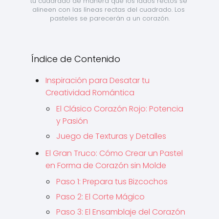
tu cuadrado de manera que los lados rectos se 
alineen con las líneas rectas del cuadrado. Los 
pasteles se parecerán a un corazón.
Índice de Contenido
Inspiración para Desatar tu
Creatividad Romántica
El Clásico Corazón Rojo: Potencia
y Pasión
Juego de Texturas y Detalles
El Gran Truco: Cómo Crear un Pastel
en Forma de Corazón sin Molde
Paso 1: Prepara tus Bizcochos
Paso 2: El Corte Mágico
Paso 3: El Ensamblaje del Corazón