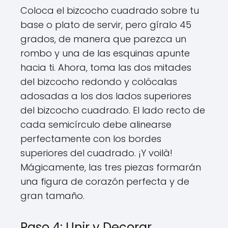
Coloca el bizcocho cuadrado sobre tu
base o plato de servir, pero gíralo 45
grados, de manera que parezca un
rombo y una de las esquinas apunte
hacia ti. Ahora, toma las dos mitades
del bizcocho redondo y colócalas
adosadas a los dos lados superiores
del bizcocho cuadrado. El lado recto de
cada semicírculo debe alinearse
perfectamente con los bordes
superiores del cuadrado. ¡Y voilà!
Mágicamente, las tres piezas formarán
una figura de corazón perfecta y de
gran tamaño.
Paso 4: Unir y Decorar