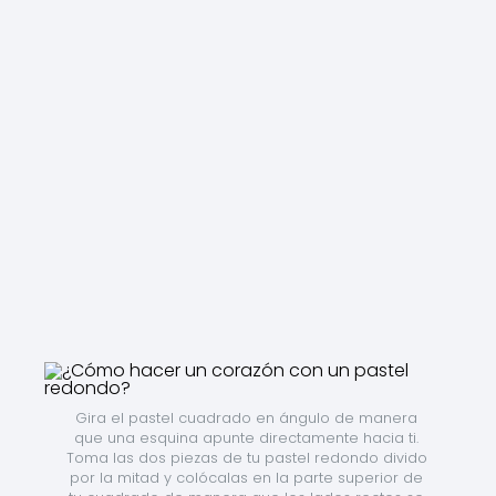
Gira el pastel cuadrado en ángulo de manera 
que una esquina apunte directamente hacia ti. 
Toma las dos piezas de tu pastel redondo divido 
por la mitad y colócalas en la parte superior de 