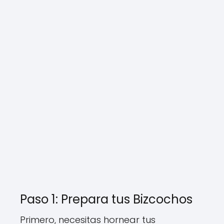
Paso 1: Prepara tus Bizcochos
Primero, necesitas hornear tus