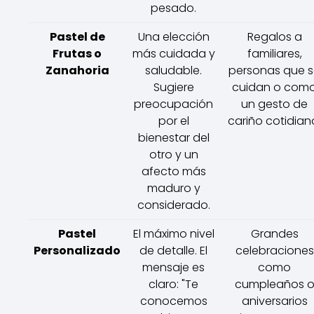
pesado.
Pastel de
Una elección
Regalos a
Frutas o
más cuidada y
familiares,
Zanahoria
saludable.
personas que 
Sugiere
cuidan o com
preocupación
un gesto de
por el
cariño cotidian
bienestar del
otro y un
afecto más
maduro y
considerado.
Pastel
El máximo nivel
Grandes
Personalizado
de detalle. El
celebraciones
mensaje es
como
claro: "Te
cumpleaños 
conocemos
aniversarios