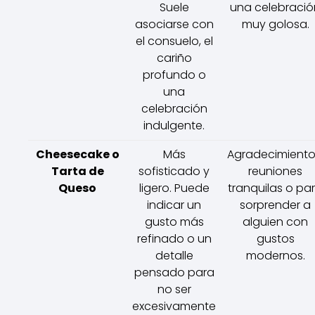
Suele
una celebració
asociarse con
muy golosa.
el consuelo, el
cariño
profundo o
una
celebración
indulgente.
Cheesecake o
Más
Agradecimiento
Tarta de
sofisticado y
reuniones
Queso
ligero. Puede
tranquilas o pa
indicar un
sorprender a
gusto más
alguien con
refinado o un
gustos
detalle
modernos.
pensado para
no ser
excesivamente