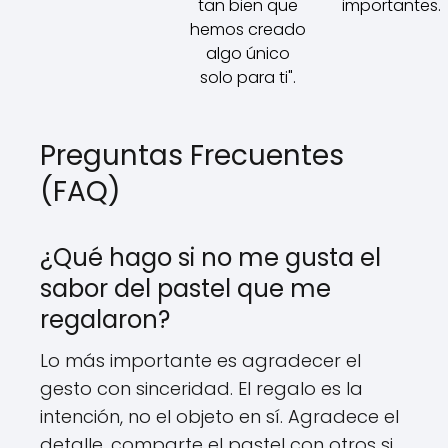
tan bien que
importantes.
hemos creado
algo único
solo para ti".
Preguntas Frecuentes
(FAQ)
¿Qué hago si no me gusta el
sabor del pastel que me
regalaron?
Lo más importante es agradecer el
gesto con sinceridad. El regalo es la
intención, no el objeto en sí. Agradece el
detalle, comparte el pastel con otros si