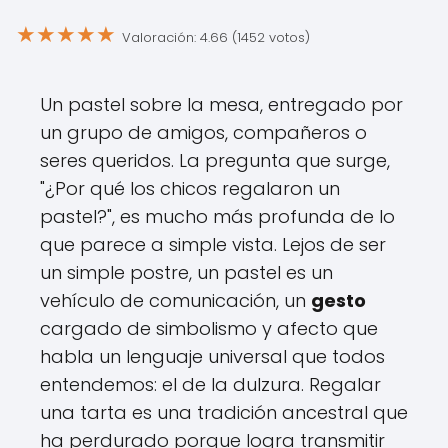
★
★
★
★
★
Valoración: 4.66 (1452 votos)
Un pastel sobre la mesa, entregado por
un grupo de amigos, compañeros o
seres queridos. La pregunta que surge,
"¿Por qué los chicos regalaron un
pastel?", es mucho más profunda de lo
que parece a simple vista. Lejos de ser
un simple postre, un pastel es un
vehículo de comunicación, un
gesto
cargado de simbolismo y afecto que
habla un lenguaje universal que todos
entendemos: el de la dulzura. Regalar
una tarta es una tradición ancestral que
ha perdurado porque logra transmitir