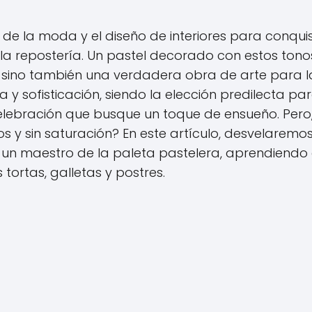
de la moda y el diseño de interiores para conqui
 la repostería. Un pastel decorado con estos tono
r, sino también una verdadera obra de arte para l
 y sofisticación, siendo la elección predilecta pa
elebración que busque un toque de ensueño. Pero
s y sin saturación? En este artículo, desvelaremo
n un maestro de la paleta pastelera, aprendiendo
 tortas, galletas y postres.