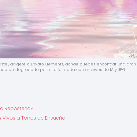
el, dirígete a Envato Elements, donde puedes encontrar una gran 
ndo de degradado pastel a la moda con archivos de IA y JPG.
la Repostería?
es Vivos a Tonos de Ensueño