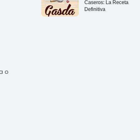
Caseros: La Receta
Definitiva
a o