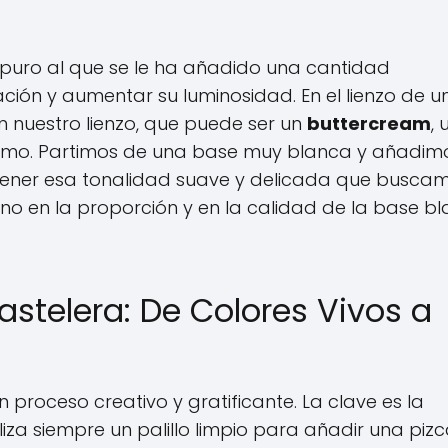
or puro al que se le ha añadido una cantidad
ación y aumentar su luminosidad. En el lienzo de u
n nuestro lienzo, que puede ser un
buttercream
, 
 mismo. Partimos de una base muy blanca y añadim
ener esa tonalidad suave y delicada que buscam
sino en la proporción y en la calidad de la base b
astelera: De Colores Vivos a
proceso creativo y gratificante. La clave es la
liza siempre un palillo limpio para añadir una piz