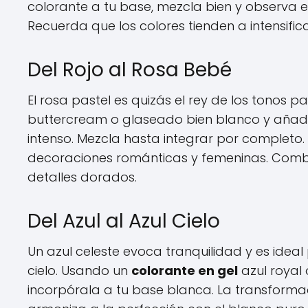
colorante a tu base, mezcla bien y observa el
Recuerda que los colores tienden a intensific
Del Rojo al Rosa Bebé
El rosa pastel es quizás el rey de los tonos 
buttercream o glaseado bien blanco y añade 
intenso. Mezcla hasta integrar por completo.
decoraciones románticas y femeninas. Comb
detalles dorados.
Del Azul al Azul Cielo
Un azul celeste evoca tranquilidad y es idea
cielo. Usando un
colorante en gel
azul royal
incorpórala a tu base blanca. La transforma