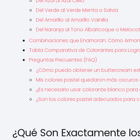
Del Azul al Azul Cielo
Del Verde al Verde Menta o Salvia
Del Amarillo al Amarillo Vainilla
Del Naranja al Tono Albaricoque o Meloco
Combinaciones que Enamoran: Cómo Armoniza
Tabla Comparativa de Colorantes para Logra
Preguntas Frecuentes (FAQ)
¿Cómo puedo obtener un buttercream ext
Mis colores pastel quedaron más oscuros
¿Es necesario usar colorante blanco para 
¿Son los colores pastel adecuados para cu
¿Qué Son Exactamente los 