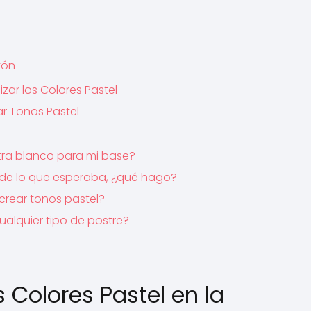
tón
r los Colores Pastel
r Tonos Pastel
ra blanco para mi base?
 de lo que esperaba, ¿qué hago?
crear tonos pastel?
alquier tipo de postre?
Colores Pastel en la