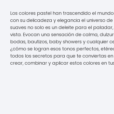
Los colores pastel han trascendido el mundo 
con su delicadeza y elegancia el universo de
suaves no solo es un deleite para el palada
vista. Evocan una sensación de calma, dulzura
bodas, bautizos, baby showers y cualquier c
¿cómo se logran esos tonos perfectos, etéreo
todos los secretos para que te conviertas e
crear, combinar y aplicar estos colores en tus