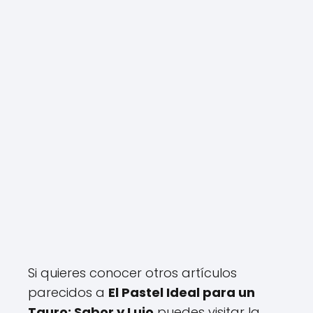
Si quieres conocer otros artículos
parecidos a
El Pastel Ideal para un
Tauro: Sabor y Lujo
puedes visitar la