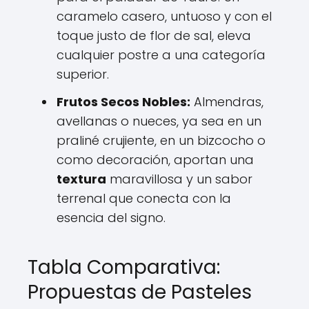
caramelo casero, untuoso y con el
toque justo de flor de sal, eleva
cualquier postre a una categoría
superior.
Frutos Secos Nobles:
Almendras,
avellanas o nueces, ya sea en un
praliné crujiente, en un bizcocho o
como decoración, aportan una
textura
maravillosa y un sabor
terrenal que conecta con la
esencia del signo.
Tabla Comparativa:
Propuestas de Pasteles