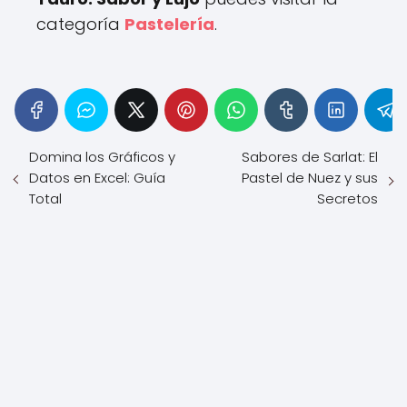
categoría
Pastelería
.
Domina los Gráficos y
Sabores de Sarlat: El
Datos en Excel: Guía
Pastel de Nuez y sus
Total
Secretos