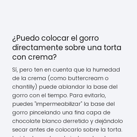
¿Puedo colocar el gorro
directamente sobre una torta
con crema?
Sí, pero ten en cuenta que la humedad
de la crema (como buttercream o
chantilly) puede ablandar la base del
gorro con el tiempo. Para evitarlo,
puedes "impermeabilizar" la base del
gorro pincelando una fina capa de
chocolate blanco derretido y dejándolo
secar antes de colocarlo sobre la torta.