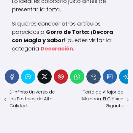
Lo ideal es colocarlo justo antes de
presentar la torta.
Si quieres conocer otros artículos
parecidos a
Gorro de Torta: ¡Decora
con Magia y Sabor!
puedes visitar la
categoría
Decoración
.
El Infinito Universo de
Torta de Alfajor de
los Pasteles de Alta
Maicena: El Clásico
Calidad
Gigante