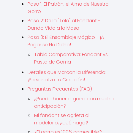
Paso 1: El Patrón, el Alma de Nuestro
Gorro
Paso 2: De la "Tela" al Fondant -
Dando Vida a la Masa
Paso 3: El Ensamblaje Mágico - ¡A
Pegar se Ha Dicho!
Tabla Comparativa: Fondant vs.
Pasta de Goma
Detalles que Marcan la Diferencia:
¡Personaliza tu Creación!
Preguntas Frecuentes (FAQ)
¿Puedo hacer el gorro con mucha
anticipación?
Mi fondant se agrieta al
modelarlo, ¿qué hago?
¿El gorro es 100% comestible?