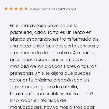
★
★
★
★
★
Valoración: 4.78 (12421 votos)
En el maravilloso universo de la
pastelería, cada torta es un lienzo en
blanco esperando ser transformado en
una pieza única que despierte sonrisas y
cree recuerdos imborrables. A menudo,
buscamos decoraciones que vayan
más allá de las clásicas flores o figuras
prehechas. ¿Y si te dijera que puedes
coronar tu próxima creación con un
espectacular gorro de estrella,
totalmente comestible y hecho por ti?
Inspirados en técnicas de
manualidades, hoy vamos a trasladar