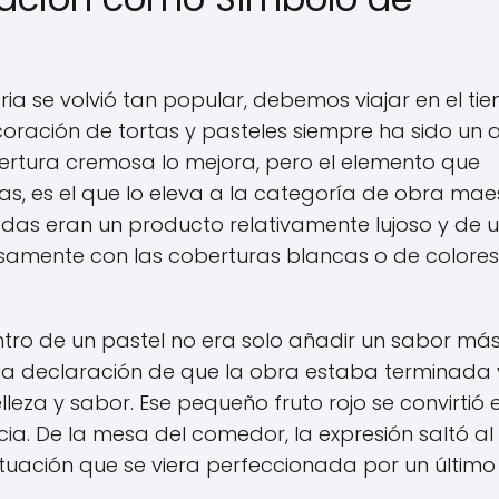
ria se volvió tan popular, debemos viajar en el ti
oración de tortas y pasteles siempre ha sido un a
bertura cremosa lo mejora, pero el elemento que
as, es el que lo eleva a la categoría de obra mae
adas eran un producto relativamente lujoso y de 
osamente con las coberturas blancas o de colores
ntro de un pastel no era solo añadir un sabor más
o, la declaración de que la obra estaba terminada 
za y sabor. Ese pequeño fruto rojo se convirtió 
cia. De la mesa del comedor, la expresión saltó al
ituación que se viera perfeccionada por un último