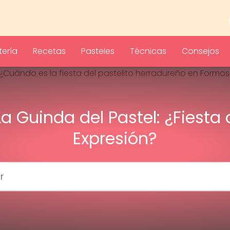
ería
Recetas
Pasteles
Técnicas
Consejos
La Guinda del Pastel: ¿Fiesta 
Expresión?