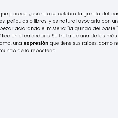
que parece: ¿cuándo se celebra la guinda del pas
 películas o libros, y es natural asociarla con un
ar aclarando el misterio: "la guinda del pastel"
ífico en el calendario. Se trata de una de las más
dioma, una
expresión
que tiene sus raíces, como n
 mundo de la repostería.