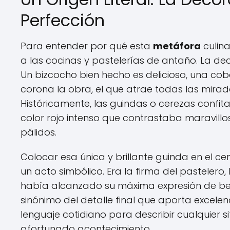
Perfección
Para entender por qué esta
metáfora
culina
a las cocinas y pastelerías de antaño. La dec
Un bizcocho bien hecho es delicioso, una co
corona la obra, el que atrae todas las mirad
Históricamente, las guindas o cerezas confit
color rojo intenso que contrastaba maravill
pálidos.
Colocar esa única y brillante guinda en el ce
un acto simbólico. Era la firma del pasteler
había alcanzado su máxima expresión de belle
sinónimo del detalle final que aporta excelen
lenguaje cotidiano para describir cualquier s
afortunado acontecimiento.