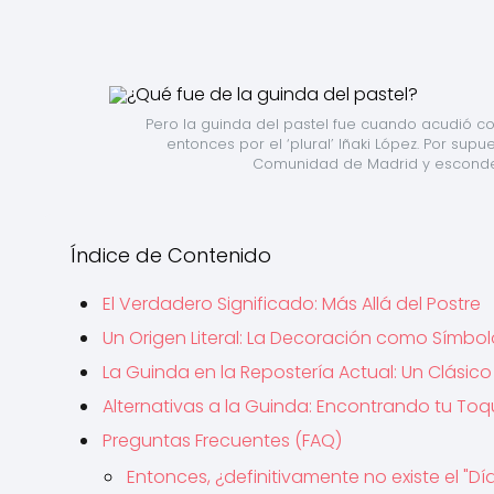
Pero la guinda del pastel fue cuando acudió co
entonces por el ‘plural’ Iñaki López. Por supu
Comunidad de Madrid y esconder
Índice de Contenido
El Verdadero Significado: Más Allá del Postre
Un Origen Literal: La Decoración como Símbol
La Guinda en la Repostería Actual: Un Clásic
Alternativas a la Guinda: Encontrando tu Toqu
Preguntas Frecuentes (FAQ)
Entonces, ¿definitivamente no existe el "Dí