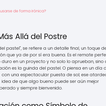
 usarse de forma irónica?
Más Allá del Postre
 pastel", se refiere a un detalle final, un toque d
ón que ya de por sí era buena. Es el remate perfe
 duro en un proyecto y no solo lo aprueban, sino
ción es la guinda del pastel. O piensa en un día 
 con una espectacular puesta de sol; ese atarde
 la idea de que algo bueno puede ser aún mejor
perado y siempre bienvenido.
oración como Símbolo de