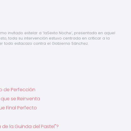
mo invitado estelar a ‘laSexta Noche’, presentada en aquel 
esto, toda su intervención estuvo centrada en criticar a la 
 todo estacazo contra el Gobierno Sánchez.
o de Perfección
o que se Reinventa
e Final Perfecto
a de la Guinda del Pastel"?