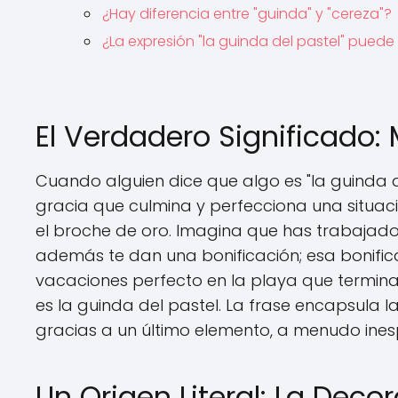
¿Hay diferencia entre "guinda" y "cereza"?
¿La expresión "la guinda del pastel" puede
El Verdadero Significado: 
Cuando alguien dice que algo es "la guinda del
gracia que culmina y perfecciona una situaci
el broche de oro. Imagina que has trabajado
además te dan una bonificación; esa bonifica
vacaciones perfecto en la playa que termina
es la guinda del pastel. La frase encapsula
gracias a un último elemento, a menudo ines
Un Origen Literal: La Dec