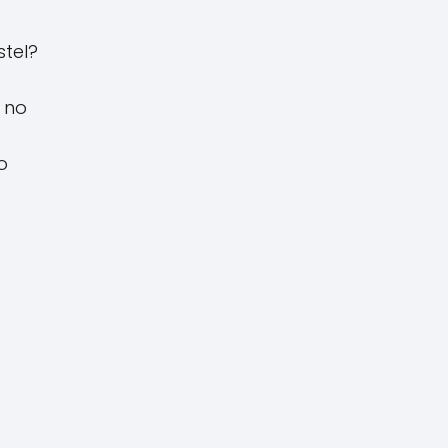
tel?
 no
o