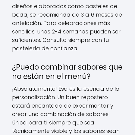
diseños elaborados como pasteles de
boda, se recomienda de 3 a 6 meses de
antelación. Para celebraciones más
sencillas, unas 2-4 semanas pueden ser
suficientes. Consulta siempre con tu
pastelería de confianza.
¿Puedo combinar sabores que
no están en el menú?
¡Absolutamente! Esa es la esencia de la
personalización. Un buen repostero
estará encantado de experimentar y
crear una combinación de sabores
única para ti, siempre que sea
técnicamente viable y los sabores sean