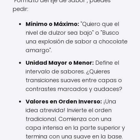
"Formato del Eje de Sabor", puedes
pedir:
Mínimo o Máximo:
"Quiero que el
nivel de dulzor sea bajo" o "Busco
una explosión de sabor a chocolate
amargo".
Unidad Mayor o Menor:
Define el
intervalo de sabores. ¿Quieres
transiciones suaves entre capas o
contrastes marcados y audaces?
Valores en Orden Inverso:
¡Una
idea atrevida! Invierte el orden
tradicional. Comienza con una
capa intensa en la parte superior y
termina con una suave en la base.