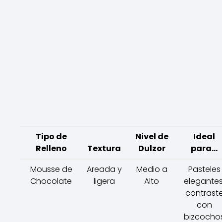
Tipo de
Nivel de
Ideal
Relleno
Textura
Dulzor
para...
Mousse de
Areada y
Medio a
Pasteles
Chocolate
ligera
Alto
elegantes
contrast
con
bizcocho