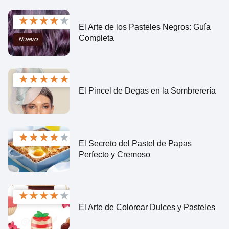
★
★
★
★
★
El Arte de los Pasteles Negros: Guía
Completa
Nuevo
★
★
★
★
★
El Pincel de Degas en la Sombrerería
★
★
★
★
★
El Secreto del Pastel de Papas
Perfecto y Cremoso
★
★
★
★
★
El Arte de Colorear Dulces y Pasteles