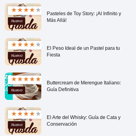
★
★
★
★
★
Pasteles de Toy Story: ¡Al Infinito y
Más Allá!
Nuevo
★
★
★
★
★
El Peso Ideal de un Pastel para tu
Fiesta
Nuevo
★
★
★
★
★
Buttercream de Merengue Italiano:
Guía Definitiva
Nuevo
★
★
★
★
★
El Arte del Whisky: Guía de Cata y
Conservación
Nuevo