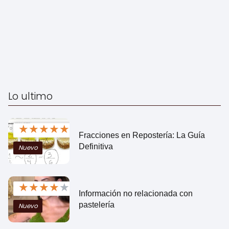
Lo ultimo
★
★
★
★
★
Fracciones en Repostería: La Guía
Definitiva
Nuevo
★
★
★
★
★
Información no relacionada con
pastelería
Nuevo