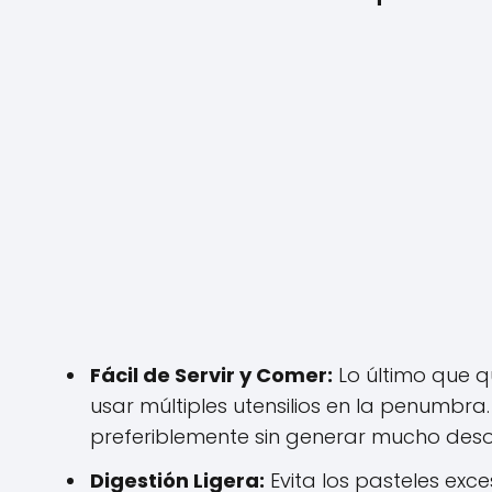
Fácil de Servir y Comer:
Lo último que 
usar múltiples utensilios en la penumbra. 
preferiblemente sin generar mucho deso
Digestión Ligera:
Evita los pasteles exc