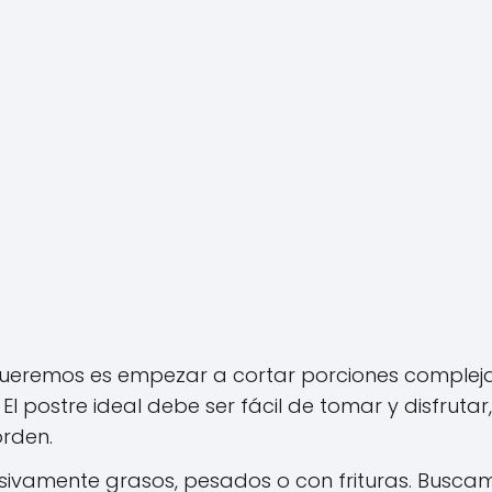
queremos es empezar a cortar porciones complej
El postre ideal debe ser fácil de tomar y disfrutar,
rden.
esivamente grasos, pesados o con frituras. Busca