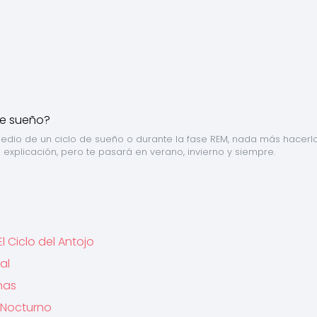
n medio de un ciclo de sueño o durante la fase REM, nada más hacerlo 
explicación, pero te pasará en verano, invierno y siempre.
 Ciclo del Antojo
al
nas
 Nocturno