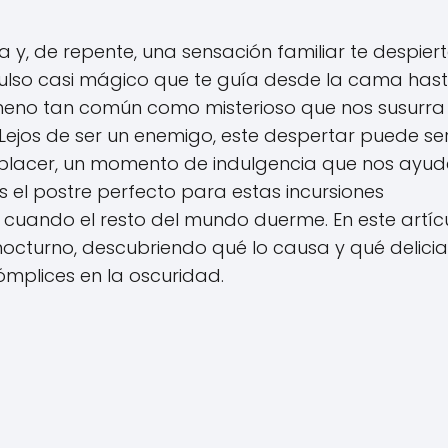
 y, de repente, una sensación familiar te despiert
mpulso casi mágico que te guía desde la cama hast
ómeno tan común como misterioso que nos susurra 
Lejos de ser un enemigo, este despertar puede se
placer, un momento de indulgencia que nos ayud
es el postre perfecto para estas incursiones
 cuando el resto del mundo duerme. En este artícu
 nocturno, descubriendo qué lo causa y qué delicia
mplices en la oscuridad.