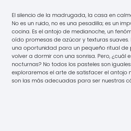
El silencio de la madrugada, la casa en calma
No es un ruido, no es una pesadilla; es un i
cocina. Es el antojo de medianoche, un fen
oído promesas de azúcar y texturas suaves. 
una oportunidad para un pequeño ritual de 
volver a dormir con una sonrisa. Pero, ¿cuál 
nocturnas? No todos los pasteles son iguales
exploraremos el arte de satisfacer el antojo
son las más adecuadas para ser nuestras có