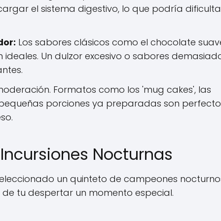
rgar el sistema digestivo, lo que podría dificulta
dor:
Los sabores clásicos como el chocolate suave
on ideales. Un dulzor excesivo o sabores demasiad
ntes.
moderación. Formatos como los 'mug cakes', las
o pequeñas porciones ya preparadas son perfecto
so.
 Incursiones Nocturnas
seleccionado un quinteto de campeones nocturno
 de tu despertar un momento especial.