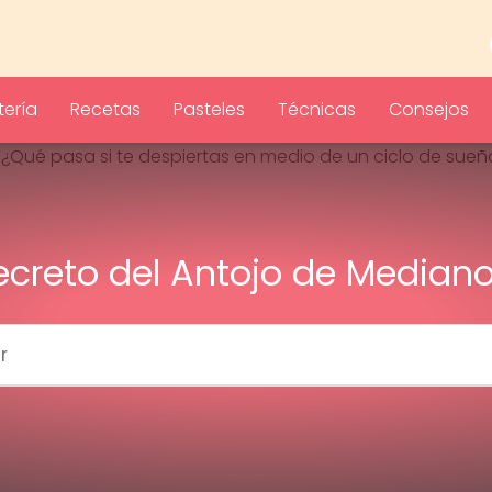
ería
Recetas
Pasteles
Técnicas
Consejos
Secreto del Antojo de Median