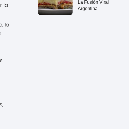
La Fusión Viral
r la
Argentina
, la
o
s
s,