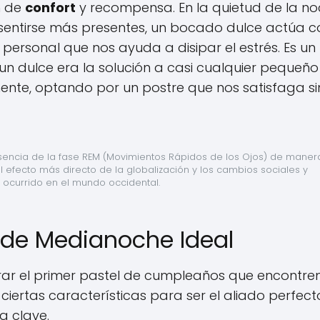
n de
confort
y recompensa. En la quietud de la no
sentirse más presentes, un bocado dulce actúa 
rsonal que nos ayuda a disipar el estrés. Es un
un dulce era la solución a casi cualquier pequeño
mente, optando por un postre que nos satisfaga si
presencia de la fase REM (Movimientos Rápidos de los Ojos) de manera
el efecto más directo de la globalización y los cambios sociales y 
ocurrido en el mundo occidental.
l de Medianoche Ideal
vorar el primer pastel de cumpleaños que encontre
iertas características para ser el aliado perfect
a clave.