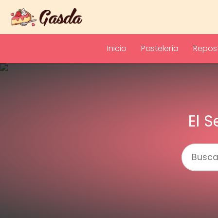
Inicio
Pastelería
Repost
El 