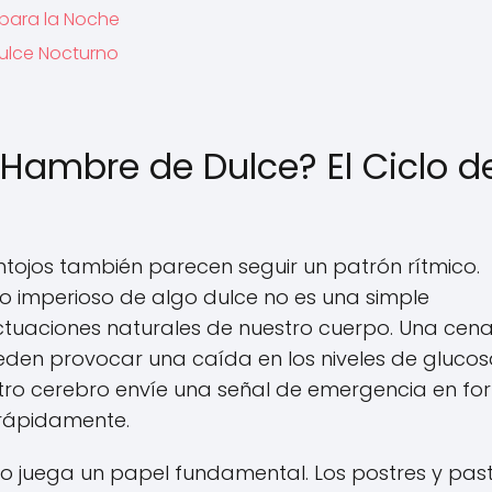
 para la Noche
Dulce Nocturno
 Hambre de Dulce? El Ciclo d
antojos también parecen seguir un patrón rítmico.
o imperioso de algo dulce no es una simple
uctuaciones naturales de nuestro cuerpo. Una cen
ueden provocar una caída en los niveles de glucos
tro cerebro envíe una señal de emergencia en f
 rápidamente.
gico juega un papel fundamental. Los postres y pas