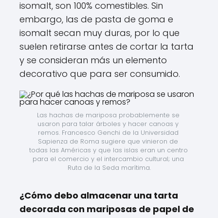
isomalt, son 100% comestibles. Sin
embargo, las de pasta de goma e
isomalt secan muy duras, por lo que
suelen retirarse antes de cortar la tarta
y se consideran más un elemento
decorativo que para ser consumido.
Las hachas de mariposa probablemente se 
usaron para talar árboles y hacer canoas y 
remos. Francesco Genchi de la Universidad 
Sapienza de Roma sugiere que vinieron de 
todas las Américas y que las islas eran un centro 
para el comercio y el intercambio cultural; una 
Ruta de la Seda marítima.
¿Cómo debo almacenar una tarta
decorada con mariposas de papel de