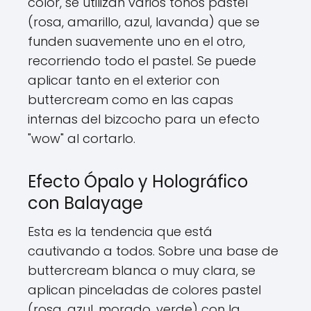
color, se utilizan varios tonos pastel
(rosa, amarillo, azul, lavanda) que se
funden suavemente uno en el otro,
recorriendo todo el pastel. Se puede
aplicar tanto en el exterior con
buttercream como en las capas
internas del bizcocho para un efecto
"wow" al cortarlo.
Efecto Ópalo y Holográfico
con Balayage
Esta es la tendencia que está
cautivando a todos. Sobre una base de
buttercream blanca o muy clara, se
aplican pinceladas de colores pastel
(rosa, azul, morado, verde) con la