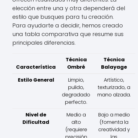
elección entre una y otra dependerá del
estilo que busques para tu creación.
Para ayudarte a decidir, hemos creado
una tabla comparativa que resume sus
principales diferencias.
Técnica
Técnica
Característica
Ombré
Balayage
Estilo General
Limpio,
Artístico,
pulido,
texturizado, a
degradado
mano alzada.
perfecto.
Nivel de
Medio a
Bajo a medio
Dificultad
alto
(fomenta la
(requiere
creatividad y
precisión
las