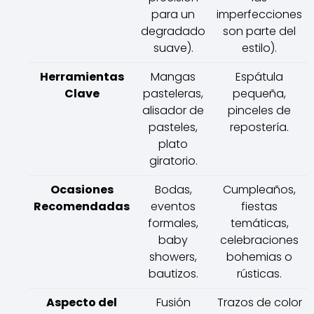
para un
imperfecciones
degradado
son parte del
suave).
estilo).
Herramientas
Mangas
Espátula
Clave
pasteleras,
pequeña,
alisador de
pinceles de
pasteles,
repostería.
plato
giratorio.
Ocasiones
Bodas,
Cumpleaños,
Recomendadas
eventos
fiestas
formales,
temáticas,
baby
celebraciones
showers,
bohemias o
bautizos.
rústicas.
Aspecto del
Fusión
Trazos de color