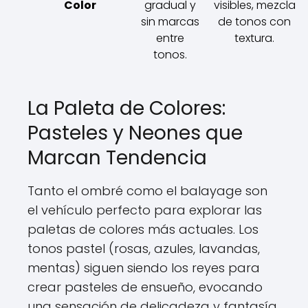
Color
gradual y
visibles, mezcla
sin marcas
de tonos con
entre
textura.
tonos.
La Paleta de Colores:
Pasteles y Neones que
Marcan Tendencia
Tanto el ombré como el balayage son
el vehículo perfecto para explorar las
paletas de colores más actuales. Los
tonos pastel (rosas, azules, lavandas,
mentas) siguen siendo los reyes para
crear pasteles de ensueño, evocando
una sensación de delicadeza y fantasía.