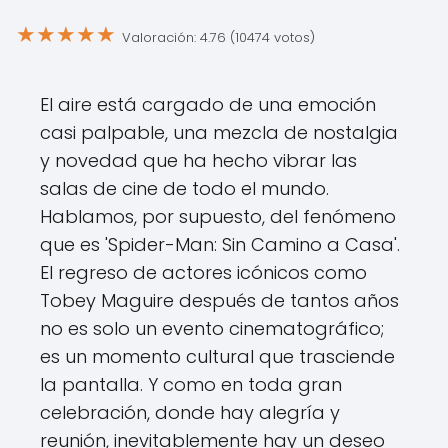
★
★
★
★
★
Valoración: 4.76 (10474 votos)
El aire está cargado de una emoción
casi palpable, una mezcla de nostalgia
y novedad que ha hecho vibrar las
salas de cine de todo el mundo.
Hablamos, por supuesto, del fenómeno
que es 'Spider-Man: Sin Camino a Casa'.
El regreso de actores icónicos como
Tobey Maguire después de tantos años
no es solo un evento cinematográfico;
es un momento cultural que trasciende
la pantalla. Y como en toda gran
celebración, donde hay alegría y
reunión, inevitablemente hay un deseo