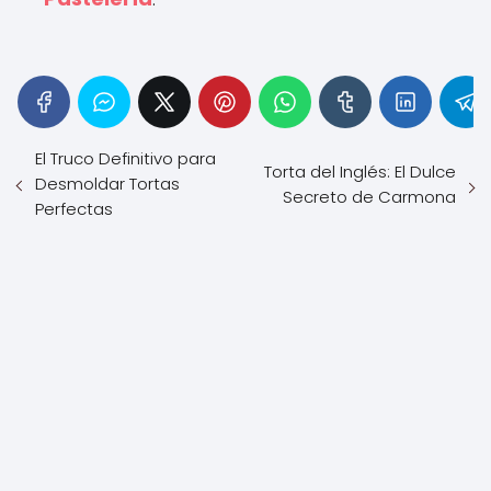
El Truco Definitivo para
Torta del Inglés: El Dulce
Desmoldar Tortas
Secreto de Carmona
Perfectas