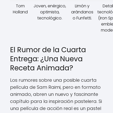
Tom
Joven, enérgico,
Limón y
Detal
Holland
optimista,
arándanos
tecnoló
tecnológico.
o Funfetti.
(Iron Sp
embl
moder
El Rumor de la Cuarta
Entrega: ¿Una Nueva
Receta Animada?
Los rumores sobre una posible cuarta
película de Sam Raimi, pero en formato
animado, abren un nuevo y fascinante
capítulo para la inspiración pastelera. Si
una película de acción real es un pastel