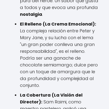
pura del héroe. Un sabor que gusta
a todos y que evoca una profunda
nostalgia
.
El Relleno (La Crema Emocional):
La compleja relación entre Peter y
Mary Jane, y su lucha con el lema
"un gran poder conlleva una gran
responsabilidad", es el relleno.
Podría ser una ganache de
chocolate semiamargo; dulce pero
con un toque de amargura que le
da profundidad y complejidad al
conjunto.
La Cobertura (La Visión del
Director):
Sam Raimi, como
maestro pastelero, aplicó una