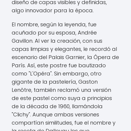
diseño de capas visibles y definidas,
algo innovador para la época.
El nombre, según la leyenda, fue
acuñado por su esposa, Andrée
Gavillon. Al ver la creación, con sus
capas limpias y elegantes, le recordó al
escenario del Palais Garnier, la Ópera de
París. Así, este postre fue bautizado
como "L'Opéra". Sin embargo, otro
gigante de la pastelería, Gaston
Lenôtre, también reclamó una versión
de este pastel como suya a principios
de la década de 1960, llamándola
"Clichy". Aunque ambas versiones
compartían similitudes, fue el nombre y
la receta de Dalloyau los que