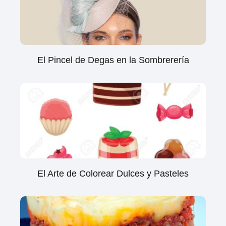
El Pincel de Degas en la Sombrerería
El Arte de Colorear Dulces y Pasteles