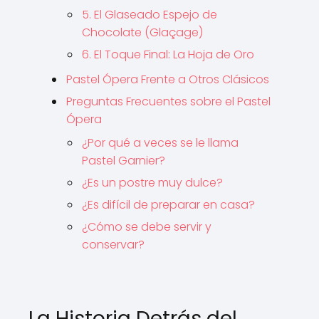
5. El Glaseado Espejo de
Chocolate (Glaçage)
6. El Toque Final: La Hoja de Oro
Pastel Ópera Frente a Otros Clásicos
Preguntas Frecuentes sobre el Pastel
Ópera
¿Por qué a veces se le llama
Pastel Garnier?
¿Es un postre muy dulce?
¿Es difícil de preparar en casa?
¿Cómo se debe servir y
conservar?
La Historia Detrás del