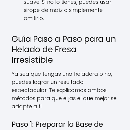
suave. Si no lo tienes, puedes usar
sirope de maíz o simplemente
omitirlo.
Guía Paso a Paso para un
Helado de Fresa
Irresistible
Ya sea que tengas una heladera o no,
puedes lograr un resultado
espectacular. Te explicamos ambos
métodos para que elijas el que mejor se
adapte a ti.
Paso 1: Preparar la Base de