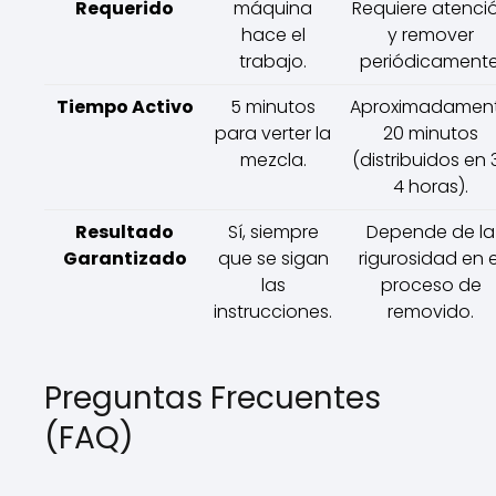
Requerido
máquina
Requiere atenci
hace el
y remover
trabajo.
periódicamente
Tiempo Activo
5 minutos
Aproximadamen
para verter la
20 minutos
mezcla.
(distribuidos en 
4 horas).
Resultado
Sí, siempre
Depende de la
Garantizado
que se sigan
rigurosidad en e
las
proceso de
instrucciones.
removido.
Preguntas Frecuentes
(FAQ)