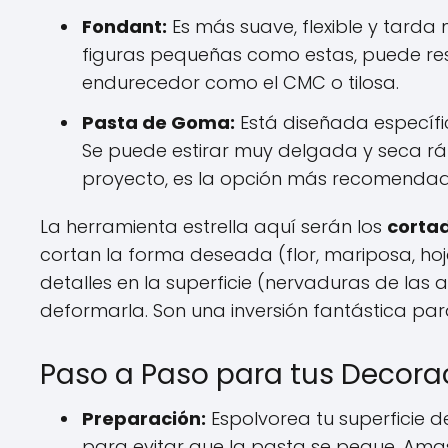
Fondant:
Es más suave, flexible y tarda 
figuras pequeñas como estas, puede res
endurecedor como el CMC o tilosa.
Pasta de Goma:
Está diseñada específic
Se puede estirar muy delgada y seca rá
proyecto, es la opción más recomenda
La herramienta estrella aquí serán los
cortad
cortan la forma deseada (flor, mariposa, hoj
detalles en la superficie (nervaduras de las a
deformarla. Son una inversión fantástica par
Paso a Paso para tus Decora
Preparación:
Espolvorea tu superficie 
para evitar que la pasta se pegue. Am