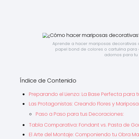
Aprende a hacer mariposas decorativas co
papel bond de colores o cartulina para 
adornos para tu 
Índice de Contenido
Preparando el Lienzo: La Base Perfecta para 
Las Protagonistas: Creando Flores y Maripos
Paso a Paso para tus Decoraciones:
Tabla Comparativa: Fondant vs. Pasta de G
El Arte del Montaje: Componiendo tu Obra Ma