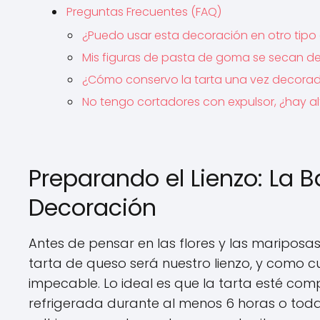
Preguntas Frecuentes (FAQ)
¿Puedo usar esta decoración en otro tipo 
Mis figuras de pasta de goma se secan d
¿Cómo conservo la tarta una vez decora
No tengo cortadores con expulsor, ¿hay al
Preparando el Lienzo: La B
Decoración
Antes de pensar en las flores y las mariposa
tarta de queso será nuestro lienzo, y como c
impecable. Lo ideal es que la tarta esté com
refrigerada durante al menos 6 horas o toda