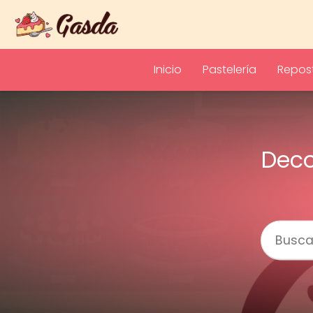
Inicio
Pastelería
Repost
Deco