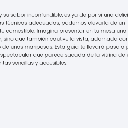
su sabor inconfundible, es ya de por sí una delici
las técnicas adecuadas, podemos elevarla de un
te comestible. Imagina presentar en tu mesa una
r, sino que también cautive la vista, adornada co
eo de unas mariposas. Esta guía te llevará paso a
espectacular que parece sacada de la vitrina de
tas sencillas y accesibles.