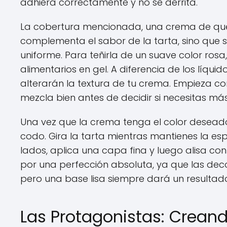
adhiera correctamente y no se derrita.
La cobertura mencionada, una crema de ques
complementa el sabor de la tarta, sino que s
uniforme. Para teñirla de un suave color rosa,
alimentarios en gel. A diferencia de los líqu
alterarán la textura de tu crema. Empieza co
mezcla bien antes de decidir si necesitas más. 
Una vez que la crema tenga el color deseado,
codo. Gira la tarta mientras mantienes la esp
lados, aplica una capa fina y luego alisa co
por una perfección absoluta, ya que las dec
pero una base lisa siempre dará un resultad
Las Protagonistas: Creand