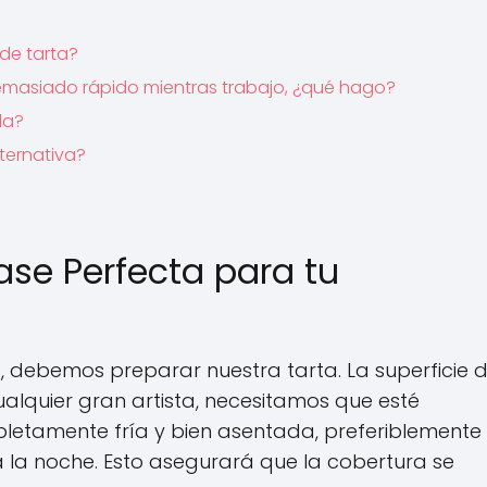
de tarta?
emasiado rápido mientras trabajo, ¿qué hago?
da?
ternativa?
ase Perfecta para tu
s, debemos preparar nuestra tarta. La superficie d
ualquier gran artista, necesitamos que esté
pletamente fría y bien asentada, preferiblemente
 la noche. Esto asegurará que la cobertura se