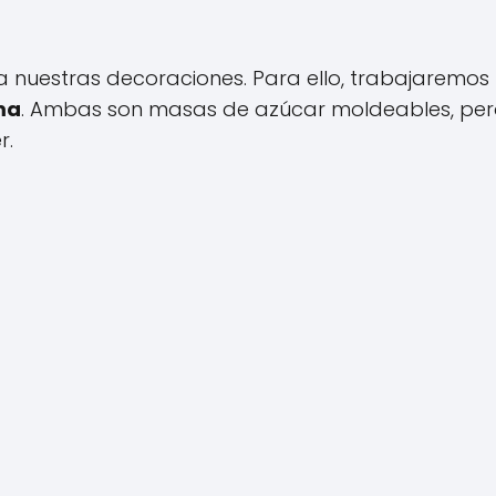
 a nuestras decoraciones. Para ello, trabajaremos
ma
. Ambas son masas de azúcar moldeables, pe
r.