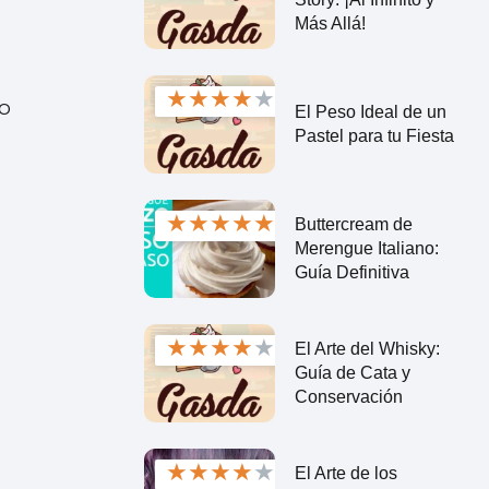
Más Allá!
★
★
★
★
★
ro
El Peso Ideal de un
Pastel para tu Fiesta
★
★
★
★
★
Buttercream de
Merengue Italiano:
Guía Definitiva
★
★
★
★
★
El Arte del Whisky:
Guía de Cata y
Conservación
★
★
★
★
★
El Arte de los