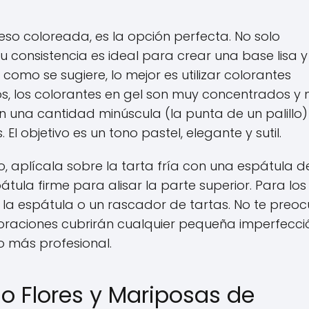
o coloreada, es la opción perfecta. No solo
u consistencia es ideal para crear una base lisa y
 como se sugiere, lo mejor es utilizar colorantes
idos, los colorantes en gel son muy concentrados y 
n una cantidad minúscula (la punta de un palillo)
El objetivo es un tono pastel, elegante y sutil.
 aplícala sobre la tarta fría con una espátula d
átula firme para alisar la parte superior. Para los
n la espátula o un rascador de tartas. No te preo
oraciones cubrirán cualquier pequeña imperfecci
o más profesional.
o Flores y Mariposas de