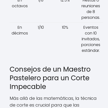
En
1/8
12.5%
Fiestas o
octavos
reuniones
de 8
personas.
En
1/10
10%
Eventos
décimos
con 10
invitados,
porciones
estándar.
Consejos de un Maestro
Pastelero para un Corte
Impecable
Más allá de las matemáticas, la técnica
de corte es crucial para que las