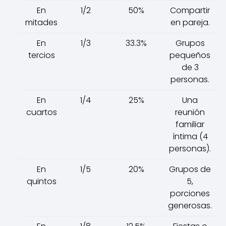
En
1/2
50%
Compartir
mitades
en pareja.
En
1/3
33.3%
Grupos
tercios
pequeños
de 3
personas.
En
1/4
25%
Una
cuartos
reunión
familiar
íntima (4
personas).
En
1/5
20%
Grupos de
quintos
5,
porciones
generosas.