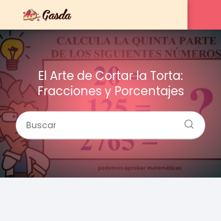
El Arte de Cortar la Torta:
Fracciones y Porcentajes