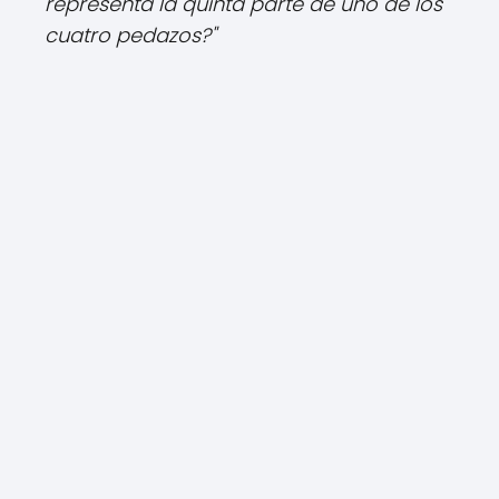
representa la quinta parte de uno de los
cuatro pedazos?"