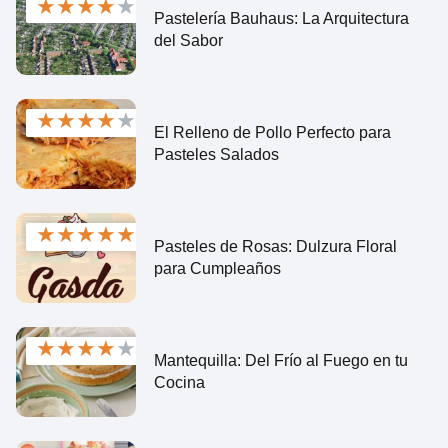
★
★
★
★
★
Pastelería Bauhaus: La Arquitectura
del Sabor
★
★
★
★
★
El Relleno de Pollo Perfecto para
Pasteles Salados
★
★
★
★
★
Pasteles de Rosas: Dulzura Floral
para Cumpleaños
★
★
★
★
★
Mantequilla: Del Frío al Fuego en tu
Cocina