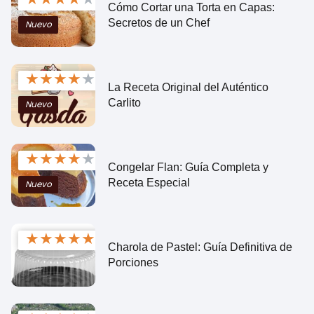
Cómo Cortar una Torta en Capas:
Secretos de un Chef
Nuevo
★
★
★
★
★
La Receta Original del Auténtico
Carlito
Nuevo
★
★
★
★
★
Congelar Flan: Guía Completa y
Receta Especial
Nuevo
★
★
★
★
★
Charola de Pastel: Guía Definitiva de
Porciones