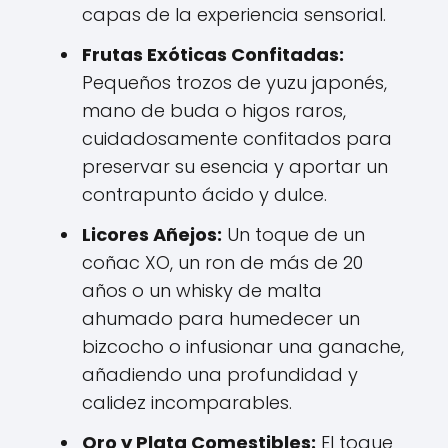
capas de la experiencia sensorial.
Frutas Exóticas Confitadas:
Pequeños trozos de yuzu japonés,
mano de buda o higos raros,
cuidadosamente confitados para
preservar su esencia y aportar un
contrapunto ácido y dulce.
Licores Añejos:
Un toque de un
coñac XO, un ron de más de 20
años o un whisky de malta
ahumado para humedecer un
bizcocho o infusionar una ganache,
añadiendo una profundidad y
calidez incomparables.
Oro y Plata Comestibles:
El toque