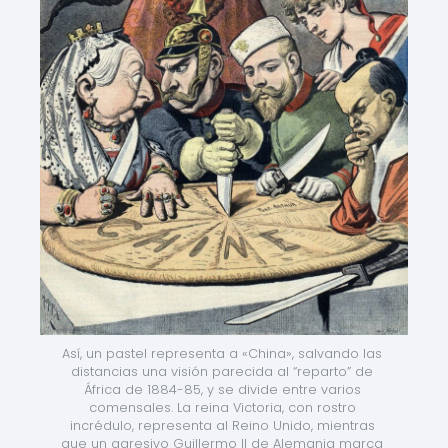
Así, un pastel representa a «China», salvando las 
distancias una visión parecida al “reparto” de 
África de 1884-85, y se divide entre varios 
comensales. La reina Victoria, con rostro 
incrédulo, representa al Reino Unido, mientras 
que un agresivo Guillermo II de Alemania marca 