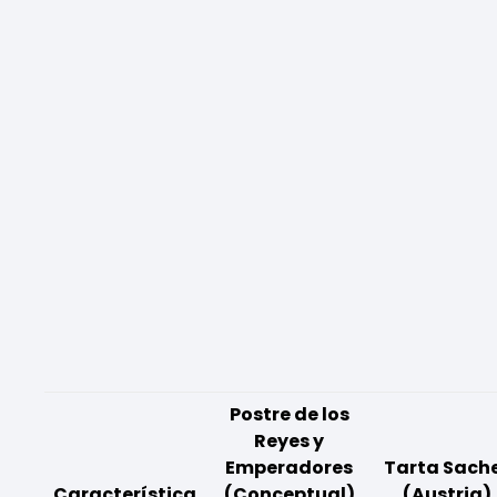
Postre de los
Reyes y
Emperadores
Tarta Sach
Característica
(Conceptual)
(Austria)