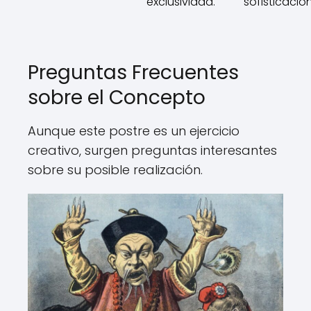
exclusividad.
sofisticación
Preguntas Frecuentes
sobre el Concepto
Aunque este postre es un ejercicio
creativo, surgen preguntas interesantes
sobre su posible realización.