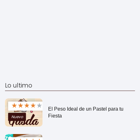
Lo ultimo
★
★
★
★
★
El Peso Ideal de un Pastel para tu
Fiesta
Nuevo