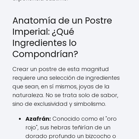
Anatomía de un Postre
Imperial: ¿Qué
Ingredientes lo
Compondrían?
Crear un postre de esta magnitud
requiere una selección de ingredientes
que sean, en sí mismos, joyas de la
naturaleza. No se trata solo de sabor,
sino de exclusividad y simbolismo.
Azafrán:
Conocido como el "oro
rojo", sus hebras teñirían de un
dorado profundo un bizcocho o