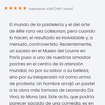
★
★
★
★
★
Valoración: 4.56 (7407 votos)
El mundo de la pastelería y el del arte
de élite rara vez colisionan, pero cuando
lo hacen, el resultado es inolvidable y, a
menudo, controvertido. Recientemente,
un suceso en el Museo del Louvre en
París puso a uno de nuestros amados
postres en el centro de la atención
mundial, no por su sabor o su belleza,
sino por su inesperado rol como arma
de protesta. Un hombre arrojó un pastel
a la obra más famosa de Leonardo Da
Vinci, la Mona Lisa. Este acto, que podría
parecer sacado de una comedia, es en