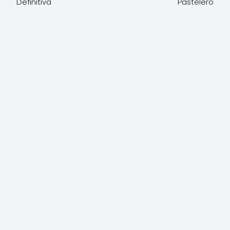
Definitiva
Pastelero