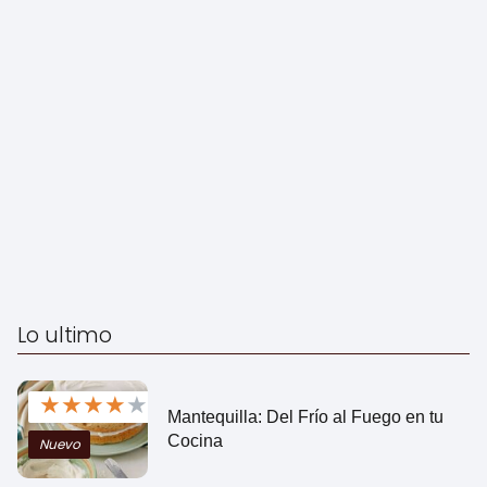
Lo ultimo
★
★
★
★
★
Mantequilla: Del Frío al Fuego en tu
Cocina
Nuevo