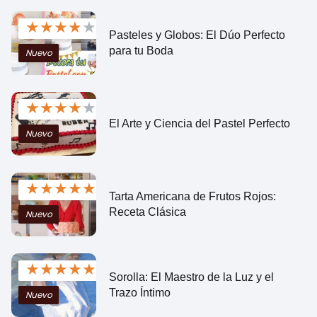
★
★
★
★
★
Pasteles y Globos: El Dúo Perfecto
para tu Boda
Nuevo
★
★
★
★
★
El Arte y Ciencia del Pastel Perfecto
Nuevo
★
★
★
★
★
Tarta Americana de Frutos Rojos:
Receta Clásica
Nuevo
★
★
★
★
★
Sorolla: El Maestro de la Luz y el
Trazo Íntimo
Nuevo