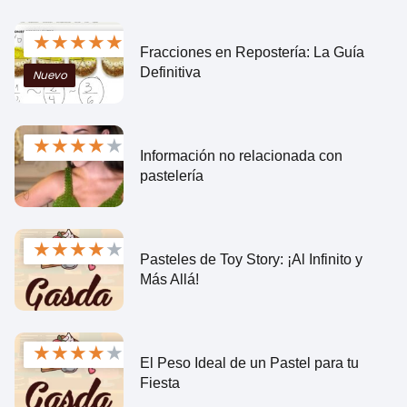
★
★
★
★
★
Fracciones en Repostería: La Guía
Definitiva
Nuevo
★
★
★
★
★
Información no relacionada con
pastelería
★
★
★
★
★
Pasteles de Toy Story: ¡Al Infinito y
Más Allá!
★
★
★
★
★
El Peso Ideal de un Pastel para tu
Fiesta