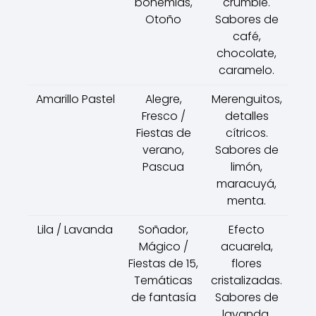
bohemias,
crumble.
Otoño
Sabores de
café,
chocolate,
caramelo.
Amarillo Pastel
Alegre,
Merenguitos,
Fresco /
detalles
Fiestas de
cítricos.
verano,
Sabores de
Pascua
limón,
maracuyá,
menta.
Lila / Lavanda
Soñador,
Efecto
Mágico /
acuarela,
Fiestas de 15,
flores
Temáticas
cristalizadas.
de fantasía
Sabores de
lavanda,