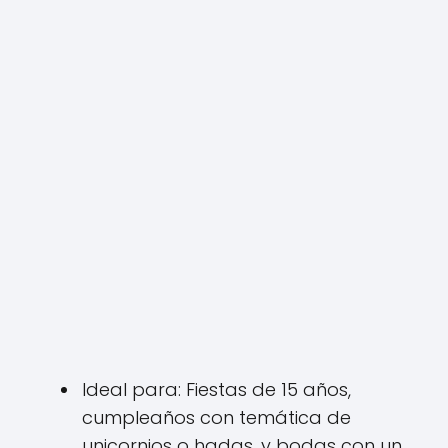
Ideal para: Fiestas de 15 años,
cumpleaños con temática de
unicornios o hadas, y bodas con un