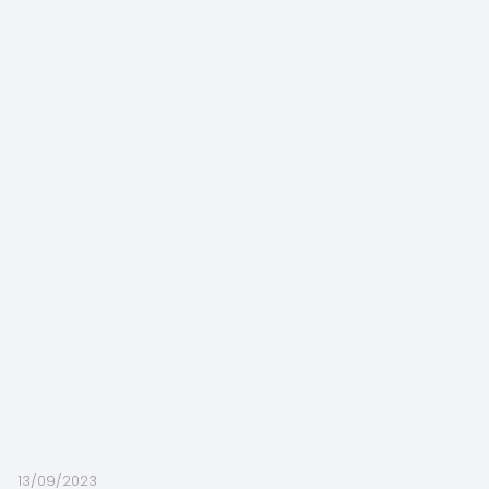
13/09/2023