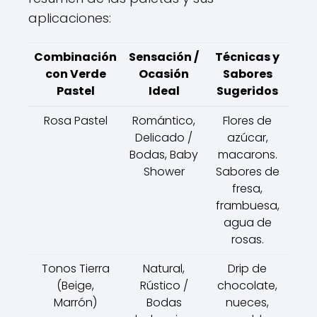
aplicaciones:
Combinación
Sensación /
Técnicas y
con Verde
Ocasión
Sabores
Pastel
Ideal
Sugeridos
Rosa Pastel
Romántico,
Flores de
Delicado /
azúcar,
Bodas, Baby
macarons.
Shower
Sabores de
fresa,
frambuesa,
agua de
rosas.
Tonos Tierra
Natural,
Drip de
(Beige,
Rústico /
chocolate,
Marrón)
Bodas
nueces,