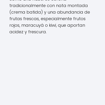
tradicionalmente con nata montada
(crema batida) y una abundancia de
frutas frescas, especialmente frutos
rojos, maracuyá o kiwi, que aportan
acidez y frescura.