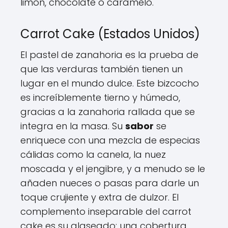
limón, chocolate o caramelo.
Carrot Cake (Estados Unidos)
El pastel de zanahoria es la prueba de
que las verduras también tienen un
lugar en el mundo dulce. Este bizcocho
es increíblemente tierno y húmedo,
gracias a la zanahoria rallada que se
integra en la masa. Su
sabor
se
enriquece con una mezcla de especias
cálidas como la canela, la nuez
moscada y el jengibre, y a menudo se le
añaden nueces o pasas para darle un
toque crujiente y extra de dulzor. El
complemento inseparable del carrot
cake es su glaseado: una cobertura