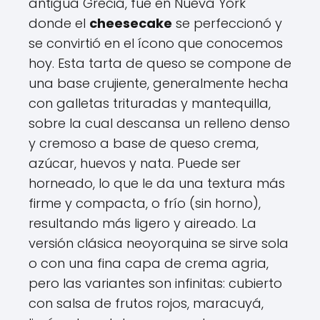
antigua Grecia, fue en Nueva York
donde el
cheesecake
se perfeccionó y
se convirtió en el ícono que conocemos
hoy. Esta tarta de queso se compone de
una base crujiente, generalmente hecha
con galletas trituradas y mantequilla,
sobre la cual descansa un relleno denso
y cremoso a base de queso crema,
azúcar, huevos y nata. Puede ser
horneado, lo que le da una textura más
firme y compacta, o frío (sin horno),
resultando más ligero y aireado. La
versión clásica neoyorquina se sirve sola
o con una fina capa de crema agria,
pero las variantes son infinitas: cubierto
con salsa de frutos rojos, maracuyá,