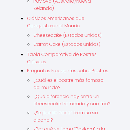
Pavlova (Australia/Nueva
Zelanda)
Clásicos Americanos que
Conquistaron el Mundo
Cheesecake (Estados Unidos)
Carrot Cake (Estados Unidos)
Tabla Comparativa de Postres
Clásicos
Preguntas Frecuentes sobre Postres
¿Cuál es el postre más famoso
del mundo?
¿Qué diferencia hay entre un
cheesecake horneado y uno frío?
¿Se puede hacer tiramisú sin
alcohol?
¿Por qué se llama "Pavlova" a la