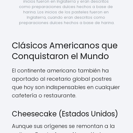
inicios fueron en Inglaterra y eran descritos 
como preparaciones dulces hechos a base de 
harina. Los inicios de los pasteles fueron en 
Inglaterra, cuando eran descritos como 
preparaciones dulces hechos a base de harina.
Clásicos Americanos que
Conquistaron el Mundo
El continente americano también ha
aportado al recetario global postres
que hoy son indispensables en cualquier
cafetería o restaurante.
Cheesecake (Estados Unidos)
Aunque sus orígenes se remontan a la