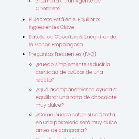
3. La Falta de un Agente de
Contraste
El Secreto Está en el Equilibrio:
Ingredientes Clave
Batalla de Coberturas: Encontrando
la Menos Empalagosa
Preguntas Frecuentes (FAQ)
¿Puedo simplemente reducir la
cantidad de azúcar de una
receta?
¿Qué acompañamiento ayuda a
equilibrar una torta de chocolate
muy dulce?
¿Cómo puedo saber si una torta
en una pastelería será muy dulce
antes de comprarla?