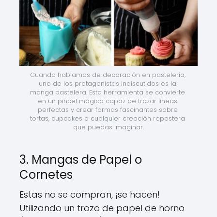
Cuando hablamos de decoración en pastelería, 
uno de los protagonistas indiscutidos es la 
manga pastelera. Esta herramienta se convierte 
en un pincel mágico capaz de trazar líneas 
perfectas y crear formas fascinantes sobre 
tortas, cupcakes o cualquier creación repostera 
que puedas imaginar.
3. Mangas de Papel o
Cornetes
Estas no se compran, ¡se hacen!
Utilizando un trozo de papel de horno