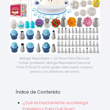
Manga Reposteria + 22 Picos Para Decorar 
Tortas /pasteles. Manga Reposteria Decorar 
Torta 6 Picos! El envío gratis está sujeto al peso, 
precio y la distancia del envío.
Índice de Contenido
¿Qué es Exactamente una Manga
Pastelera y Para Qué Sirve?