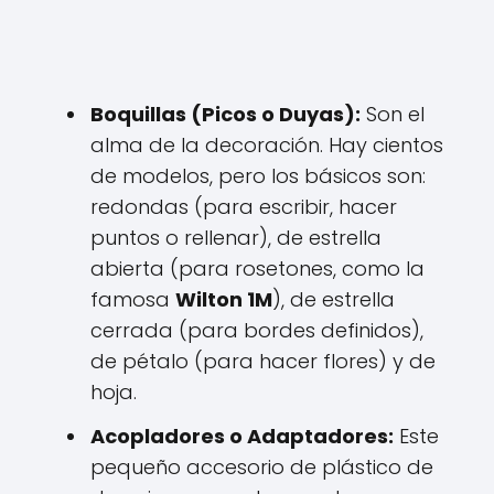
Boquillas (Picos o Duyas):
Son el
alma de la decoración. Hay cientos
de modelos, pero los básicos son:
redondas (para escribir, hacer
puntos o rellenar), de estrella
abierta (para rosetones, como la
famosa
Wilton 1M
), de estrella
cerrada (para bordes definidos),
de pétalo (para hacer flores) y de
hoja.
Acopladores o Adaptadores:
Este
pequeño accesorio de plástico de