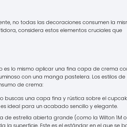
mente, no todas las decoraciones consumen la mi
idora, considera estos elementos cruciales que
 No es lo mismo aplicar una fina capa de crema co
luminoso con una manga pastelera. Los estilos de
onsumo de crema:
lo buscas una capa fina y rústica sobre el cupcak
 es ideal para un acabado sencillo y elegante.
a de estrella abierta grande (como la Wilton 1M o
a la superficie. Este es el estándar en el que se 