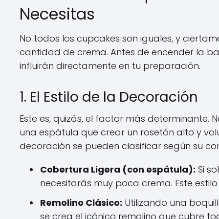
Necesitas
No todos los cupcakes son iguales, y cierta
cantidad de crema. Antes de encender la bat
influirán directamente en tu preparación.
1. El Estilo de la Decoración
Este es, quizás, el factor más determinante.
una espátula que crear un rosetón alto y vo
decoración se pueden clasificar según su c
Cobertura Ligera (con espátula):
Si so
necesitarás muy poca crema. Este estilo
Remolino Clásico:
Utilizando una boquill
se crea el icónico remolino que cubre tod