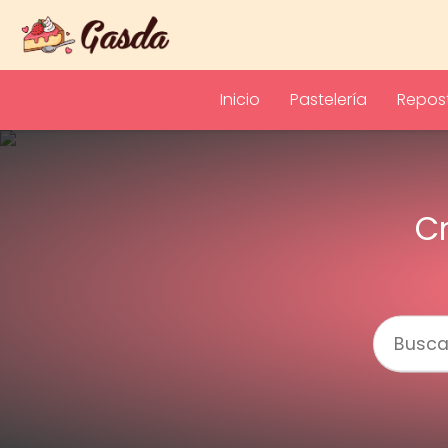
Inicio
Pastelería
Repost
C