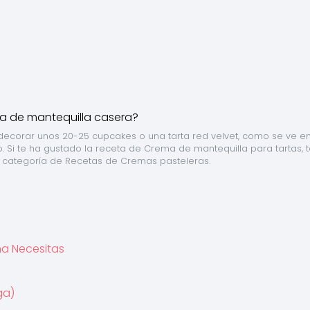
ecorar unos 20-25 cupcakes o una tarta red velvet, como se ve en 
o. Si te ha gustado la receta de Crema de mantequilla para tartas, t
 categoría de Recetas de Cremas pasteleras.
a Necesitas
ga)