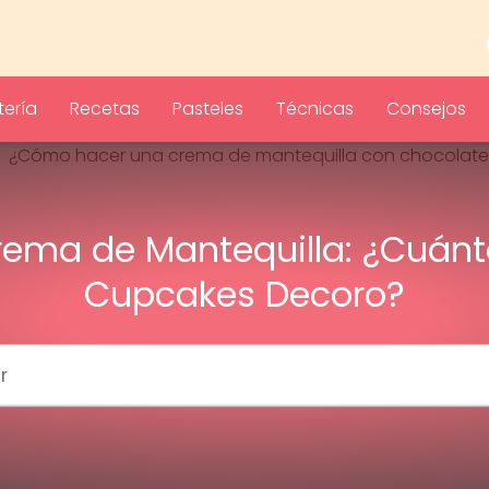
ería
Recetas
Pasteles
Técnicas
Consejos
rema de Mantequilla: ¿Cuánt
Cupcakes Decoro?