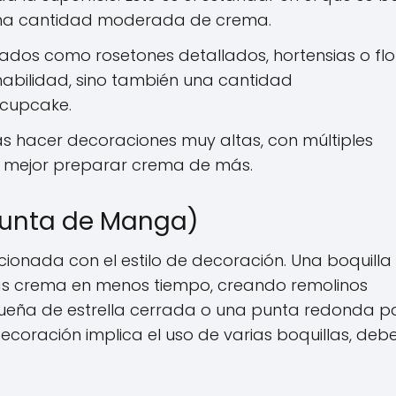
 una cantidad moderada de crema.
dos como rosetones detallados, hortensias o flo
habilidad, sino también una cantidad
 cupcake.
as hacer decoraciones muy altas, con múltiples
es mejor preparar crema de más.
(Punta de Manga)
cionada con el estilo de decoración. Una boquill
ás crema en menos tiempo, creando remolinos
equeña de estrella cerrada o una punta redonda p
ecoración implica el uso de varias boquillas, deb