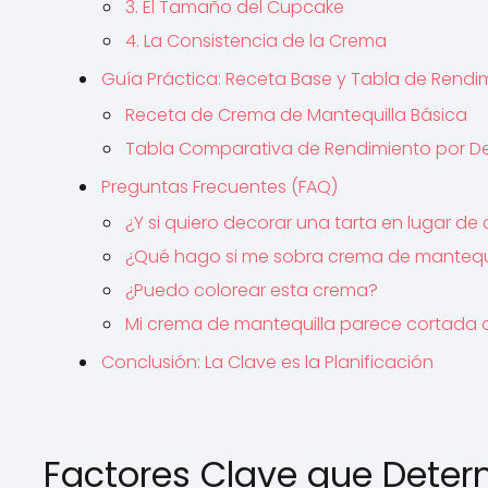
3. El Tamaño del Cupcake
4. La Consistencia de la Crema
Guía Práctica: Receta Base y Tabla de Rendi
Receta de Crema de Mantequilla Básica
Tabla Comparativa de Rendimiento por D
Preguntas Frecuentes (FAQ)
¿Y si quiero decorar una tarta en lugar d
¿Qué hago si me sobra crema de mantequ
¿Puedo colorear esta crema?
Mi crema de mantequilla parece cortada 
Conclusión: La Clave es la Planificación
Factores Clave que Dete