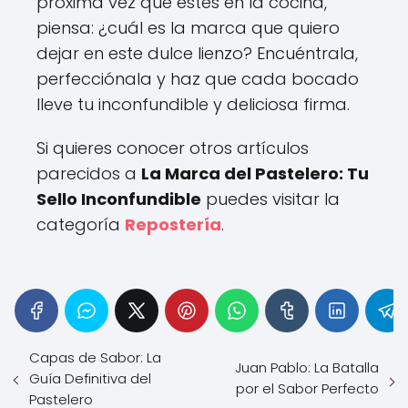
próxima vez que estés en la cocina,
piensa: ¿cuál es la marca que quiero
dejar en este dulce lienzo? Encuéntrala,
perfecciónala y haz que cada bocado
lleve tu inconfundible y deliciosa firma.
Si quieres conocer otros artículos
parecidos a
La Marca del Pastelero: Tu
Sello Inconfundible
puedes visitar la
categoría
Repostería
.
Capas de Sabor: La
Juan Pablo: La Batalla
Guía Definitiva del
por el Sabor Perfecto
Pastelero