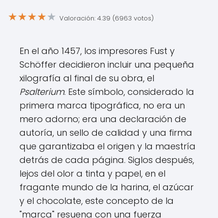
★
★
★
★
★
Valoración: 4.39 (6963 votos)
En el año 1457, los impresores Fust y
Schöffer decidieron incluir una pequeña
xilografía al final de su obra, el
Psalterium
. Este símbolo, considerado la
primera marca tipográfica, no era un
mero adorno; era una declaración de
autoría, un sello de calidad y una firma
que garantizaba el origen y la maestría
detrás de cada página. Siglos después,
lejos del olor a tinta y papel, en el
fragante mundo de la harina, el azúcar
y el chocolate, este concepto de la
"marca" resuena con una fuerza