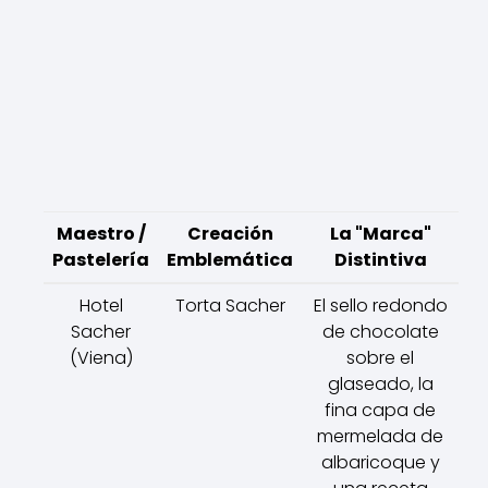
Maestro /
Creación
La "Marca"
Pastelería
Emblemática
Distintiva
Hotel
Torta Sacher
El sello redondo
Sacher
de chocolate
(Viena)
sobre el
glaseado, la
fina capa de
mermelada de
albaricoque y