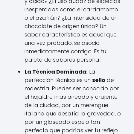
y ácido? ¿El uso audaz de especias
inesperadas como el cardamomo
o el azafrán? ¿La intensidad de un
chocolate de origen único? Un
sabor característico es aquel que,
una vez probado, se asocia
inmediatamente contigo. Es tu
paleta de sabores personal.
La Técnica Dominada:
La
perfección técnica es un
sello
de
maestría. Puedes ser conocido por
el hojaldre más aireado y crujiente
de la ciudad, por un merengue
italiano que desafía la gravedad, o
por un glaseado espejo tan
perfecto que podrías ver tu reflejo