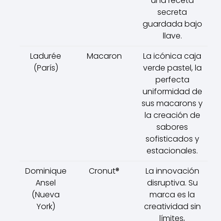
una receta
secreta
guardada bajo
llave.
Ladurée
Macaron
La icónica caja
(París)
verde pastel, la
perfecta
uniformidad de
sus macarons y
la creación de
sabores
sofisticados y
estacionales.
Dominique
Cronut®
La innovación
Ansel
disruptiva. Su
(Nueva
marca es la
York)
creatividad sin
límites,