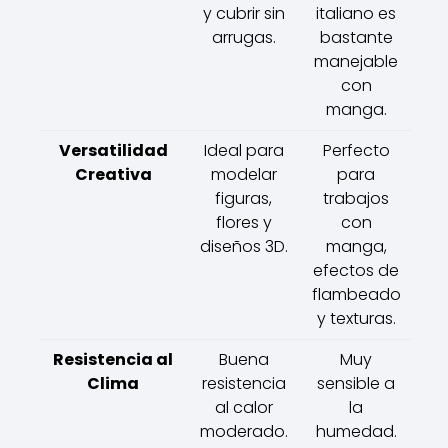
y cubrir sin
italiano es
arrugas.
bastante
manejable
con
manga.
Versatilidad
Ideal para
Perfecto
Creativa
modelar
para
figuras,
trabajos
flores y
con
diseños 3D.
manga,
efectos de
flambeado
y texturas.
Resistencia al
Buena
Muy
Clima
resistencia
sensible a
al calor
la
moderado.
humedad.