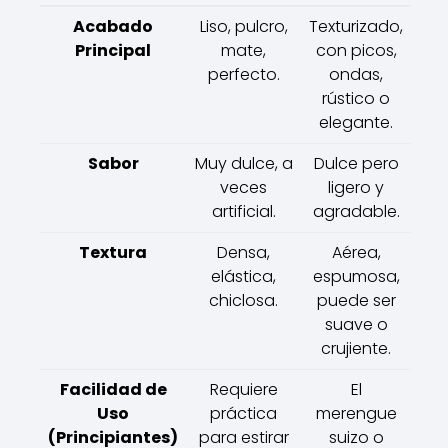
Acabado
Liso, pulcro,
Texturizado,
Principal
mate,
con picos,
perfecto.
ondas,
rústico o
elegante.
Sabor
Muy dulce, a
Dulce pero
veces
ligero y
artificial.
agradable.
Textura
Densa,
Aérea,
elástica,
espumosa,
chiclosa.
puede ser
suave o
crujiente.
Facilidad de
Requiere
El
Uso
práctica
merengue
(Principiantes)
para estirar
suizo o