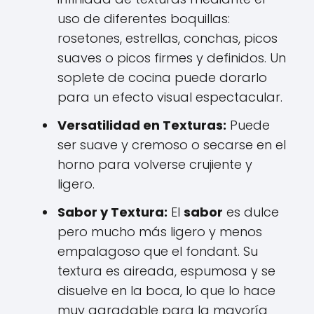
uso de diferentes boquillas:
rosetones, estrellas, conchas, picos
suaves o picos firmes y definidos. Un
soplete de cocina puede dorarlo
para un efecto visual espectacular.
Versatilidad en Texturas:
Puede
ser suave y cremoso o secarse en el
horno para volverse crujiente y
ligero.
Sabor y Textura:
El
sabor
es dulce
pero mucho más ligero y menos
empalagoso que el fondant. Su
textura es aireada, espumosa y se
disuelve en la boca, lo que lo hace
muy agradable para la mayoría