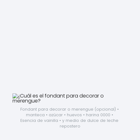
Fondant para decorar o merengue (opcional) • 
manteca • azúcar • huevos • harina 0000 • 
Esencia de vainilla • y medio de dulce de leche 
repostero