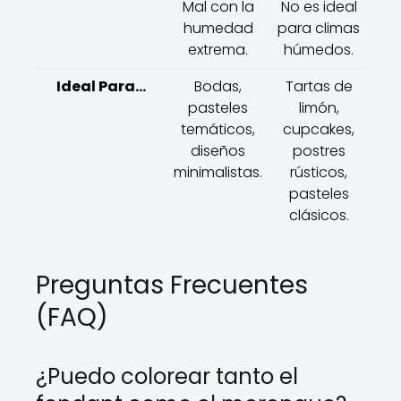
Mal con la
No es ideal
humedad
para climas
extrema.
húmedos.
Ideal Para...
Bodas,
Tartas de
pasteles
limón,
temáticos,
cupcakes,
diseños
postres
minimalistas.
rústicos,
pasteles
clásicos.
Preguntas Frecuentes
(FAQ)
¿Puedo colorear tanto el