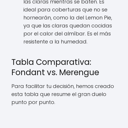
las claras mientras se baten. Es
ideal para coberturas que no se
hornearán, como la del Lemon Pie,
ya que las claras quedan cocidas
por el calor del almíbar. Es el más
resistente a la humedad.
Tabla Comparativa:
Fondant vs. Merengue
Para facilitar tu decisión, hemos creado
esta tabla que resume el gran duelo
punto por punto.