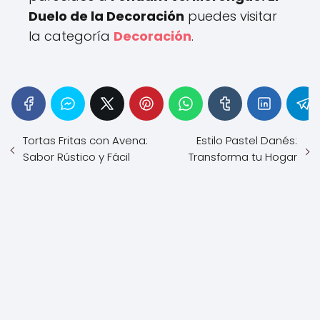
Duelo de la Decoración
puedes visitar
la categoría
Decoración
.
Tortas Fritas con Avena:
Estilo Pastel Danés:
Sabor Rústico y Fácil
Transforma tu Hogar