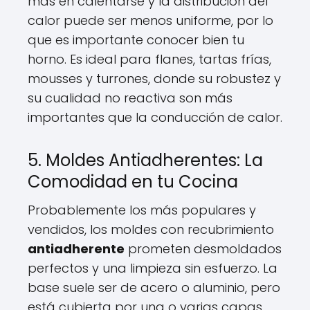
más en calentarse y la distribución del
calor puede ser menos uniforme, por lo
que es importante conocer bien tu
horno. Es ideal para flanes, tartas frías,
mousses y turrones, donde su robustez y
su cualidad no reactiva son más
importantes que la conducción de calor.
5. Moldes Antiadherentes: La
Comodidad en tu Cocina
Probablemente los más populares y
vendidos, los moldes con recubrimiento
antiadherente
prometen desmoldados
perfectos y una limpieza sin esfuerzo. La
base suele ser de acero o aluminio, pero
está cubierta por una o varias capas