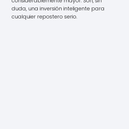
considerablemente mayor. Son, sin
duda, una inversión inteligente para
cualquier repostero serio.