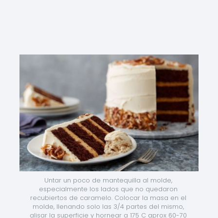
Untar un poco de mantequilla al molde, 
especialmente los lados que no quedaron 
recubiertos de caramelo. Colocar la masa en el 
molde, llenando solo las 3/4 partes del mismo, 
alisar la superficie y hornear a 175 C aprox 60-70 