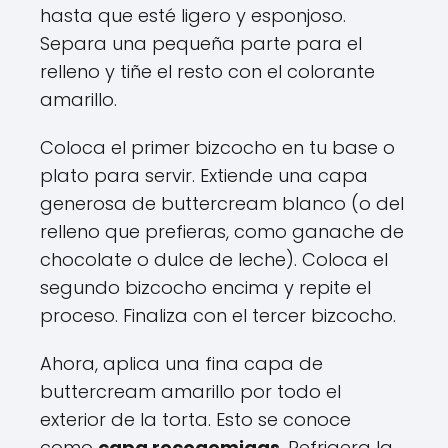
hasta que esté ligero y esponjoso.
Separa una pequeña parte para el
relleno y tiñe el resto con el colorante
amarillo.
Coloca el primer bizcocho en tu base o
plato para servir. Extiende una capa
generosa de buttercream blanco (o del
relleno que prefieras, como ganache de
chocolate o dulce de leche). Coloca el
segundo bizcocho encima y repite el
proceso. Finaliza con el tercer bizcocho.
Ahora, aplica una fina capa de
buttercream amarillo por todo el
exterior de la torta. Esto se conoce
como
capa recogemigas
. Refrigera la