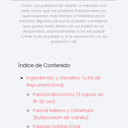
Costo: Los pasteles de diseño a menudo son 
más caros que los pasteles tradicionales, ya 
querequieren más tiempo y habilidad para 
crearlos. Algunas personas pueden considerar 
que gastar tanto dinero en un pastel es un 
desperdicio, especialmente si no se puede 
comer todo el pastel o si la decoración no es 
práctica o útil.
Índice de Contenido
Ingredientes y Utensilios: Tu Kit de
Repostería Emoji
Para los Bizcochos (3 capas de
18-20 cm):
Para el Relleno y Cobertura
(Buttercream de Vainilla):
Para las Caritas Emoji