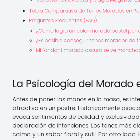
Tabla Comparativa de Tonos Morados en Pas
Preguntas Frecuentes (FAQ)
¿Cómo logro un color morado pastel perf
¿Es posible conseguir tonos morados de f
Mi fondant morado oscuro se ve manchado
La Psicología del Morado 
Antes de poner las manos en la masa, es int
atractivo en un postre. Históricamente asociad
evoca sentimientos de calidad y exclusividad
declaración de intenciones. Los tonos más cla
calma y un sabor floral y sutil. Por otro lado