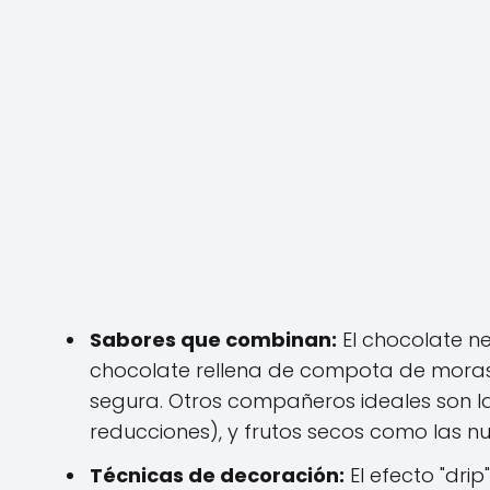
Sabores que combinan:
El chocolate ne
chocolate rellena de compota de moras
segura. Otros compañeros ideales son las
reducciones), y frutos secos como las n
Técnicas de decoración:
El efecto "dri