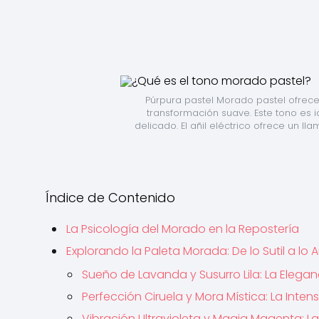
Púrpura pastel Morado pastel ofrece
transformación suave. Este tono es i
delicado. El añil eléctrico ofrece un ll
Índice de Contenido
La Psicología del Morado en la Repostería
Explorando la Paleta Morada: De lo Sutil a lo
Sueño de Lavanda y Susurro Lila: La Elegan
Perfección Ciruela y Mora Mística: La Intens
Vibración Ultravioleta y Magia Magenta: La