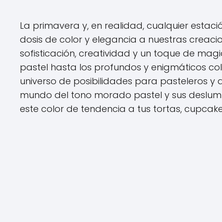
La primavera y, en realidad, cualquier estac
dosis de color y elegancia a nuestras creaci
sofisticación, creatividad y un toque de mag
pastel hasta los profundos y enigmáticos co
universo de posibilidades para pasteleros y 
mundo del tono morado pastel y sus deslumb
este color de tendencia a tus tortas, cupcake