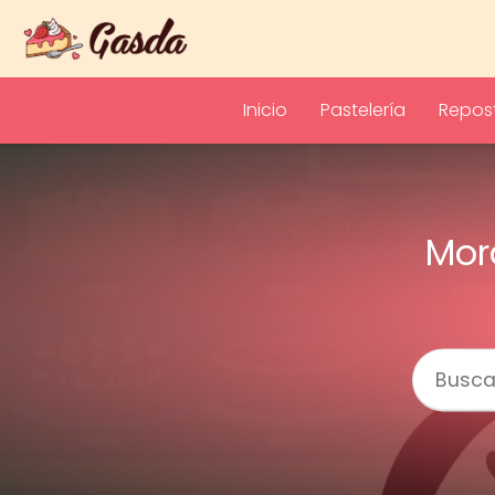
Inicio
Pastelería
Repost
Mor