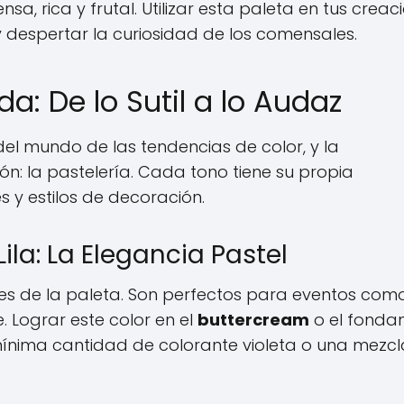
ensa, rica y frutal. Utilizar esta paleta en tus creac
 despertar la curiosidad de los comensales.
a: De lo Sutil a lo Audaz
del mundo de las tendencias de color, y la
: la pastelería. Cada tono tiene su propia
s y estilos de decoración.
la: La Elegancia Pastel
es de la paleta. Son perfectos para eventos com
. Lograr este color en el
buttercream
o el fondan
 mínima cantidad de colorante violeta o una mezc