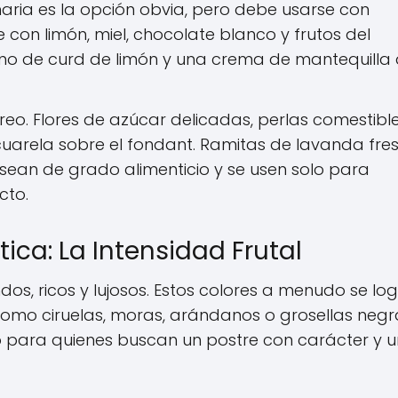
aria es la opción obvia, pero debe usarse con
on limón, miel, chocolate blanco y frutos del
leno de curd de limón y una crema de mantequilla
reo. Flores de azúcar delicadas, perlas comestible
acuarela sobre el fondant. Ramitas de lavanda fre
ean de grado alimenticio y se usen solo para
cto.
tica: La Intensidad Frutal
s, ricos y lujosos. Estos colores a menudo se lo
como ciruelas, moras, arándanos o grosellas negr
 o para quienes buscan un postre con carácter y u