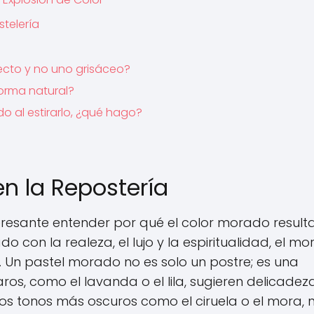
telería
ecto y no uno grisáceo?
orma natural?
 al estirarlo, ¿qué hago?
en la Repostería
eresante entender por qué el color morado result
o con la realeza, el lujo y la espiritualidad, el m
. Un pastel morado no es solo un postre; es una
ros, como el lavanda o el lila, sugieren delicadeza
, los tonos más oscuros como el ciruela o el mora, 