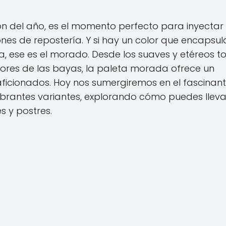
ión del año, es el momento perfecto para inyectar
ones de repostería. Y si hay un color que encapsul
ia, ese es el morado. Desde los suaves y etéreos t
lores de las bayas, la paleta morada ofrece un
aficionados. Hoy nos sumergiremos en el fascinan
rantes variantes, explorando cómo puedes lleva
s y postres.