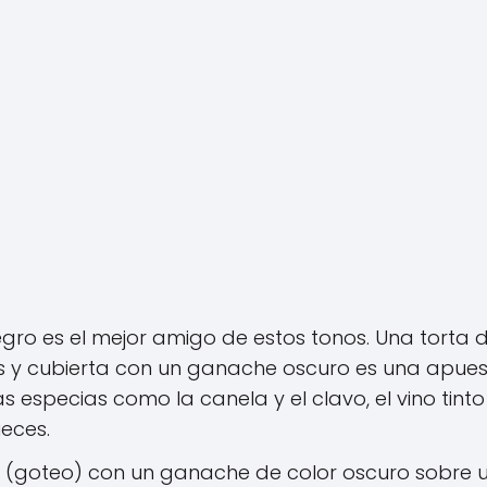
gro es el mejor amigo de estos tonos. Una torta 
 y cubierta con un ganache oscuro es una apue
 especias como la canela y el clavo, el vino tinto
ueces.
p" (goteo) con un ganache de color oscuro sobre 