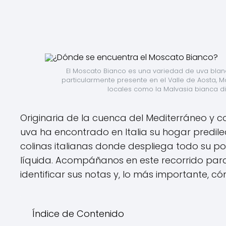
El Moscato Bianco es una variedad de uva blanca
particularmente presente en el Valle de Aosta, M
locales como la Malvasia bianca di 
Originaria de la cuenca del Mediterráneo y c
uva ha encontrado en Italia su hogar predilec
colinas italianas donde despliega todo su p
líquida. Acompáñanos en este recorrido par
identificar sus notas y, lo más importante, cóm
Índice de Contenido