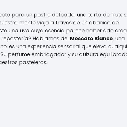
o para un postre delicado, una tarta de frutas
nuestra mente viaja a través de un abanico de
 existe una uva cuya esencia parece haber sido cre
 repostería? Hablamos del
Moscato Bianco
, una
o; es una experiencia sensorial que eleva cualqui
z. Su perfume embriagador y su dulzura equilibrad
aestros pasteleros.