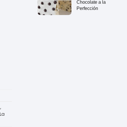
Chocolate a la
Perfección
,
 La