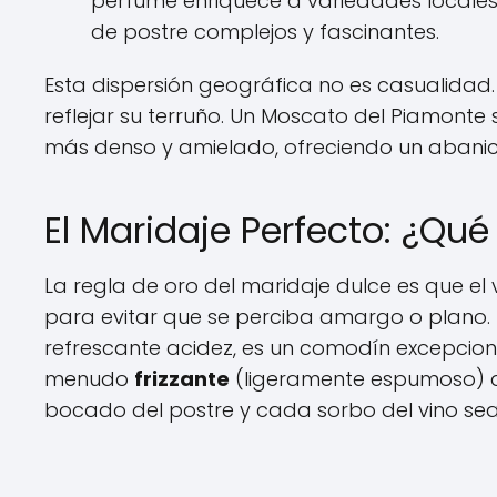
perfume enriquece a variedades locales 
de postre complejos y fascinantes.
Esta dispersión geográfica no es casualidad.
reflejar su terruño. Un Moscato del Piamonte s
más denso y amielado, ofreciendo un abanico
El Maridaje Perfecto: ¿Qu
La regla de oro del maridaje dulce es que el
para evitar que se perciba amargo o plano. E
refrescante acidez, es un comodín excepciona
menudo
frizzante
(ligeramente espumoso) a
bocado del postre y cada sorbo del vino sea