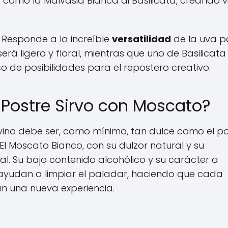
como la Malvasia Bianca di Basilicata, creando v
 Responde a la increíble
versatilidad
de la uva p
erá ligero y floral, mientras que uno de Basilicata
 de posibilidades para el repostero creativo.
é Postre Sirvo con Moscato?
 vino debe ser, como mínimo, tan dulce como el po
l Moscato Bianco, con su dulzor natural y su
l. Su bajo contenido alcohólico y su carácter a
yudan a limpiar el paladar, haciendo que cada
n una nueva experiencia.