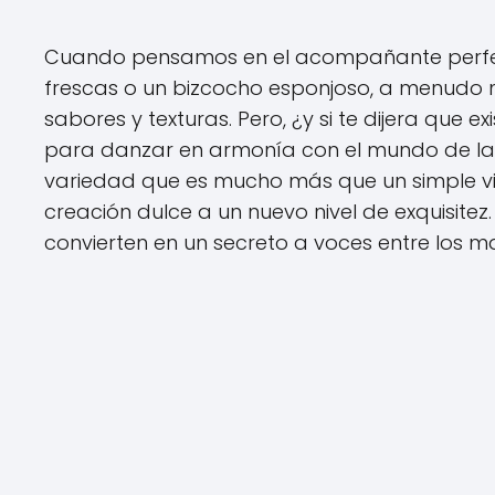
Cuando pensamos en el acompañante perfect
frescas o un bizcocho esponjoso, a menudo 
sabores y texturas. Pero, ¿y si te dijera que
para danzar en armonía con el mundo de la
variedad que es mucho más que un simple vin
creación dulce a un nuevo nivel de exquisite
convierten en un secreto a voces entre los m