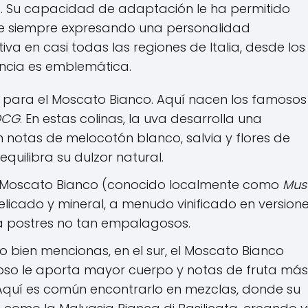
no. Su capacidad de adaptación le ha permitido
que siempre expresando una personalidad
ultiva en casi todas las regiones de Italia, desde los
encia es emblemática.
la para el Moscato Bianco. Aquí nacen los famosos
OCG
. En estas colinas, la uva desarrolla una
notas de melocotón blanco, salvia y flores de
quilibra su dulzor natural.
el Moscato Bianco (conocido localmente como
Mus
elicado y mineral, a menudo vinificado en version
ra postres no tan empalagosos.
bien mencionas, en el sur, el Moscato Bianco
roso le aporta mayor cuerpo y notas de fruta más
 Aquí es común encontrarlo en mezclas, donde su