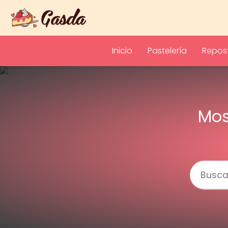
Inicio
Pastelería
Repost
Mos