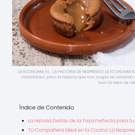
LA ECONOMIA ES...: LA HISTORIA DE NESPRESSO LA ECONOMIA E
instantáneo, pero la historia que nos ocupa se remonta 
tuvo la idea de de
Índice de Contenido
La Historia Detrás de la Taza Perfecta para tu
Tu Compañera Ideal en la Cocina: La Nespres