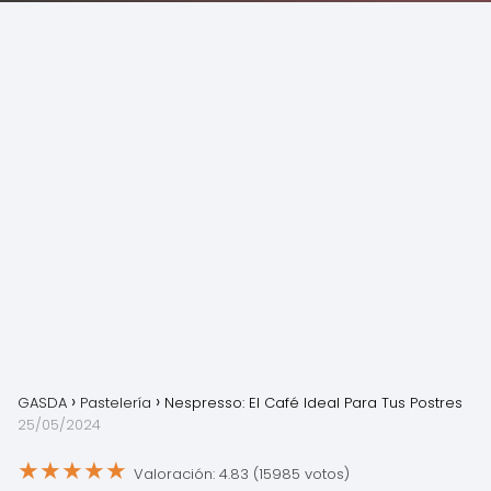
GASDA
Pastelería
Nespresso: El Café Ideal Para Tus Postres
25/05/2024
★
★
★
★
★
Valoración: 4.83 (15985 votos)