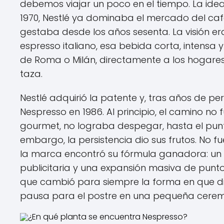
debemos viajar un poco en el tiempo. La ide
1970, Nestlé ya dominaba el mercado del caf
gestaba desde los años sesenta. La visión era
espresso italiano, esa bebida corta, intensa 
de Roma o Milán, directamente a los hogares 
taza.
Nestlé adquirió la patente y, tras años de 
Nespresso en 1986. Al principio, el camino no
gourmet, no lograba despegar, hasta el punt
embargo, la persistencia dio sus frutos. No f
la marca encontró su fórmula ganadora: un
publicitaria y una expansión masiva de puntos 
que cambió para siempre la forma en que di
pausa para el postre en una pequeña cerem