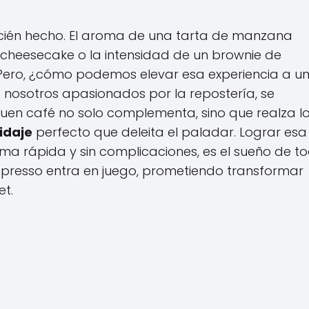
cién hecho. El aroma de una tarta de manzana
 cheesecake o la intensidad de un brownie de
Pero, ¿cómo podemos elevar esa experiencia a u
 nosotros apasionados por la repostería, se
uen café no solo complementa, sino que realza l
idaje
perfecto que deleita el paladar. Lograr esa
ma rápida y sin complicaciones, es el sueño de t
espresso entra en juego, prometiendo transformar
et.