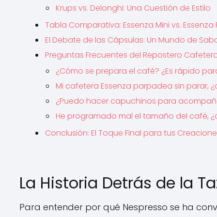
Krups vs. Delonghi: Una Cuestión de Estilo
Tabla Comparativa: Essenza Mini vs. Essenza 
El Debate de las Cápsulas: Un Mundo de Sab
Preguntas Frecuentes del Repostero Cafeter
¿Cómo se prepara el café? ¿Es rápido para
Mi cafetera Essenza parpadea sin parar, ¿
¿Puedo hacer capuchinos para acompañar
He programado mal el tamaño del café, ¿
Conclusión: El Toque Final para tus Creacion
La Historia Detrás de la T
Para entender por qué Nespresso se ha conv