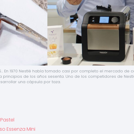
S... En 1970 Nestlé había tomado casi por completo el mercado de ca
a principios de los años sesenta. Uno de los competidores de Nestl
sarrollar una cápsula por taza.
 Pastel
so Essenza Mini