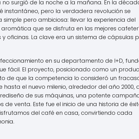
a no surgió de la noche a la mañana. En la décad
é instantáneo, pero la verdadera revolución se
 simple pero ambiciosa: llevar la experiencia del
y aromática que se disfruta en las mejores cafeter
y oficinas. La clave era un sistema de cápsulas 
perfeccionamiento en su departamento de I+D, fun
 fue fácil. El proyecto, posicionado como un produ
o de que la competencia lo consideró un fracaso.
ue hasta el nuevo milenio, alrededor del año 2000, 
 rediseño de sus máquinas, una potente campañ
de venta. Este fue el inicio de una historia de éxi
sfrutamos del café en casa, convirtiendo cada
onia.