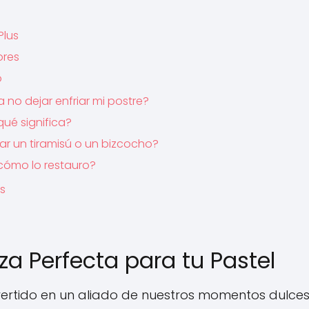
Plus
ores
o
 no dejar enfriar mi postre?
qué significa?
 un tiramisú o un bizcocho?
cómo lo restauro?
es
aza Perfecta para tu Pastel
ertido en un aliado de nuestros momentos dulces