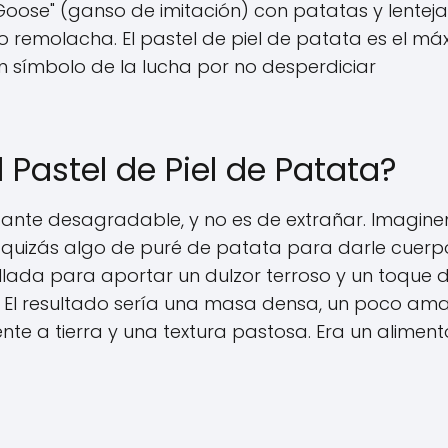
oose" (ganso de imitación) con patatas y lenteja
 remolacha. El pastel de piel de patata es el má
n símbolo de la lucha por no desperdiciar
Pastel de Piel de Patata?
tante desagradable, y no es de extrañar. Imagin
 quizás algo de puré de patata para darle cuerpo
lada para aportar un dulzor terroso y un toque 
... El resultado sería una masa densa, un poco am
te a tierra y una textura pastosa. Era un alimen