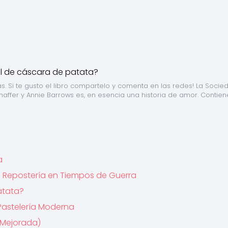
as. Si te gusto el libro compartelo y comenta en las redes! La Socied
haffer y Annie Barrows es, en esencia una historia de amor. Contien
a
ón: Repostería en Tiempos de Guerra
atata?
 Pastelería Moderna
 Mejorada)