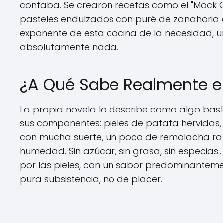
contaba. Se crearon recetas como el "Mock G
pasteles endulzados con puré de zanahoria o
exponente de esta cocina de la necesidad, u
absolutamente nada.
¿A Qué Sabe Realmente el 
La propia novela lo describe como algo bas
sus componentes: pieles de patata hervidas,
con mucha suerte, un poco de remolacha ral
humedad. Sin azúcar, sin grasa, sin especias
por las pieles, con un sabor predominantemen
pura subsistencia, no de placer.