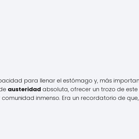
capacidad para llenar el estómago y, más importa
 de
austeridad
absoluta, ofrecer un trozo de este
y comunidad inmenso. Era un recordatorio de que,