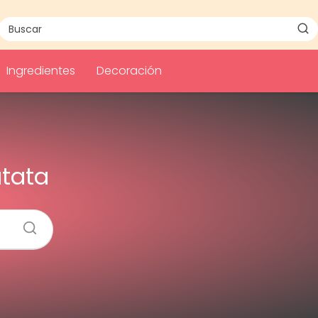
Ingredientes
Decoración
atata