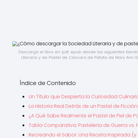
Descarga el libro en .pdf .epub desde las siguientes tiend
Literaria y de Pastel de Cáscara de Patata de Mary Ann S
Índice de Contenido
Un Título que Despierta la Curiosidad Culinari
La Historia Real Detrás de un Pastel de Ficci
¿A Qué Sabe Realmente el Pastel de Piel de P
Tabla Comparativa: Pastelería de Guerra vs.
Recreando el Sabor: Una Receta Inspirada (y