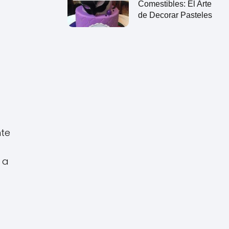
Comestibles: El Arte
de Decorar Pasteles
nte
 a