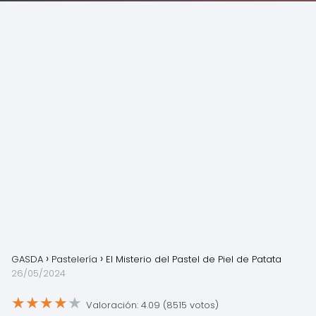
GASDA
Pastelería
El Misterio del Pastel de Piel de Patata
26/05/2024
★
★
★
★
★
Valoración: 4.09 (8515 votos)