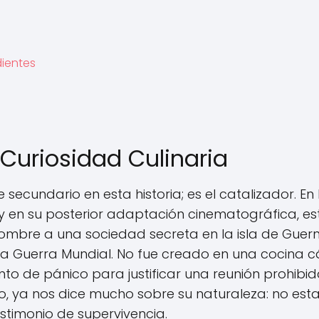
dientes
 Curiosidad Culinaria
 secundario en esta historia; es el catalizador. En 
y en su posterior adaptación cinematográfica, es
ombre a una sociedad secreta en la isla de Guer
 Guerra Mundial. No fue creado en una cocina c
nto de pánico para justificar una reunión prohibid
do, ya nos dice mucho sobre su naturaleza: no es
stimonio de supervivencia.