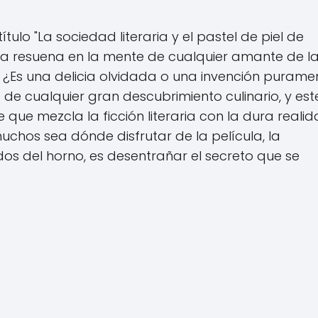
lo "La sociedad literaria y el pastel de piel de
ta resuena en la mente de cualquier amante de l
 ¿Es una delicia olvidada o una invención purame
te de cualquier gran descubrimiento culinario, y est
e que mezcla la ficción literaria con la dura reali
muchos sea dónde disfrutar de la película, la
os del horno, es desentrañar el secreto que se