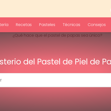
ería
Recetas
Pasteles
Técnicas
Consejos
isterio del Pastel de Piel de P