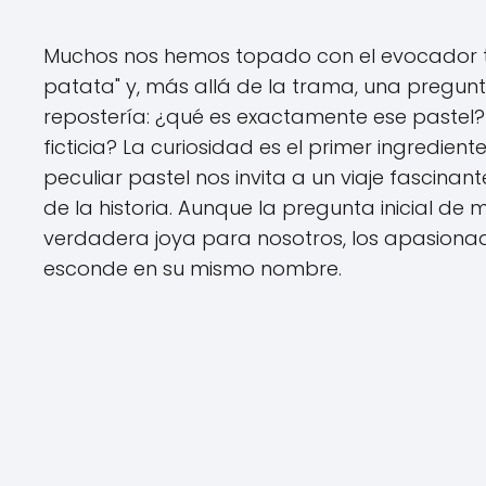
Muchos nos hemos topado con el evocador títu
patata" y, más allá de la trama, una pregun
repostería: ¿qué es exactamente ese pastel?
ficticia? La curiosidad es el primer ingredien
peculiar pastel nos invita a un viaje fascinant
de la historia. Aunque la pregunta inicial de 
verdadera joya para nosotros, los apasionad
esconde en su mismo nombre.