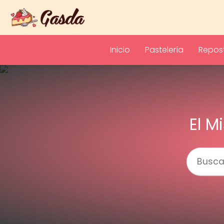
Inicio
Pastelería
Repost
El M