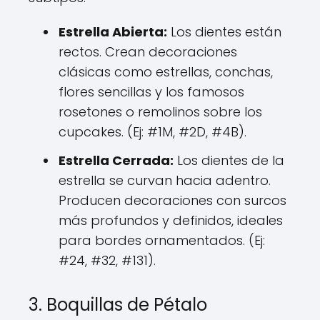
Estrella Abierta:
Los dientes están
rectos. Crean decoraciones
clásicas como estrellas, conchas,
flores sencillas y los famosos
rosetones o remolinos sobre los
cupcakes. (Ej: #1M, #2D, #4B).
Estrella Cerrada:
Los dientes de la
estrella se curvan hacia adentro.
Producen decoraciones con surcos
más profundos y definidos, ideales
para bordes ornamentados. (Ej:
#24, #32, #131).
3. Boquillas de Pétalo