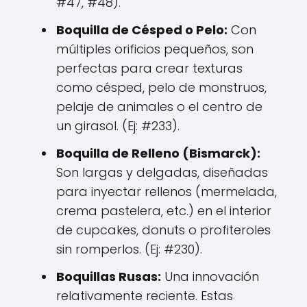
#47, #48).
Boquilla de Césped o Pelo:
Con
múltiples orificios pequeños, son
perfectas para crear texturas
como césped, pelo de monstruos,
pelaje de animales o el centro de
un girasol. (Ej: #233).
Boquilla de Relleno (Bismarck):
Son largas y delgadas, diseñadas
para inyectar rellenos (mermelada,
crema pastelera, etc.) en el interior
de cupcakes, donuts o profiteroles
sin romperlos. (Ej: #230).
Boquillas Rusas:
Una innovación
relativamente reciente. Estas