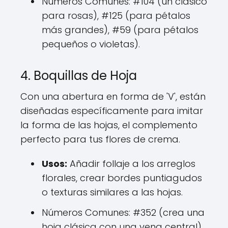
Números Comunes: #104 (un clásico
para rosas), #125 (para pétalos
más grandes), #59 (para pétalos
pequeños o violetas).
4. Boquillas de Hoja
Con una abertura en forma de 'V', están
diseñadas específicamente para imitar
la forma de las hojas, el complemento
perfecto para tus flores de crema.
Usos:
Añadir follaje a los arreglos
florales, crear bordes puntiagudos
o texturas similares a las hojas.
Números Comunes: #352 (crea una
hoja clásica con una vena central),