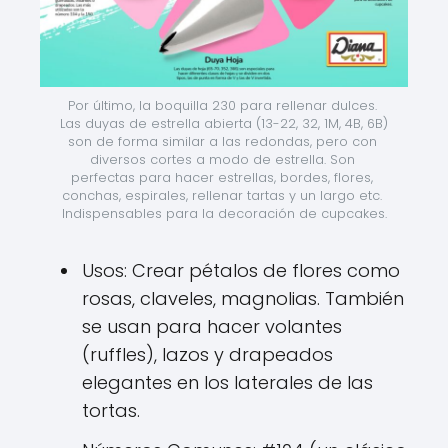
Por último, la boquilla 230 para rellenar dulces. 
Las duyas de estrella abierta (13-22, 32, 1M, 4B, 6B) 
son de forma similar a las redondas, pero con 
diversos cortes a modo de estrella. Son 
perfectas para hacer estrellas, bordes, flores, 
conchas, espirales, rellenar tartas y un largo etc. 
Indispensables para la decoración de cupcakes.
Usos: Crear pétalos de flores como
rosas, claveles, magnolias. También
se usan para hacer volantes
(ruffles), lazos y drapeados
elegantes en los laterales de las
tortas.