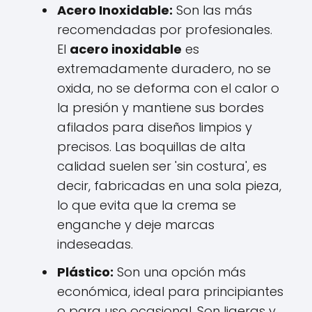
Acero Inoxidable:
Son las más
recomendadas por profesionales.
El
acero inoxidable
es
extremadamente duradero, no se
oxida, no se deforma con el calor o
la presión y mantiene sus bordes
afilados para diseños limpios y
precisos. Las boquillas de alta
calidad suelen ser 'sin costura', es
decir, fabricadas en una sola pieza,
lo que evita que la crema se
enganche y deje marcas
indeseadas.
Plástico:
Son una opción más
económica, ideal para principiantes
o para uso ocasional. Son ligeras y