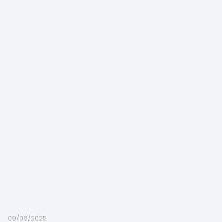
09/06/2025