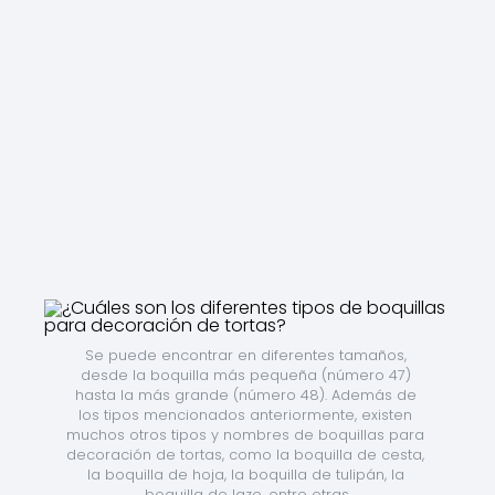
Se puede encontrar en diferentes tamaños, 
desde la boquilla más pequeña (número 47) 
hasta la más grande (número 48). Además de 
los tipos mencionados anteriormente, existen 
muchos otros tipos y nombres de boquillas para 
decoración de tortas, como la boquilla de cesta, 
la boquilla de hoja, la boquilla de tulipán, la 
boquilla de lazo, entre otras.