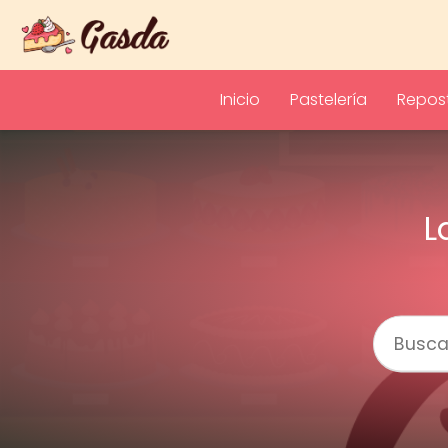
Inicio
Pastelería
Repost
L