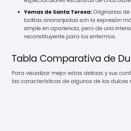
espectaculares esculturas de chocolate
Yemas de Santa Teresa:
Originarias de
bolitas anaranjadas son la expresión m
simple en apariencia, pero de una intensi
reconstituyente para los enfermos.
Tabla Comparativa de Dul
Para visualizar mejor estas delicias y sus c
las características de algunos de los dulces