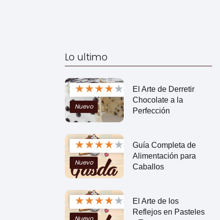
Lo ultimo
★
★
★
★
★
El Arte de Derretir
Chocolate a la
Nuevo
Perfección
★
★
★
★
★
Guía Completa de
Alimentación para
Nuevo
Caballos
★
★
★
★
★
El Arte de los
Reflejos en Pasteles
Nuevo