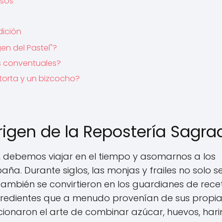
osos
dición
gen del Pastel"?
s conventuales?
 torta y un bizcocho?
rigen de la Repostería Sagra
, debemos viajar en el tiempo y asomarnos a los
a. Durante siglos, las monjas y frailes no solo s
 también se convirtieron en los guardianes de rece
ingredientes que a menudo provenían de sus propi
cionaron el arte de combinar azúcar, huevos, hari