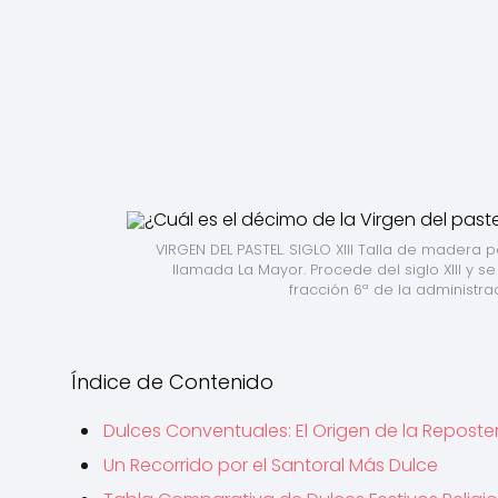
VIRGEN DEL PASTEL. SIGLO XIII Talla de madera 
llamada La Mayor. Procede del siglo XIII y se
fracción 6ª de la administr
Índice de Contenido
Dulces Conventuales: El Origen de la Repost
Un Recorrido por el Santoral Más Dulce