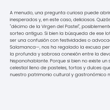
A menudo, una pregunta curiosa puede abri
inesperados y, en este caso, deliciosos. Qui
"décimo de la Virgen del Pastel", posiblemen
sorteo antiguo. Si bien la búsqueda de ese l
ser una confusión con festividades o advocac
Salamanca—, nos ha regalado la excusa perf
la profunda y sabrosa conexión entre la devoc
hispanohablante. Porque si bien no existe un 
celestial lleno de pasteles, tortas y dulces 
nuestro patrimonio cultural y gastronómico 