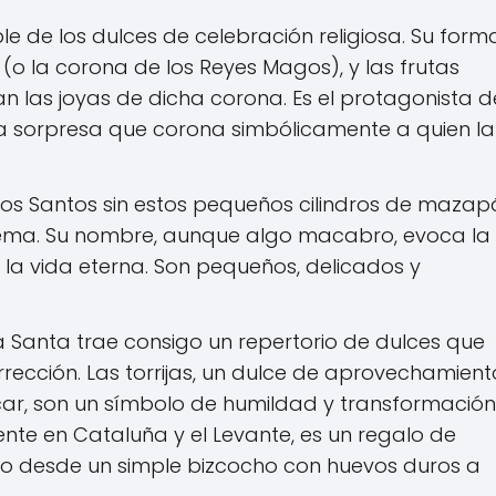
ble de los dulces de celebración religiosa. Su form
s (o la corona de los Reyes Magos), y las frutas
 las joyas de dicha corona. Es el protagonista d
na sorpresa que corona simbólicamente a quien la
os Santos sin estos pequeños cilindros de mazap
yema. Su nombre, aunque algo macabro, evoca la
 la vida eterna. Son pequeños, delicados y
Santa trae consigo un repertorio de dulces que
rrección. Las torrijas, un dulce de aprovechamient
ar, son un símbolo de humildad y transformación
nte en Cataluña y el Levante, es un regalo de
do desde un simple bizcocho con huevos duros a