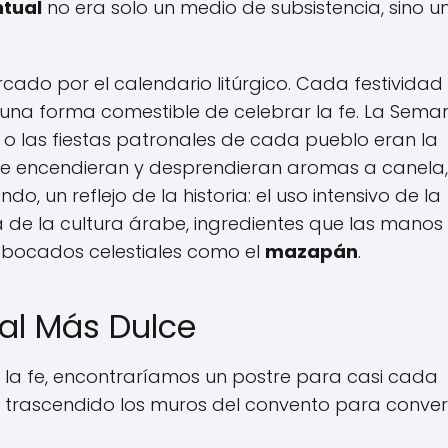
tual
no era solo un medio de subsistencia, sino u
ado por el calendario litúrgico. Cada festividad
 una forma comestible de celebrar la fe. La Sema
s o las fiestas patronales de cada pueblo eran la
 se encendieran y desprendieran aromas a canela,
do, un reflejo de la historia: el uso intensivo de la
 de la cultura árabe, ingredientes que las manos
n bocados celestiales como el
mazapán
.
ral Más Dulce
 la fe, encontraríamos un postre para casi cada
 trascendido los muros del convento para convert