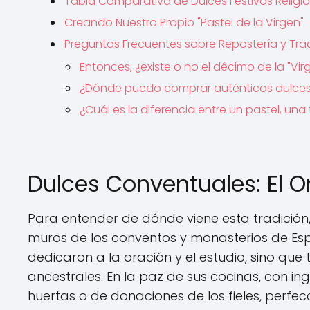
Tabla Comparativa de Dulces Festivos Religi
Creando Nuestro Propio "Pastel de la Virgen"
Preguntas Frecuentes sobre Repostería y Tra
Entonces, ¿existe o no el décimo de la "Vir
¿Dónde puedo comprar auténticos dulce
¿Cuál es la diferencia entre un pastel, una
Dulces Conventuales: El O
Para entender de dónde viene esta tradición
muros de los conventos y monasterios de Españ
dedicaron a la oración y el estudio, sino que
ancestrales. En la paz de sus cocinas, con 
huertas o de donaciones de los fieles, perfec