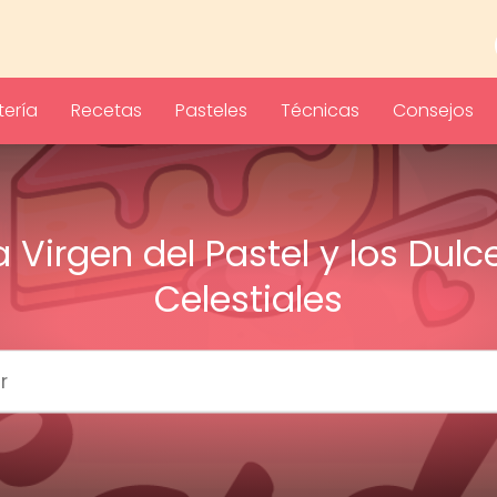
ería
Recetas
Pasteles
Técnicas
Consejos
a Virgen del Pastel y los Dulc
Celestiales