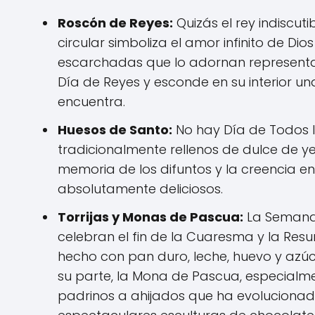
Roscón de Reyes:
Quizás el rey indiscuti
circular simboliza el amor infinito de Dio
escarchadas que lo adornan representan
Día de Reyes y esconde en su interior u
encuentra.
Huesos de Santo:
No hay Día de Todos l
tradicionalmente rellenos de dulce de 
memoria de los difuntos y la creencia en
absolutamente deliciosos.
Torrijas y Monas de Pascua:
La Semana 
celebran el fin de la Cuaresma y la Resu
hecho con pan duro, leche, huevo y azúc
su parte, la Mona de Pascua, especialme
padrinos a ahijados que ha evoluciona