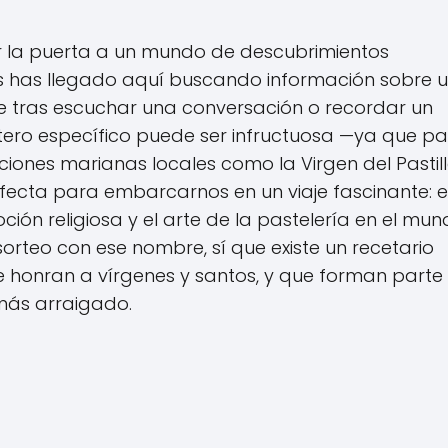
r la puerta a un mundo de descubrimientos
zás has llegado aquí buscando información sobre 
te tras escuchar una conversación o recordar un
otero específico puede ser infructuosa —ya que p
iones marianas locales como la Virgen del Pastil
ecta para embarcarnos en un viaje fascinante: e
ión religiosa y el arte de la pastelería en el mu
sorteo con ese nombre, sí que existe un recetario
que honran a vírgenes y santos, y que forman parte
más arraigado.