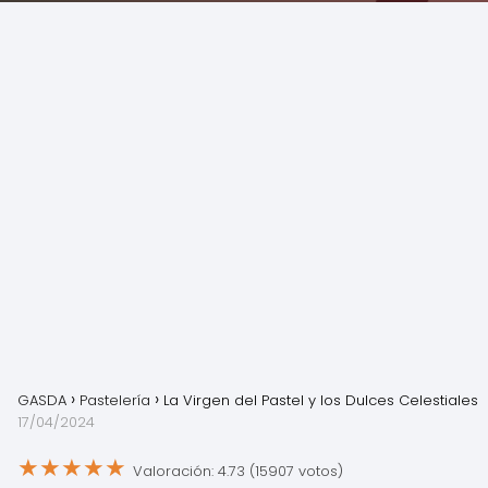
GASDA
Pastelería
La Virgen del Pastel y los Dulces Celestiales
17/04/2024
★
★
★
★
★
Valoración: 4.73 (15907 votos)