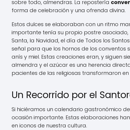
sobre todo, almendras. La repostería
conven
forma de celebración y una ofrenda divina.
Estos dulces se elaboraban con un ritmo marc
importante tenía su propio postre asociado,
Santa, la Navidad, el día de Todos los Santo
señal para que los hornos de los conventos
anís y miel. Estas creaciones eran, y siguen sien
almendra y el azúcar es una herencia directa
pacientes de las religiosas transformaron e
Un Recorrido por el Santo
Si hiciéramos un calendario gastronómico de
ocasión importante. Estas elaboraciones han
en iconos de nuestra cultura.