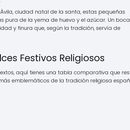
.
 Ávila, ciudad natal de la santa, estas pequeñas
ás pura de la yema de huevo y el azúcar. Un boc
dad y finura que, según la tradición, servía de
ces Festivos Religiosos
ontextos, aquí tienes una tabla comparativa que r
 más emblemáticos de la tradición religiosa españ