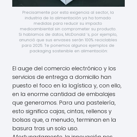
Precisamente por esta exigencia al sector, la 
industria de la alimentación ya ha tomado 
medidas para reducir su impacto 
medioambiental sin comprometer su producto. 
Si hablamos de datos, McDonald ‘s, por ejemplo, 
anunció que sus envases serán 100% reciclables 
para 2025. Te ponemos algunos ejemplos de 
packaging sostenible en alimentación:
El auge del comercio electrónico y los
servicios de entrega a domicilio han
puesto el foco en la logística y, con ello,
en la enorme cantidad de embalajes
que generamos. Para una pastelería,
esto significa cajas, cintas, rellenos y
bolsas que, a menudo, terminan en la
basura tras un solo uso.
Afortunadamente, la innovación nos