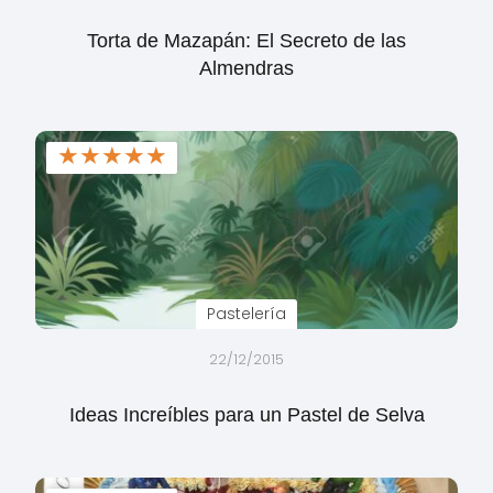
Torta de Mazapán: El Secreto de las
Almendras
★
★
★
★
★
Pastelería
22/12/2015
Ideas Increíbles para un Pastel de Selva