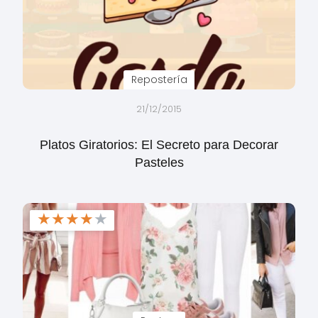
Repostería
21/12/2015
Platos Giratorios: El Secreto para Decorar
Pasteles
★
★
★
★
★