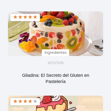
★
★
★
★
★
Ingredientes
19/12/2015
Gliadina: El Secreto del Gluten en
Pastelería
★
★
★
★
★