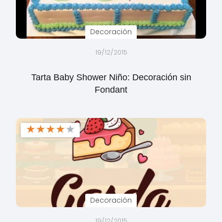
Decoración
19/12/2015
Tarta Baby Shower Niño: Decoración sin
Fondant
★
★
★
★
★
Decoración
19/12/2015