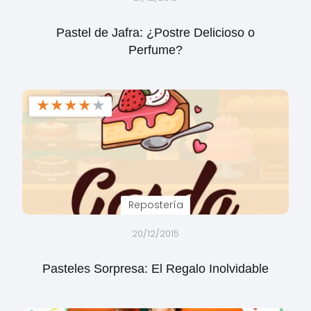
Pastel de Jafra: ¿Postre Delicioso o
Perfume?
★
★
★
★
★
Repostería
20/12/2015
Pasteles Sorpresa: El Regalo Inolvidable