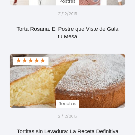
Postres
21/12/2015
Torta Rosana: El Postre que Viste de Gala
tu Mesa
★
★
★
★
★
Recetas
21/12/2015
Tortitas sin Levadura: La Receta Definitiva