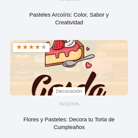
Pasteles Arcoíris: Color, Sabor y
Creatividad
★
★
★
★
★
Decoración
19/12/2015
Flores y Pasteles: Decora tu Torta de
Cumpleaños