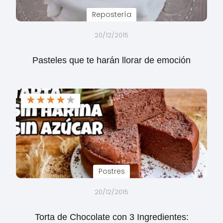
Repostería
20/12/2015
Pasteles que te harán llorar de emoción
★
★
★
★
★
Postres
20/12/2015
Torta de Chocolate con 3 Ingredientes: