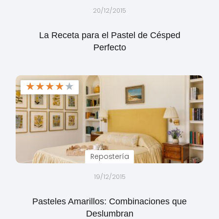
20/12/2015
La Receta para el Pastel de Césped
Perfecto
★
★
★
★
★
Repostería
19/12/2015
Pasteles Amarillos: Combinaciones que
Deslumbran