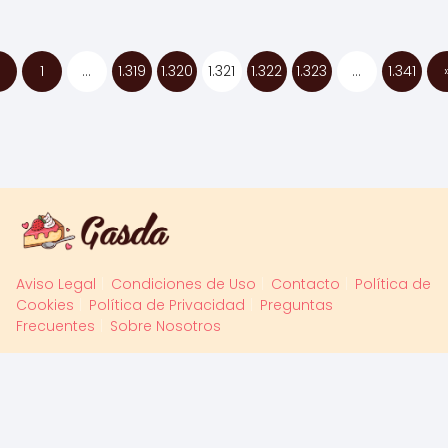
1
…
1.319
1.320
1.321
1.322
1.323
…
1.341
Aviso Legal
Condiciones de Uso
Contacto
Política de
Cookies
Política de Privacidad
Preguntas
Frecuentes
Sobre Nosotros