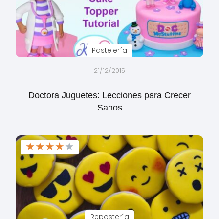
Pastelería
21/12/2015
Doctora Juguetes: Lecciones para Crecer
Sanos
★
★
★
★
★
Repostería