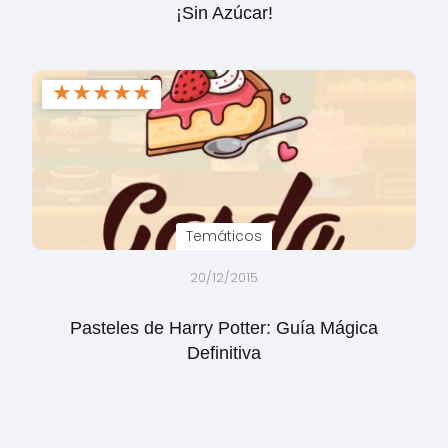
¡Sin Azúcar!
★
★
★
★
★
Temáticos
20/12/2015
Pasteles de Harry Potter: Guía Mágica
Definitiva