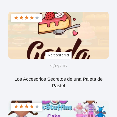
★
★
★
★
★
Repostería
21/12/2015
Los Accesorios Secretos de una Paleta de
Pastel
★
★
★
★
★