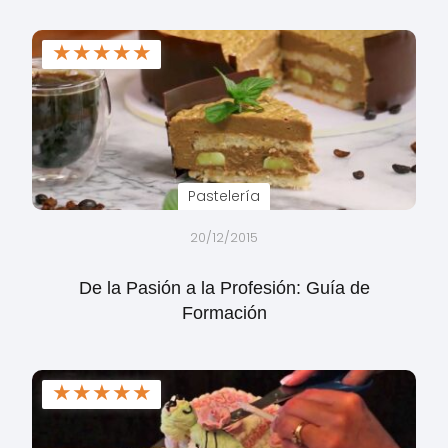
★
★
★
★
★
Pastelería
20/12/2015
De la Pasión a la Profesión: Guía de
Formación
★
★
★
★
★