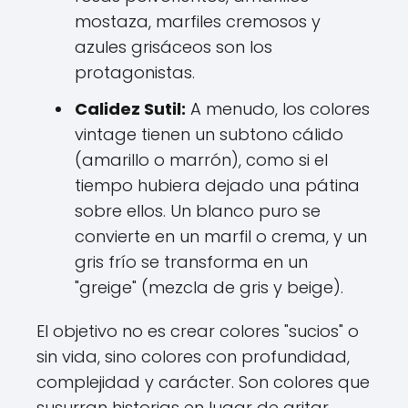
mostaza, marfiles cremosos y
azules grisáceos son los
protagonistas.
Calidez Sutil:
A menudo, los colores
vintage tienen un subtono cálido
(amarillo o marrón), como si el
tiempo hubiera dejado una pátina
sobre ellos. Un blanco puro se
convierte en un marfil o crema, y un
gris frío se transforma en un
"greige" (mezcla de gris y beige).
El objetivo no es crear colores "sucios" o
sin vida, sino colores con profundidad,
complejidad y carácter. Son colores que
susurran historias en lugar de gritar