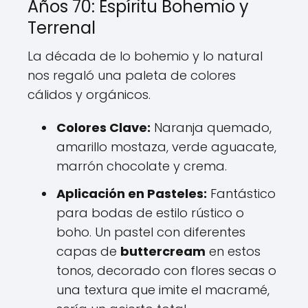
Años 70: Espíritu Bohemio y
Terrenal
La década de lo bohemio y lo natural
nos regaló una paleta de colores
cálidos y orgánicos.
Colores Clave:
Naranja quemado,
amarillo mostaza, verde aguacate,
marrón chocolate y crema.
Aplicación en Pasteles:
Fantástico
para bodas de estilo rústico o
boho. Un pastel con diferentes
capas de
buttercream
en estos
tonos, decorado con flores secas o
una textura que imite el macramé,