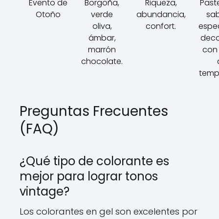
Evento de
Borgoña,
Riqueza,
Past
Otoño
verde
abundancia,
sa
oliva,
confort.
espe
ámbar,
dec
marrón
con 
chocolate.
temp
Preguntas Frecuentes
(FAQ)
¿Qué tipo de colorante es
mejor para lograr tonos
vintage?
Los colorantes en gel son excelentes por