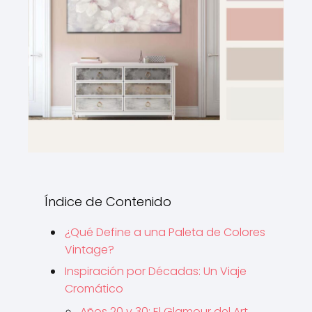
Índice de Contenido
¿Qué Define a una Paleta de Colores
Vintage?
Inspiración por Décadas: Un Viaje
Cromático
Años 20 y 30: El Glamour del Art