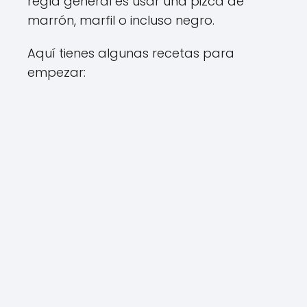
regla general es usar una pizca de
marrón, marfil o incluso negro.
Aquí tienes algunas recetas para
empezar: