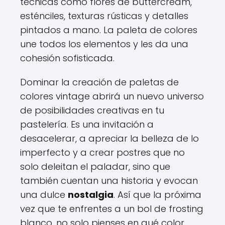
técnicas como flores de buttercream,
esténciles, texturas rústicas y detalles
pintados a mano. La paleta de colores
une todos los elementos y les da una
cohesión sofisticada.
Dominar la creación de paletas de
colores vintage abrirá un nuevo universo
de posibilidades creativas en tu
pastelería. Es una invitación a
desacelerar, a apreciar la belleza de lo
imperfecto y a crear postres que no
solo deleitan el paladar, sino que
también cuentan una historia y evocan
una dulce
nostalgia
. Así que la próxima
vez que te enfrentes a un bol de frosting
blanco, no solo pienses en qué color