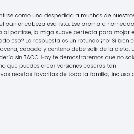
sentirse como una despedida a muchos de nuestro
, el pan encabeza esa lista. Ese aroma a hornead
a al partirse, la miga suave perfecta para mojar 
odo eso? La respuesta es un rotundo ¡no! Si bien e
, avena, cebada y centeno debe salir de la dieta, 
adería sin TACC. Hoy te demostraremos que no sol
ino que puedes crear versiones caseras tan
as recetas favoritas de toda la familia, ¡incluso 