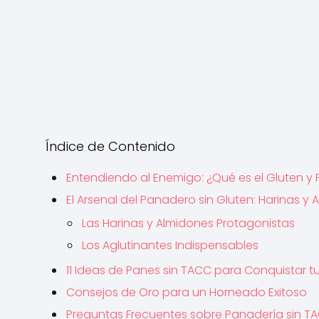
Índice de Contenido
Entendiendo al Enemigo: ¿Qué es el Gluten y 
El Arsenal del Panadero sin Gluten: Harinas y
Las Harinas y Almidones Protagonistas
Los Aglutinantes Indispensables
11 Ideas de Panes sin TACC para Conquistar t
Consejos de Oro para un Horneado Exitoso
Preguntas Frecuentes sobre Panadería sin T