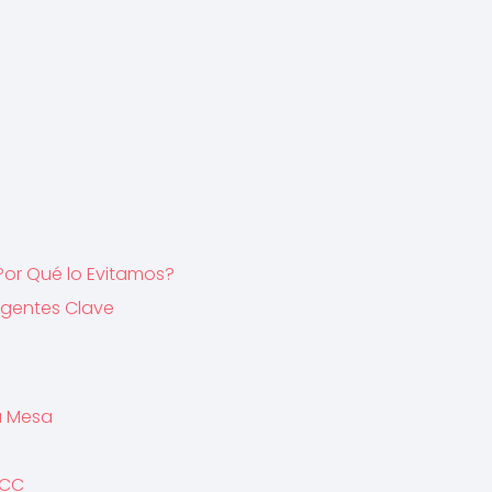
Por Qué lo Evitamos?
 Agentes Clave
u Mesa
ACC