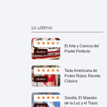
Lo ultimo
★
★
★
★
★
El Arte y Ciencia del
Pastel Perfecto
Nuevo
★
★
★
★
★
Tarta Americana de
Frutos Rojos: Receta
Nuevo
Clásica
★
★
★
★
★
Sorolla: El Maestro
de la Luz y el Trazo
Nuevo