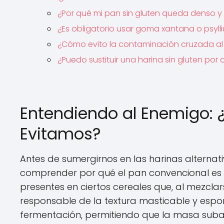
¿Por qué mi pan sin gluten queda denso 
¿Es obligatorio usar goma xantana o psyll
¿Cómo evito la contaminación cruzada al
¿Puedo sustituir una harina sin gluten por
Entendiendo al Enemigo: ¿
Evitamos?
Antes de sumergirnos en las harinas alterna
comprender por qué el pan convencional es u
presentes en ciertos cereales que, al mezclar
responsable de la textura masticable y espon
fermentación, permitiendo que la masa suba