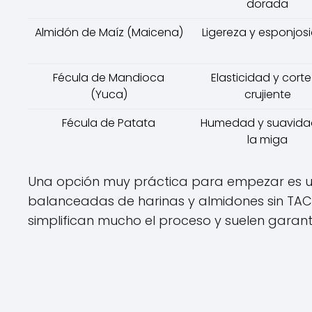
dorada
Almidón de Maíz (Maicena)
Ligereza y esponjos
Fécula de Mandioca
Elasticidad y cort
(Yuca)
crujiente
Fécula de Patata
Humedad y suavida
la miga
Una opción muy práctica para empezar es ut
balanceadas de harinas y almidones sin TA
simplifican mucho el proceso y suelen garant