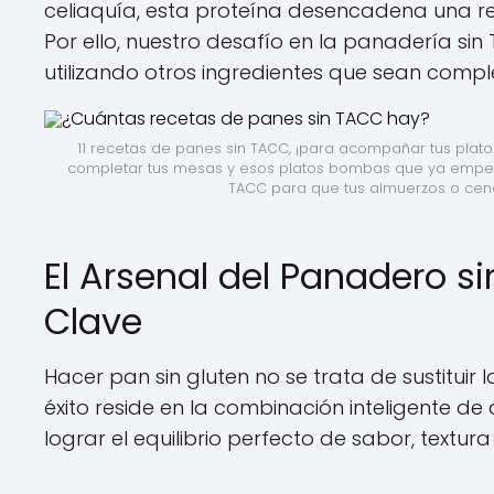
celiaquía, esta proteína desencadena una re
Por ello, nuestro desafío en la panadería sin
utilizando otros ingredientes que sean comp
11 recetas de panes sin TACC, ¡para acompañar tus platos
completar tus mesas y esos platos bombas que ya empeza
TACC para que tus almuerzos o cena
El Arsenal del Panadero s
Clave
Hacer pan sin gluten no se trata de sustituir l
éxito reside en la combinación inteligente de
lograr el equilibrio perfecto de sabor, textur