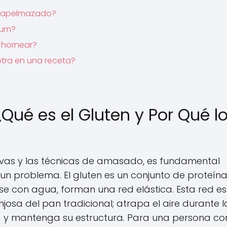
y apelmazado?
ium?
 hornear?
 otra en una receta?
Qué es el Gluten y Por Qué l
tivas y las técnicas de amasado, es fundamental
n problema. El gluten es un conjunto de proteín
se con agua, forman una red elástica. Esta red es
josa del pan tradicional; atrapa el aire durante l
 y mantenga su estructura. Para una persona co