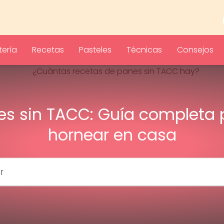
ería
Recetas
Pasteles
Técnicas
Consejos
es sin TACC: Guía completa 
hornear en casa