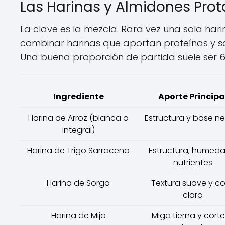
Las Harinas y Almidones Pro
La clave es la mezcla. Rara vez una sola hari
combinar harinas que aportan proteínas y s
Una buena proporción de partida suele ser 6
Ingrediente
Aporte Principa
Harina de Arroz (blanca o
Estructura y base ne
integral)
Harina de Trigo Sarraceno
Estructura, humeda
nutrientes
Harina de Sorgo
Textura suave y co
claro
Harina de Mijo
Miga tierna y cort