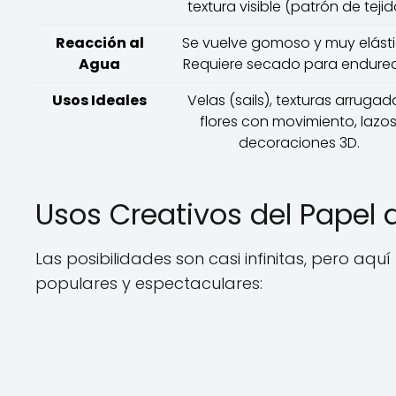
textura visible (patrón de tejid
Reacción al
Se vuelve gomoso y muy elásti
Agua
Requiere secado para endurec
Usos Ideales
Velas (sails), texturas arrugad
flores con movimiento, lazos
decoraciones 3D.
Usos Creativos del Papel d
Las posibilidades son casi infinitas, pero aq
populares y espectaculares: