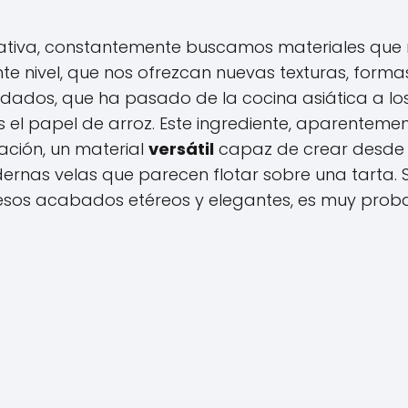
creativa, constantemente buscamos materiales que
nte nivel, que nos ofrezcan nuevas texturas, forma
rdados, que ha pasado de la cocina asiática a lo
es el papel de arroz. Este ingrediente, aparenteme
ación, un material
versátil
capaz de crear desde
rnas velas que parecen flotar sobre una tarta. S
esos acabados etéreos y elegantes, es muy prob