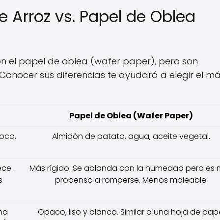
e Arroz vs. Papel de Oblea
n el papel de oblea (wafer paper), pero son
 Conocer sus diferencias te ayudará a elegir el m
Papel de Oblea (Wafer Paper)
ioca,
Almidón de patata, agua, aceite vegetal.
ece.
Más rígido. Se ablanda con la humedad pero es
s
propenso a romperse. Menos maleable.
na
Opaco, liso y blanco. Similar a una hoja de pap