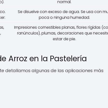
o).
normal.
co.
Se disuelve con exceso de agua. Se usa con m
er.
poca o ninguna humedad.
as,
Impresiones comestibles planas, flores rígidas (
,
ranúnculos), plumas, decoraciones que necesit
estar de pie.
e Arroz en la Pastelería
uí te detallamos algunas de las aplicaciones más