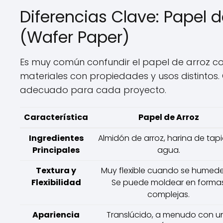
Diferencias Clave: Papel d
(Wafer Paper)
Es muy común confundir el papel de arroz co
materiales con propiedades y usos distintos.
adecuado para cada proyecto.
Característica
Papel de Arroz
Ingredientes
Almidón de arroz, harina de tap
Principales
agua.
Textura y
Muy flexible cuando se humed
Flexibilidad
Se puede moldear en forma
complejas.
Apariencia
Translúcido, a menudo con u