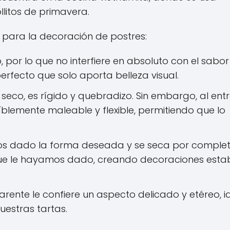
litos de primavera.
l para la decoración de postres:
 por lo que no interfiere en absoluto con el sabo
perfecto que solo aporta belleza visual.
seco, es rígido y quebradizo. Sin embargo, al ent
íblemente maleable y flexible, permitiendo que lo
s dado la forma deseada y se seca por complet
 que le hayamos dado, creando decoraciones esta
rente le confiere un aspecto delicado y etéreo, i
uestras tartas.