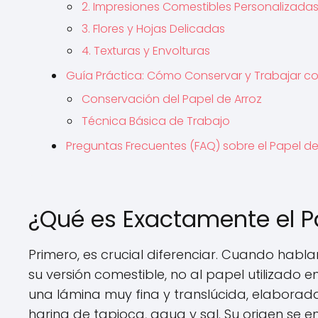
2. Impresiones Comestibles Personalizada
3. Flores y Hojas Delicadas
4. Texturas y Envolturas
Guía Práctica: Cómo Conservar y Trabajar con
Conservación del Papel de Arroz
Técnica Básica de Trabajo
Preguntas Frecuentes (FAQ) sobre el Papel de
¿Qué es Exactamente el P
Primero, es crucial diferenciar. Cuando habl
su versión comestible, no al papel utilizado e
una lámina muy fina y translúcida, elaborad
harina de tapioca, agua y sal. Su origen se 