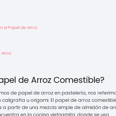
s
 el Papel de Arroz
 Arroz
apel de Arroz Comestible?
amos de papel de arroz en pastelería, nos referim
n caligrafía u origami. El papel de arroz comestibl
a a partir de una mezcla simple de almidón de arr
encuentra en la cocina vietnamita, donde se usa