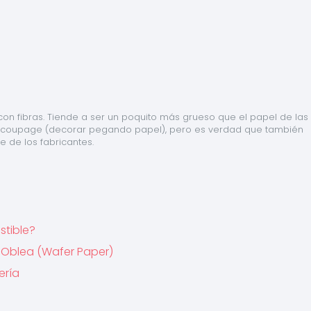
on fibras. Tiende a ser un poquito más grueso que el papel de las 
ecoupage (decorar pegando papel), pero es verdad que también 
 de los fabricantes.
stible?
e Oblea (Wafer Paper)
ería