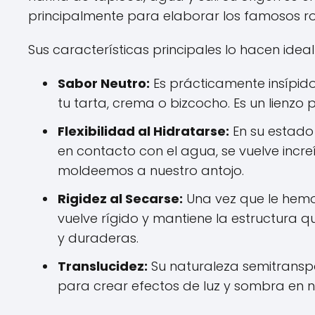
principalmente para elaborar los famosos rol
Sus características principales lo hacen idea
Sabor Neutro:
Es prácticamente insípido,
tu tarta, crema o bizcocho. Es un lienzo 
Flexibilidad al Hidratarse:
En su estado 
en contacto con el agua, se vuelve incre
moldeemos a nuestro antojo.
Rigidez al Secarse:
Una vez que le hemo
vuelve rígido y mantiene la estructura
y duraderas.
Translucidez:
Su naturaleza semitranspa
para crear efectos de luz y sombra en n