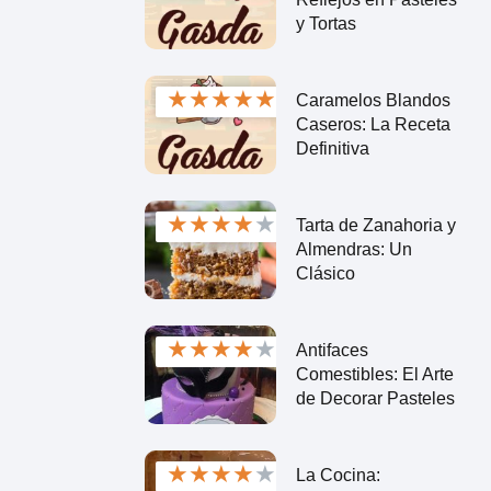
y Tortas
★
★
★
★
★
Caramelos Blandos
Caseros: La Receta
Definitiva
★
★
★
★
★
Tarta de Zanahoria y
Almendras: Un
Clásico
★
★
★
★
★
Antifaces
Comestibles: El Arte
de Decorar Pasteles
★
★
★
★
★
La Cocina: