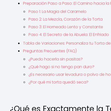
Preparación Paso a Paso: El Camino hacia la
Paso 1: La Magia del Caramelo
Paso 2: La Mezcla, Corazón de la Torta
Paso 3: El Horneado Lento y Constante
Paso 4: El Secreto de la Abuela: El Enfriado
Tabla de Variaciones: Personaliza tu Torta d
Preguntas Frecuentes (FAQ)
¿Puedo hacerla sin pasitas?
¿Qué hago si no tengo pan duro?
¿Es necesario usar levadura o polvo de h
¿Por qué mi torta quedó seca?
¿Qué es Exactamente la T