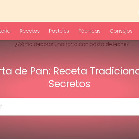
ería
Recetas
Pasteles
Técnicas
Consejos
rta de Pan: Receta Tradiciona
Secretos