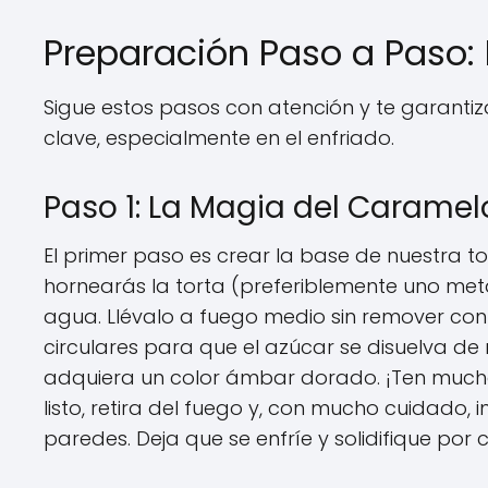
Preparación Paso a Paso: 
Sigue estos pasos con atención y te garanti
clave, especialmente en el enfriado.
Paso 1: La Magia del Caramel
El primer paso es crear la base de nuestra to
hornearás la torta (preferiblemente uno metá
agua. Llévalo a fuego medio sin remover co
circulares para que el azúcar se disuelva d
adquiera un color ámbar dorado. ¡Ten much
listo, retira del fuego y, con mucho cuidado, 
paredes. Deja que se enfríe y solidifique por