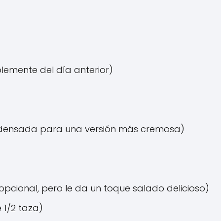
blemente del día anterior)
ondensada para una versión más cremosa)
opcional, pero le da un toque salado delicioso)
1/2 taza)