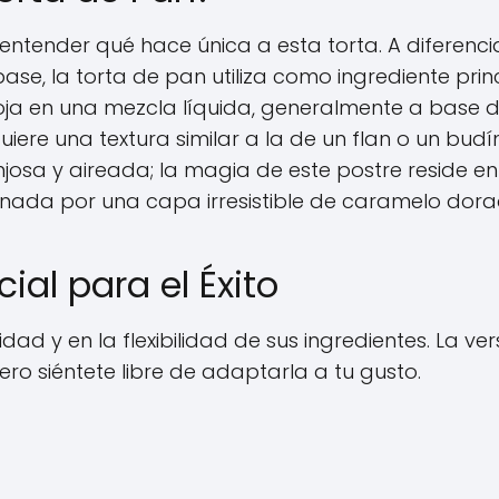
 entender qué hace única a esta torta. A diferenci
se, la torta de pan utiliza como ingrediente prin
moja en una mezcla líquida, generalmente a base 
iere una textura similar a la de un flan o un budí
sa y aireada; la magia de este postre reside en
nada por una capa irresistible de caramelo dora
cial para el Éxito
dad y en la flexibilidad de sus ingredientes. La ver
pero siéntete libre de adaptarla a tu gusto.