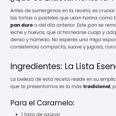
Antes de sumergirnos en la receta, es crucial
las tortas o pasteles que usan harina como ba
pan duro
o del día anterior. Este pan se re
leche y huevos, que al hornearse cuaja y adqu
denso y húmedo. No esperes una miga esponjo
consistencia compacta, suave y jugosa, coro
Ingredientes: La Lista Esen
La belleza de esta receta reside en su simplici
que te presentamos es la más
tradicional
, 
Para el Caramelo:
1 taza de azúcar