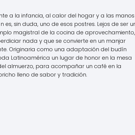
e a la infancia, al calor del hogar y a las manos
 es, sin duda, uno de esos postres. Lejos de ser u
jemplo magistral de la cocina de aprovechamiento
rdiciar nada y que se convierte en un manjar
te. Originaria como una adaptación del budín
oda Latinoamérica un lugar de honor en la mesa
s del almuerzo, para acompañar un café en la
cho lleno de sabor y tradición.