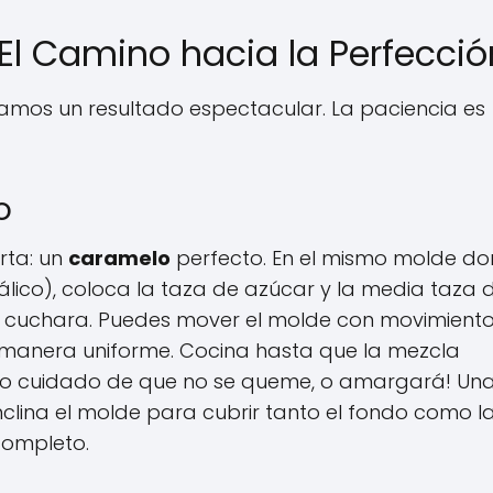
El Camino hacia la Perfecció
zamos un resultado espectacular. La paciencia es
o
rta: un
caramelo
perfecto. En el mismo molde d
lico), coloca la taza de azúcar y la media taza 
n cuchara. Puedes mover el molde con movimient
e manera uniforme. Cocina hasta que la mezcla
o cuidado de que no se queme, o amargará! Una
inclina el molde para cubrir tanto el fondo como l
 completo.