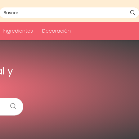
Ingredientes
Decoración
l y