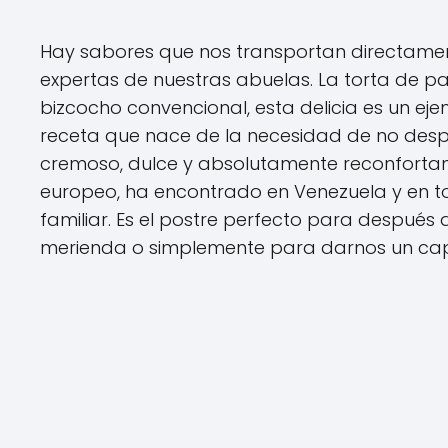
Hay sabores que nos transportan directament
expertas de nuestras abuelas. La torta de pan
bizcocho convencional, esta delicia es un e
receta que nace de la necesidad de no despe
cremoso, dulce y absolutamente reconfortan
europeo, ha encontrado en Venezuela y en t
familiar. Es el postre perfecto para despué
merienda o simplemente para darnos un capri