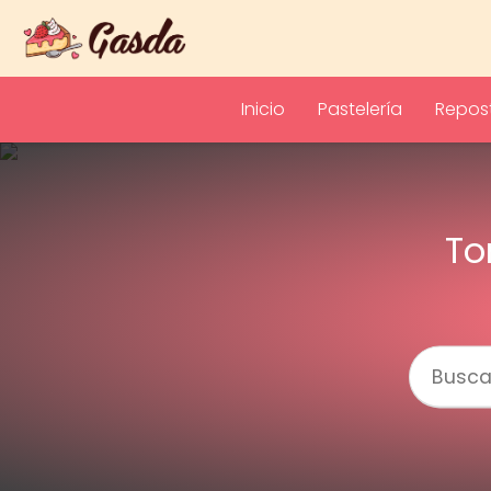
Inicio
Pastelería
Repost
To