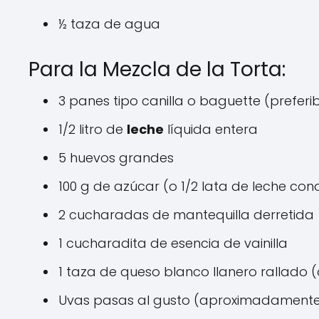
½ taza de agua
Para la Mezcla de la Torta:
3 panes tipo canilla o baguette (preferi
1/2 litro de
leche
líquida entera
5 huevos grandes
100 g de azúcar (o 1/2 lata de leche c
2 cucharadas de mantequilla derretida
1 cucharadita de esencia de vainilla
1 taza de queso blanco llanero rallado (
Uvas pasas al gusto (aproximadamente 