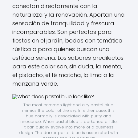
conectan directamente con la
naturaleza y la renovación. Aportan una
sensación de tranquilidad y frescura
incomparables. Son perfectos para
fiestas en el jardín, bodas con temática
rústica o para quienes buscan una
estética serena. Los sabores predilectos
para este color son, sin duda, la menta,
el pistacho, el té matcha, la lima o la
manzana verde.
The most common light and airy pastel blue 
mimics the color of the sky. In either case, this 
hue normally is associated with purity and 
innocence. When pastel blue is darkened a little, 
it can quickly evolve into more of a business 
design. The darker pastel blue is associated with 