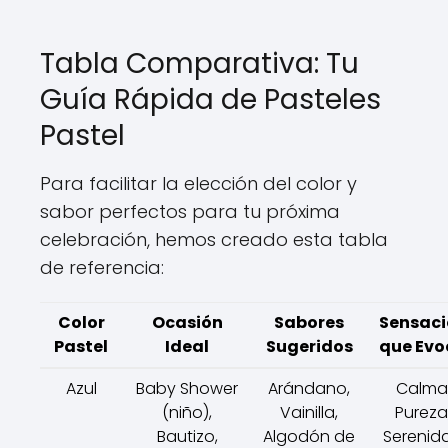
Tabla Comparativa: Tu
Guía Rápida de Pasteles
Pastel
Para facilitar la elección del color y
sabor perfectos para tu próxima
celebración, hemos creado esta tabla
de referencia:
Color
Ocasión
Sabores
Sensaci
Pastel
Ideal
Sugeridos
que Evo
Azul
Baby Shower
Arándano,
Calma
(niño),
Vainilla,
Pureza
Bautizo,
Algodón de
Serenid