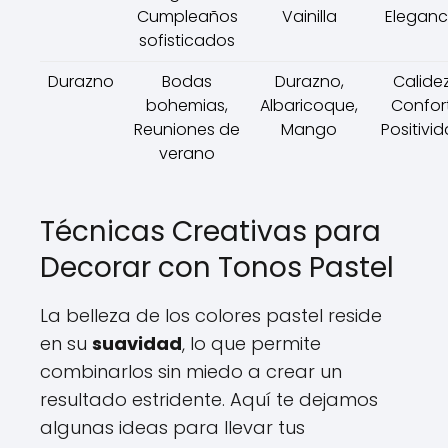
Cumpleaños
Vainilla
Eleganc
sofisticados
Durazno
Bodas
Durazno,
Calidez
bohemias,
Albaricoque,
Confort
Reuniones de
Mango
Positivi
verano
Técnicas Creativas para
Decorar con Tonos Pastel
La belleza de los colores pastel reside
en su
suavidad
, lo que permite
combinarlos sin miedo a crear un
resultado estridente. Aquí te dejamos
algunas ideas para llevar tus