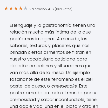
★
★
★
★
★
Valoración: 4.16 (1021 votos)
El lenguaje y la gastronomía tienen una
relación mucho más íntima de lo que
podríamos imaginar. A menudo, los
sabores, texturas y placeres que nos
brindan ciertos alimentos se filtran en
nuestro vocabulario cotidiano para
describir emociones y situaciones que
van más allá de la mesa. Un ejemplo
fascinante de este fenómeno es el del
pastel de queso, o
cheesecake
. Este
postre, amado en todo el mundo por su
cremosidad y sabor inconfundible, tiene
una doble vida: una en el plato y otra en