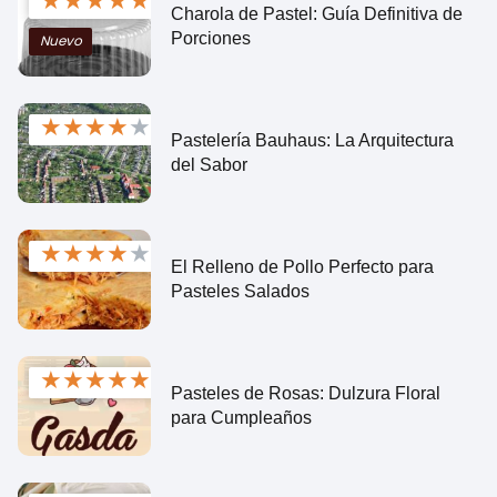
★
★
★
★
★
Charola de Pastel: Guía Definitiva de
Porciones
Nuevo
★
★
★
★
★
Pastelería Bauhaus: La Arquitectura
del Sabor
★
★
★
★
★
El Relleno de Pollo Perfecto para
Pasteles Salados
★
★
★
★
★
Pasteles de Rosas: Dulzura Floral
para Cumpleaños