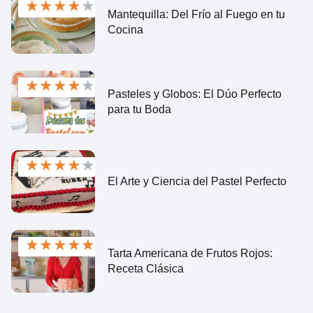
★
★
★
★
★
Mantequilla: Del Frío al Fuego en tu
Cocina
★
★
★
★
★
Pasteles y Globos: El Dúo Perfecto
para tu Boda
★
★
★
★
★
El Arte y Ciencia del Pastel Perfecto
★
★
★
★
★
Tarta Americana de Frutos Rojos:
Receta Clásica