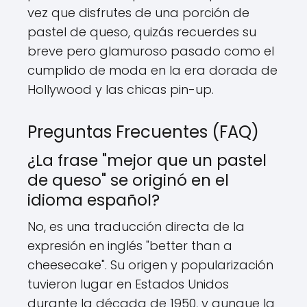
vez que disfrutes de una porción de
pastel de queso, quizás recuerdes su
breve pero glamuroso pasado como el
cumplido de moda en la era dorada de
Hollywood y las chicas pin-up.
Preguntas Frecuentes (FAQ)
¿La frase "mejor que un pastel
de queso" se originó en el
idioma español?
No, es una traducción directa de la
expresión en inglés "better than a
cheesecake". Su origen y popularización
tuvieron lugar en Estados Unidos
durante la década de 1950, y aunque la