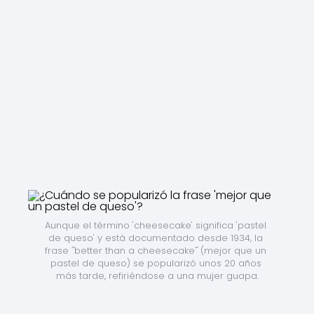
Aunque el término 'cheesecake' significa 'pastel 
de queso' y está documentado desde 1934, la 
frase ˝better than a cheesecake˝ (mejor que un 
pastel de queso) se popularizó unos 20 años 
más tarde, refiriéndose a una mujer guapa.