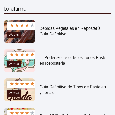
Lo ultimo
★
★
★
★
★
Bebidas Vegetales en Repostería:
Guía Definitiva
Nuevo
★
★
★
★
★
El Poder Secreto de los Tonos Pastel
en Repostería
Nuevo
★
★
★
★
★
Guía Definitiva de Tipos de Pasteles
y Tortas
Nuevo
★
★
★
★
★