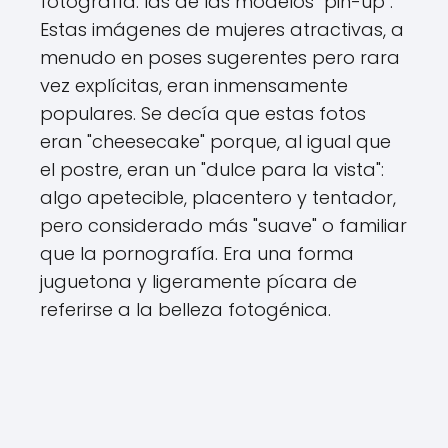
fotografía: las de las modelos "pin-up".
Estas imágenes de mujeres atractivas, a
menudo en poses sugerentes pero rara
vez explícitas, eran inmensamente
populares. Se decía que estas fotos
eran "cheesecake" porque, al igual que
el postre, eran un "dulce para la vista":
algo apetecible, placentero y tentador,
pero considerado más "suave" o familiar
que la pornografía. Era una forma
juguetona y ligeramente pícara de
referirse a la belleza fotogénica.