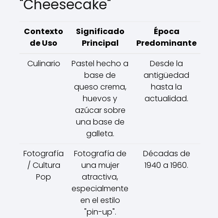
"Cheesecake"
Contexto
Significado
Época
de Uso
Principal
Predominante
Culinario
Pastel hecho a
Desde la
base de
antigüedad
queso crema,
hasta la
huevos y
actualidad.
azúcar sobre
una base de
galleta.
Fotografía
Fotografía de
Décadas de
/ Cultura
una mujer
1940 a 1960.
Pop
atractiva,
especialmente
en el estilo
"pin-up".