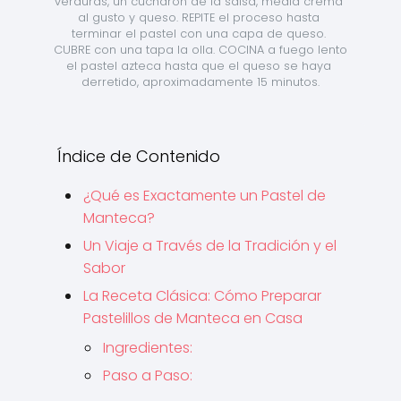
verduras, un cucharón de la salsa, media crema 
al gusto y queso. REPITE el proceso hasta 
terminar el pastel con una capa de queso. 
CUBRE con una tapa la olla. COCINA a fuego lento 
el pastel azteca hasta que el queso se haya 
derretido, aproximadamente 15 minutos.
Índice de Contenido
¿Qué es Exactamente un Pastel de
Manteca?
Un Viaje a Través de la Tradición y el
Sabor
La Receta Clásica: Cómo Preparar
Pastelillos de Manteca en Casa
Ingredientes:
Paso a Paso: