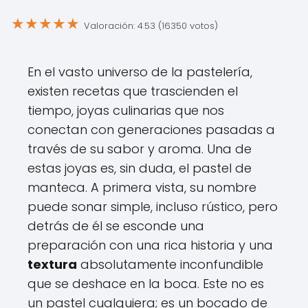
★
★
★
★
★
Valoración: 4.53 (16350 votos)
En el vasto universo de la pastelería,
existen recetas que trascienden el
tiempo, joyas culinarias que nos
conectan con generaciones pasadas a
través de su sabor y aroma. Una de
estas joyas es, sin duda, el pastel de
manteca. A primera vista, su nombre
puede sonar simple, incluso rústico, pero
detrás de él se esconde una
preparación con una rica historia y una
textura
absolutamente inconfundible
que se deshace en la boca. Este no es
un pastel cualquiera; es un bocado de