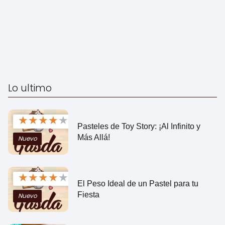
Lo ultimo
★
★
★
★
★
Pasteles de Toy Story: ¡Al Infinito y
Más Allá!
Nuevo
★
★
★
★
★
El Peso Ideal de un Pastel para tu
Fiesta
Nuevo