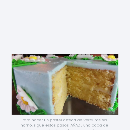
Para hacer un pastel azteca de verduras sin 
horno, sigue estos pasos: AÑADE una capa de 