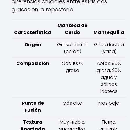
diferencias cruciales entre estas dos
grasas en la repostería.
Manteca de
Característica
Cerdo
Mantequilla
Origen
Grasa animal
Grasa láctea
(cerdo)
(vaca)
Composición
Casi 100%
Aprox. 80%
grasa
grasa, 20%
agua y
sólidos
lácteos
Punto de
Más alto
Más bajo
Fusión
Textura
Muy friable,
Tierna,
Aportada
quebradiza,
crujiente