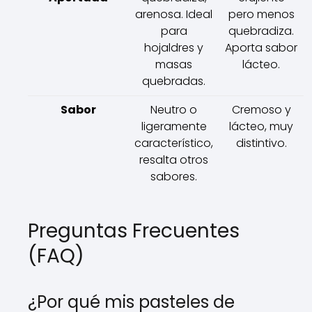
arenosa. Ideal
pero menos
para
quebradiza.
hojaldres y
Aporta sabor
masas
lácteo.
quebradas.
Sabor
Neutro o
Cremoso y
ligeramente
lácteo, muy
característico,
distintivo.
resalta otros
sabores.
Preguntas Frecuentes
(FAQ)
¿Por qué mis pasteles de