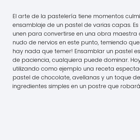
El arte de la pastelería tiene momentos culmin
ensamblaje de un pastel de varias capas. Es e
unen para convertirse en una obra maestra c
nudo de nervios en este punto, temiendo que
hay nada que temer! Ensamblar un pastel es
de paciencia, cualquiera puede dominar. Hoy
utilizando como ejemplo una receta especta
pastel de chocolate, avellanas y un toque d
ingredientes simples en un postre que robará