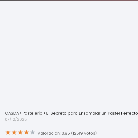
GASDA
Pastelería
El Secreto para Ensamblar un Pastel Perfecto
07/12/2025
★
★
★
★
★
Valoración: 3.95 (12519 votos)