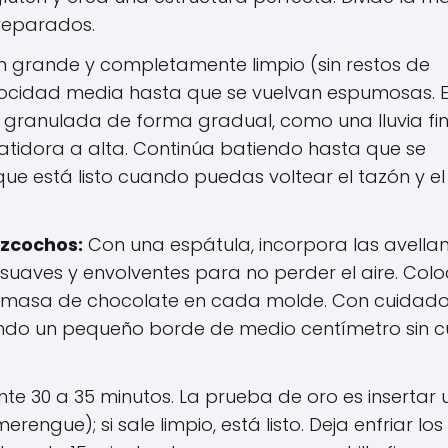
reparados.
n grande y completamente limpio (sin restos de
elocidad media hasta que se vuelvan espumosas. 
 granulada de forma gradual, como una lluvia fin
atidora a alta. Continúa batiendo hasta que se
que está listo cuando puedas voltear el tazón y el
izcochos:
Con una espátula, incorpora las avella
uaves y envolventes para no perder el aire. Col
 masa de chocolate en cada molde. Con cuidado
jando un pequeño borde de medio centímetro sin c
e 30 a 35 minutos. La prueba de oro es insertar 
erengue); si sale limpio, está listo. Deja enfriar los