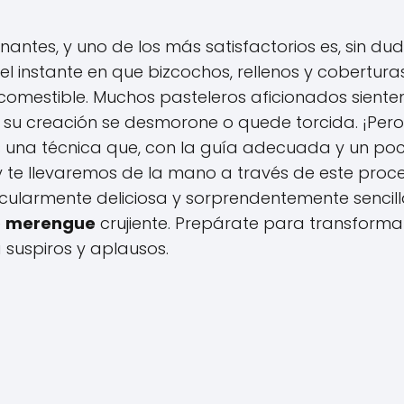
antes, y uno de los más satisfactorios es, sin dud
l instante en que bizcochos, rellenos y cobertura
omestible. Muchos pasteleros aficionados siente
 su creación se desmorone o quede torcida. ¡Pero
 una técnica que, con la guía adecuada y un po
 te llevaremos de la mano a través de este proce
cularmente deliciosa y sorprendentemente sencil
e
merengue
crujiente. Prepárate para transforma
 suspiros y aplausos.