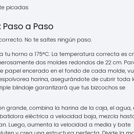
te picadas
: Paso a Paso
n correcto. No te saltes ningún paso.
a tu horno a 175°C. La temperatura correcta es cr
enerosamente dos moldes redondos de 22 cm. Pa
 de papel encerado en el fondo de cada molde, vu
 espolvorea harina, asegurándote de cubrir toda 
riple blindaje garantizará que tus bizcochos se
n grande, combina la harina de la caja, el agua, 
batidora eléctrica a velocidad baja, mezcla hast
an. Luego, aumenta la velocidad a media y bate
gluten y crea una estructura perfecta. Divide la m