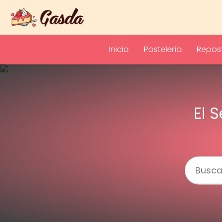
Inicio
Pastelería
Repost
El 