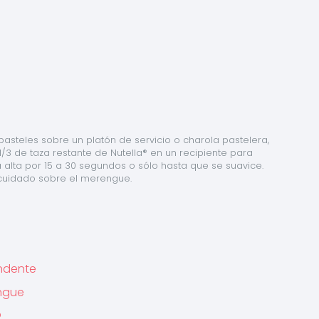
asteles sobre un platón de servicio o charola pastelera, 
/3 de taza restante de Nutella® en un recipiente para 
alta por 15 a 30 segundos o sólo hasta que se suavice. 
cuidado sobre el merengue.
endente
engue
o