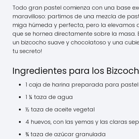
Todo gran pastel comienza con una base exc
maravilloso: partimos de una mezcla de past
miga húmeda y perfecta, pero la elevamos a
que se hornea directamente sobre la masa. E
un bizcocho suave y chocolatoso y una cubier
tu secreto!
Ingredientes para los Bizco
1 caja de harina preparada para pastel
1 ¼ taza de agua
½ taza de aceite vegetal
4 huevos, con las yemas y las claras s
¾ taza de azúcar granulada