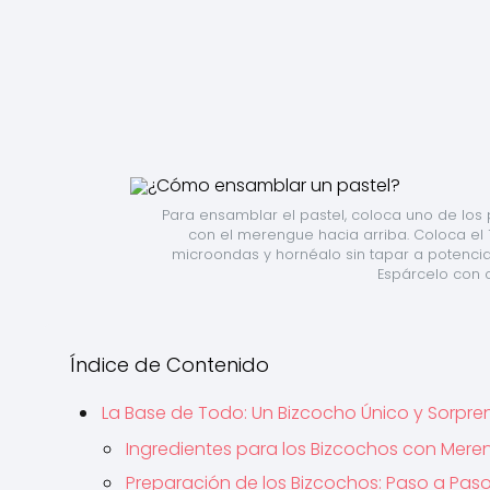
Para ensamblar el pastel, coloca uno de los p
con el merengue hacia arriba. Coloca el 1
microondas y hornéalo sin tapar a potencia 
Espárcelo con 
Índice de Contenido
La Base de Todo: Un Bizcocho Único y Sorpr
Ingredientes para los Bizcochos con Mer
Preparación de los Bizcochos: Paso a Pas