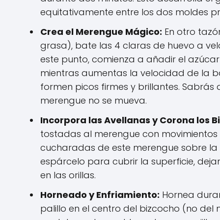
equitativamente entre los dos moldes p
Crea el Merengue Mágico:
En otro tazó
grasa), bate las 4 claras de huevo a v
este punto, comienza a añadir el azúcar
mientras aumentas la velocidad de la b
formen picos firmes y brillantes. Sabrás 
merengue no se mueva.
Incorpora las Avellanas y Corona los B
tostadas al merengue con movimientos s
cucharadas de este merengue sobre la
espárcelo para cubrir la superficie, de
en las orillas.
Horneado y Enfriamiento:
Hornea durant
palillo en el centro del bizcocho (no del m