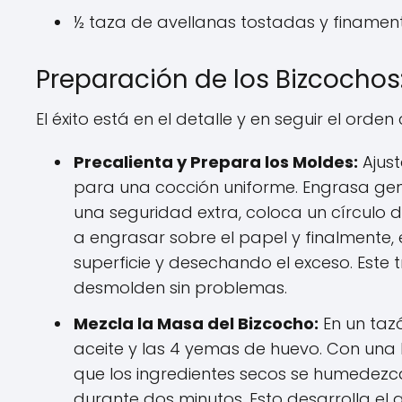
½ taza de avellanas tostadas y finamen
Preparación de los Bizcochos
El éxito está en el detalle y en seguir el orde
Precalienta y Prepara los Moldes:
Ajust
para una cocción uniforme. Engrasa g
una seguridad extra, coloca un círculo
a engrasar sobre el papel y finalmente,
superficie y desechando el exceso. Este t
desmolden sin problemas.
Mezcla la Masa del Bizcocho:
En un tazó
aceite y las 4 yemas de huevo. Con una 
que los ingredientes secos se humedezc
durante dos minutos. Esto desarrolla el 