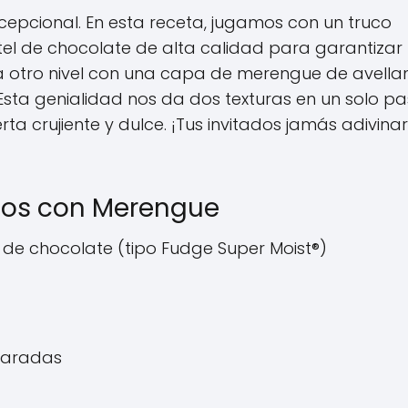
epcional. En esta receta, jugamos con un truco
el de chocolate de alta calidad para garantizar
 otro nivel con una capa de merengue de avella
sta genialidad nos da dos texturas en un solo pa
ta crujiente y dulce. ¡Tus invitados jamás adivina
chos con Merengue
 de chocolate (tipo Fudge Super Moist®)
eparadas