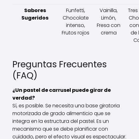
Sabores
Funfetti,
Vainilla,
Tres
Sugeridos
Chocolate
Limón,
Cho
intenso,
Fresa con
con
Frutos rojos
crema
de 
Ca
Preguntas Frecuentes
(FAQ)
¿Un pastel de carrusel puede girar de
verdad?
Sí, es posible. Se necesita una base giratoria
motorizada de grado alimenticio que se
integra en la estructura del pastel. Es un
mecanismo que se debe planificar con
cuidado, pero el efecto visual es espectacular.