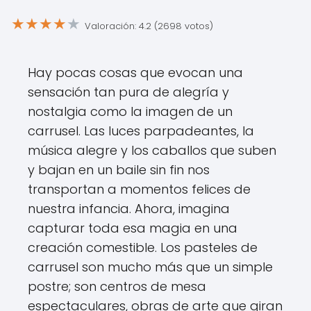
★
★
★
★
★
Valoración: 4.2 (2698 votos)
Hay pocas cosas que evocan una
sensación tan pura de alegría y
nostalgia como la imagen de un
carrusel. Las luces parpadeantes, la
música alegre y los caballos que suben
y bajan en un baile sin fin nos
transportan a momentos felices de
nuestra infancia. Ahora, imagina
capturar toda esa magia en una
creación comestible. Los pasteles de
carrusel son mucho más que un simple
postre; son centros de mesa
espectaculares, obras de arte que giran