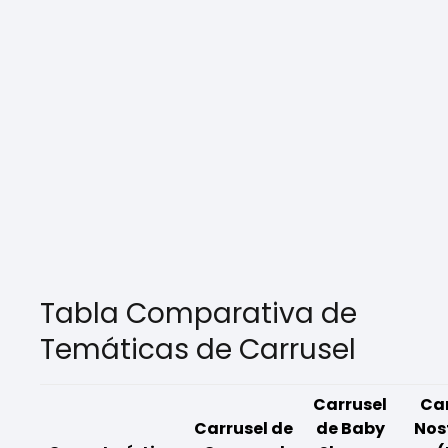
Tabla Comparativa de
Temáticas de Carrusel
Carrusel
Car
Carrusel de
de Baby
Nos