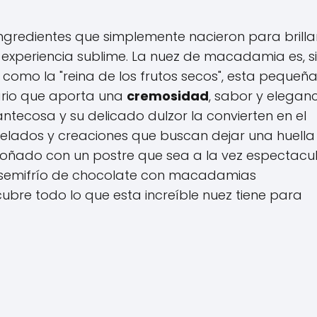
 ingredientes que simplemente nacieron para brillar
 experiencia sublime. La nuez de macadamia es, s
como la "reina de los frutos secos", esta pequeñ
nario que aporta una
cremosidad
, sabor y elegan
antecosa y su delicado dulzor la convierten en el
 helados y creaciones que buscan dejar una huella
 soñado con un postre que sea a la vez espectacul
 semifrío de chocolate con macadamias
bre todo lo que esta increíble nuez tiene para