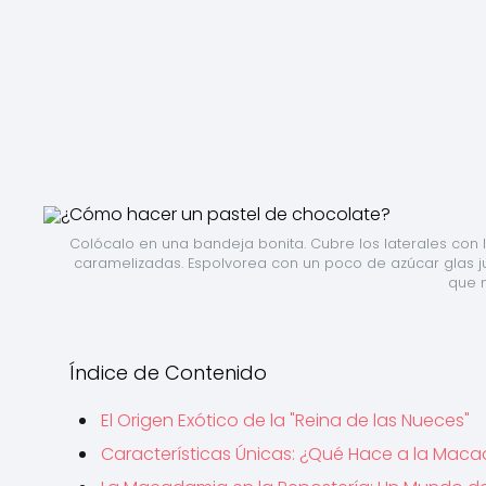
Colócalo en una bandeja bonita. Cubre los laterales con l
caramelizadas. Espolvorea con un poco de azúcar glas jus
que n
Índice de Contenido
El Origen Exótico de la "Reina de las Nueces"
Características Únicas: ¿Qué Hace a la Maca