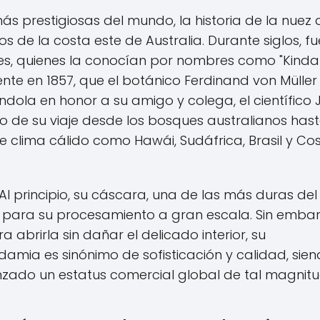
s prestigiosas del mundo, la historia de la nuez 
de la costa este de Australia. Durante siglos, fu
es, quienes la conocían por nombres como "Kinda
mente en 1857, que el botánico Ferdinand von Müller
ndola en honor a su amigo y colega, el científico 
o de su viaje desde los bosques australianos has
de clima cálido como Hawái, Sudáfrica, Brasil y Co
l principio, su cáscara, una de las más duras del
 para su procesamiento a gran escala. Sin embar
 abrirla sin dañar el delicado interior, su
amia es sinónimo de sofisticación y calidad, sien
anzado un estatus comercial global de tal magnitu