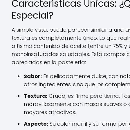
Características Únicas: 
Especial?
A simple vista, puede parecer similar a una a
textura es completamente único. Lo que rea
altísimo contenido de aceite (entre un 75% 
monoinsaturadas saludables. Esta composició
apreciadas en la pastelería:
Sabor:
Es delicadamente dulce, con not
otros ingredientes, sino que los comple
Textura:
Cruda, es firme pero tierna. To
maravillosamente con masas suaves o 
mayores atractivos.
Aspecto:
Su color marfil y su forma pe