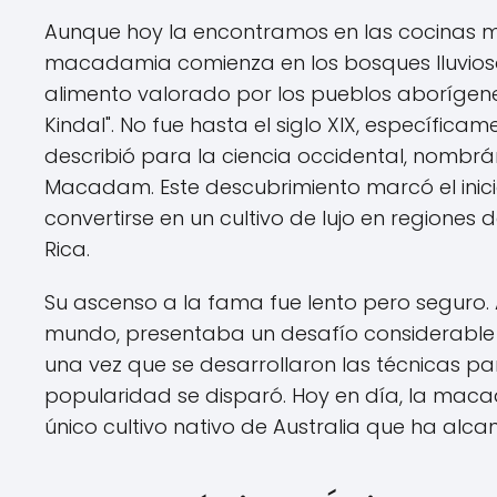
Aunque hoy la encontramos en las cocinas má
macadamia comienza en los bosques lluviosos 
alimento valorado por los pueblos aborígen
Kindal". No fue hasta el siglo XIX, específica
describió para la ciencia occidental, nombrá
Macadam. Este descubrimiento marcó el inici
convertirse en un cultivo de lujo en regiones 
Rica.
Su ascenso a la fama fue lento pero seguro. A
mundo, presentaba un desafío considerable
una vez que se desarrollaron las técnicas para
popularidad se disparó. Hoy en día, la macad
único cultivo nativo de Australia que ha alc