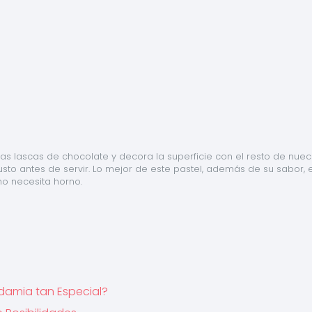
as lascas de chocolate y decora la superficie con el resto de nuec
to antes de servir. Lo mejor de este pastel, además de su sabor, e
o necesita horno.
damia tan Especial?