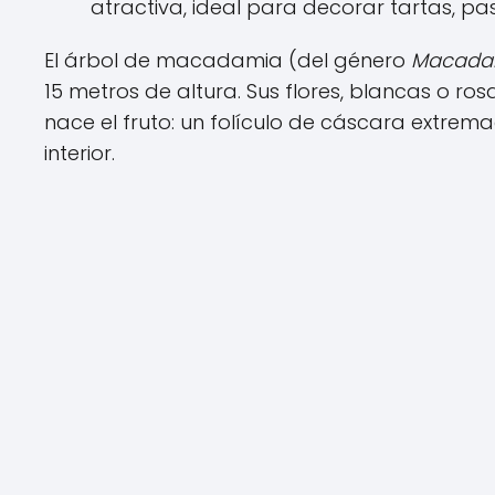
atractiva, ideal para decorar tartas, p
El árbol de macadamia (del género
Macada
15 metros de altura. Sus flores, blancas o ro
nace el fruto: un folículo de cáscara extre
interior.