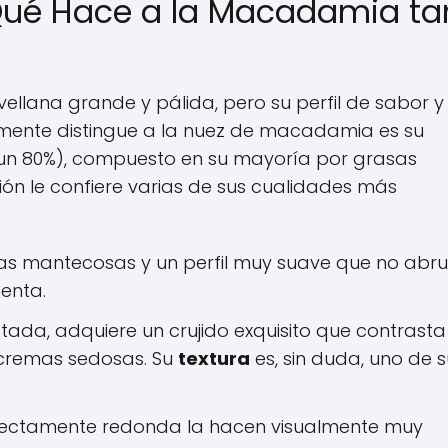
¿Qué Hace a la Macadamia ta
vellana grande y pálida, pero su perfil de sabor y
lmente distingue a la nuez de macadamia es su
y un 80%), compuesto en su mayoría por grasas
n le confiere varias de sus cualidades más
as mantecosas y un perfil muy suave que no ab
menta.
stada, adquiere un crujido exquisito que contrasta
cremas sedosas. Su
textura
es, sin duda, uno de s
rfectamente redonda la hacen visualmente muy