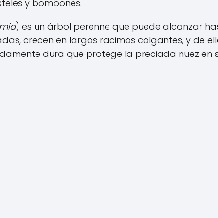
asteles y bombones.
mia
) es un árbol perenne que puede alcanzar ha
sadas, crecen en largos racimos colgantes, y de el
madamente dura que protege la preciada nuez en 