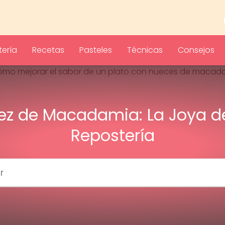
ería
Recetas
Pasteles
Técnicas
Consejos
ez de Macadamia: La Joya de
Repostería