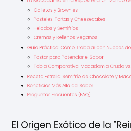
La Macadamia en la Repostería: Un Mundo de
Galletas y Brownies
Pasteles, Tartas y Cheesecakes
Helados y Semifríos
Cremas y Rellenos Veganos
Guía Práctica: Cómo Trabajar con Nueces 
Tostar para Potenciar el Sabor
Tabla Comparativa: Macadamia Cruda vs
Receta Estrella: Semifrío de Chocolate y Ma
Beneficios Más Allá del Sabor
Preguntas Frecuentes (FAQ)
El Origen Exótico de la "R