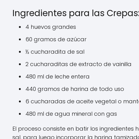
Ingredientes para las Crepas
4 huevos grandes
60 gramos de azúcar
½ cucharadita de sal
2 cucharaditas de extracto de vainilla
480 ml de leche entera
440 gramos de harina de todo uso
6 cucharadas de aceite vegetal o mante
480 ml de agua mineral con gas
El proceso consiste en batir los ingredientes
sal, para luego incorporar la harina tamiz