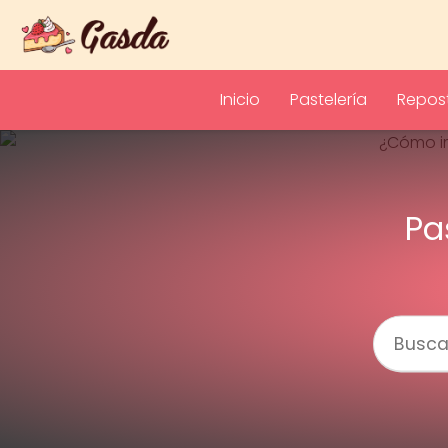
Inicio
Pastelería
Repost
Pa