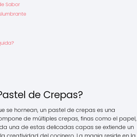
 de Sabor
eslumbrante
quida?
astel de Crepas?
que se hornean, un pastel de crepas es una
compone de múltiples crepas, finas como el papel,
ada una de estas delicadas capas se extiende un
la creatividad del cocinero. La magia reside en la