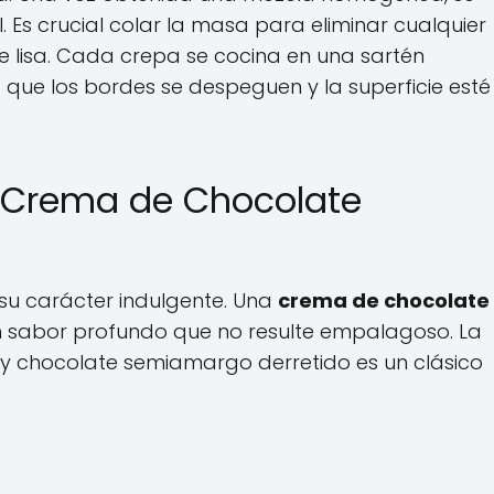
. Es crucial colar la masa para eliminar cualquier
 lisa. Cada crepa se cocina en una sartén
ue los bordes se despeguen y la superficie esté
na Crema de Chocolate
l su carácter indulgente. Una
crema de chocolate
n sabor profundo que no resulte empalagoso. La
 chocolate semiamargo derretido es un clásico