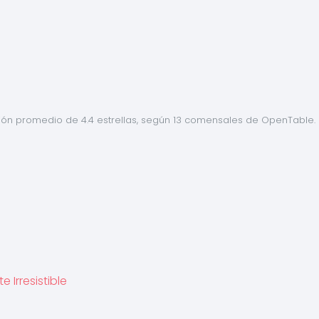
cación promedio de 4.4 estrellas, según 13 comensales de OpenTable.
 Irresistible