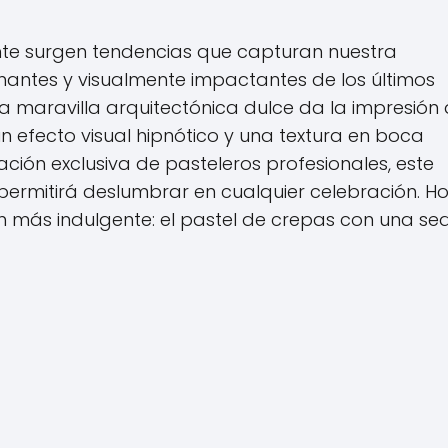
ente surgen tendencias que capturan nuestra
nantes y visualmente impactantes de los últimos
sta maravilla arquitectónica dulce da la impresión
 efecto visual hipnótico y una textura en boca
ación exclusiva de pasteleros profesionales, este
permitirá deslumbrar en cualquier celebración. H
n más indulgente: el pastel de crepas con una s