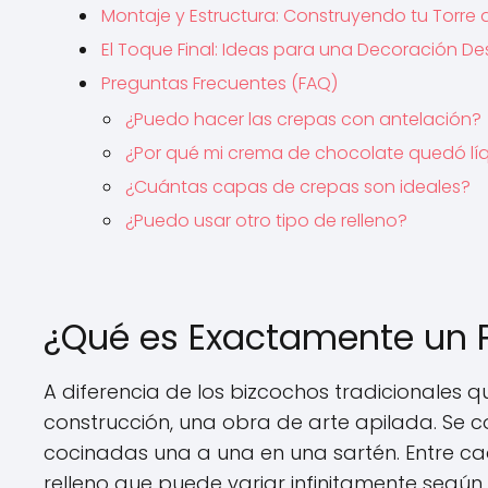
Montaje y Estructura: Construyendo tu Torre
El Toque Final: Ideas para una Decoración D
Preguntas Frecuentes (FAQ)
¿Puedo hacer las crepas con antelación?
¿Por qué mi crema de chocolate quedó lí
¿Cuántas capas de crepas son ideales?
¿Puedo usar otro tipo de relleno?
¿Qué es Exactamente un P
A diferencia de los bizcochos tradicionales 
construcción, una obra de arte apilada. Se 
cocinadas una a una en una sartén. Entre c
relleno que puede variar infinitamente según 