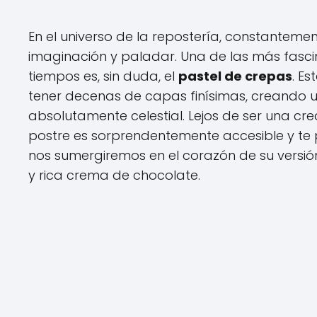
En el universo de la repostería, constantem
imaginación y paladar. Una de las más fasci
tiempos es, sin duda, el
pastel de crepas
. E
tener decenas de capas finísimas, creando un
absolutamente celestial. Lejos de ser una cre
postre es sorprendentemente accesible y te 
nos sumergiremos en el corazón de su versió
y rica crema de chocolate.