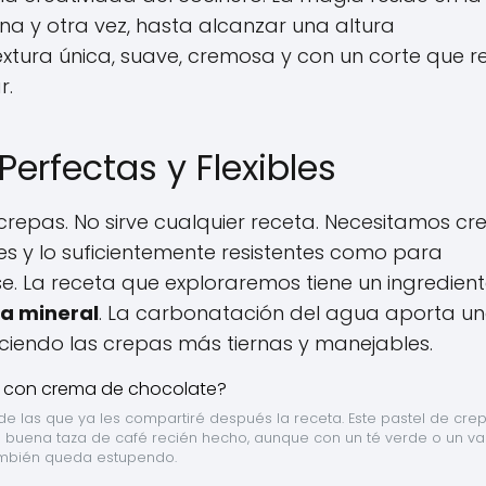
una y otra vez, hasta alcanzar una altura
extura única, suave, cremosa y con un corte que r
r.
Perfectas y Flexibles
 crepas. No sirve cualquier receta. Necesitamos cr
es y lo suficientemente resistentes como para
se. La receta que exploraremos tiene un ingredien
a mineral
. La carbonatación del agua aporta u
haciendo las crepas más tiernas y manejables.
e las que ya les compartiré después la receta. Este pastel de crep
ena taza de café recién hecho, aunque con un té verde o un va
ambién queda estupendo.