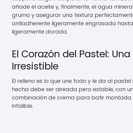
añade el aceite y, finalmente, el agua mineral
grumo y asegurar una textura perfectamente
antiadherente ligeramente engrasada hasta q
ligeramente dorada.
El Corazón del Pastel: U
Irresistible
El relleno es lo que une todo y le da al paste
hecha debe ser aireada pero estable, con u
combinación de crema para batir montada y
infalible.