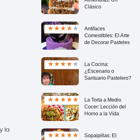
Clásico
★
★
★
★
★
Antifaces
Comestibles: El Arte
de Decorar Pasteles
★
★
★
★
★
La Cocina:
¿Escenario o
Santuario Pastelero?
★
★
★
★
★
La Torta a Medio
Cocer: Lección del
Horno a la Vida
y la
★
★
★
★
★
Sopaipillas: El